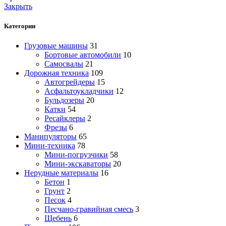
Закрыть
Категории
Грузовые машины
31
Бортовые автомобили
10
Самосвалы
21
Дорожная техника
109
Автогрейдеры
15
Асфальтоукладчики
12
Бульдозеры
20
Катки
54
Ресайклеры
2
Фрезы
6
Манипуляторы
65
Мини-техника
78
Мини-погрузчики
58
Мини-экскаваторы
20
Нерудные материалы
16
Бетон
1
Грунт
2
Песок
4
Песчано-гравийная смесь
3
Щебень
6