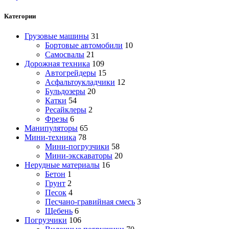
Категории
Грузовые машины
31
Бортовые автомобили
10
Самосвалы
21
Дорожная техника
109
Автогрейдеры
15
Асфальтоукладчики
12
Бульдозеры
20
Катки
54
Ресайклеры
2
Фрезы
6
Манипуляторы
65
Мини-техника
78
Мини-погрузчики
58
Мини-экскаваторы
20
Нерудные материалы
16
Бетон
1
Грунт
2
Песок
4
Песчано-гравийная смесь
3
Щебень
6
Погрузчики
106