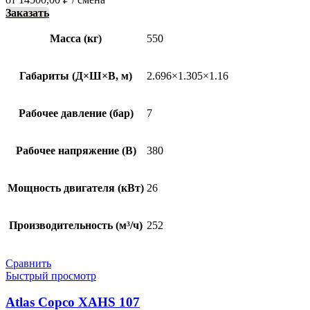
Заказать
Масса (кг)
550
Габариты (Д×Ш×В, м)
2.696×1.305×1.16
Рабочее давление (бар)
7
Рабочее напряжение (В)
380
Мощность двигателя (кВт)
26
Производительность (м³/ч)
252
Сравнить
Быстрый просмотр
Atlas Copco XAHS 107