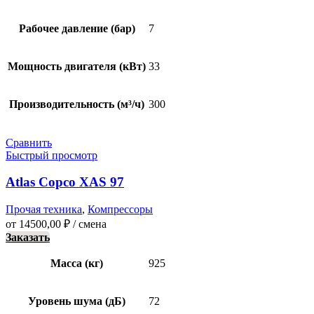
Рабочее давление (бар)
7
Мощность двигателя (кВт)
33
Производительность (м³/ч)
300
Сравнить
Быстрый просмотр
Atlas Copco XAS 97
Прочая техника
,
Компрессоры
от
14500,00
₽
/ смена
Заказать
Масса (кг)
925
Уровень шума (дБ)
72