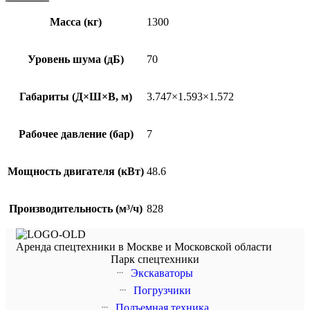
Масса (кг)
1300
Уровень шума (дБ)
70
Габариты (Д×Ш×В, м)
3.747×1.593×1.572
Рабочее давление (бар)
7
Мощность двигателя (кВт)
48.6
Производительность (м³/ч)
828
Аренда спецтехники в Москве и Московской области
Парк спецтехники
Экскаваторы
Погрузчики
Подъемная техника