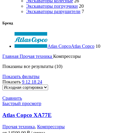
Экскаваторы колесные
26
Экскаваторы погрузчики
20
Экскаваторы разрушители
7
Бренд
Atlas Copco
Atlas Copco
10
Главная
Прочая техника
Компрессоры
Показаны все результаты (10)
Показать фильтры
Показать
9
12
18
24
Сравнить
Быстрый просмотр
Atlas Copco XA77E
Прочая техника
,
Компрессоры
от
14500,00
₽
/ смена