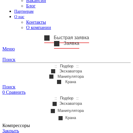
Вакансии
Блог
Партнерам
О нас
Контакты
О компании
Быстрая заявка
Заявка
Меню
Поиск
Подбор
Экскаватора
Манипулятора
Крана
Поиск
0
Сравнить
Подбор
Экскаватора
Манипулятора
Крана
Компрессоры
Закрыть