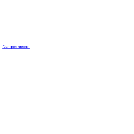
Быстрая заявка