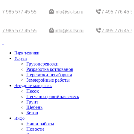
7 985 577 45 55
info@sk-tsr.ru
7 495 776 45 5
7 985 577 45 55
info@sk-tsr.ru
7 495 776 45 5
Парк техники
Услуги
Грузоперевозки
Разработка котлованов
Перевозки негабарита
Землеройные работы
Нерудные материалы
Песок
Песчано-гравийная смесь
Грунт
Щебень
Бетон
Инфо
Наши работы
Новости