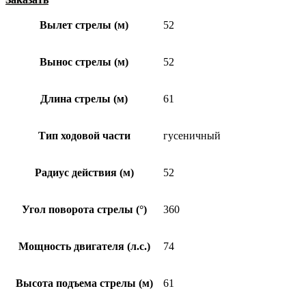
Вылет стрелы (м)
52
Вынос стрелы (м)
52
Длина стрелы (м)
61
Тип ходовой части
гусеничный
Радиус действия (м)
52
Угол поворота стрелы (°)
360
Мощность двигателя (л.с.)
74
Высота подъема стрелы (м)
61