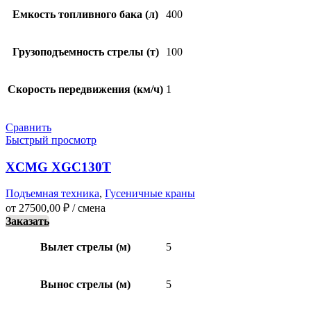
Емкость топливного бака (л)
400
Грузоподъемность стрелы (т)
100
Скорость передвижения (км/ч)
1
Сравнить
Быстрый просмотр
XCMG XGC130T
Подъемная техника
,
Гусеничные краны
от
27500,00
₽
/ смена
Заказать
Вылет стрелы (м)
5
Вынос стрелы (м)
5