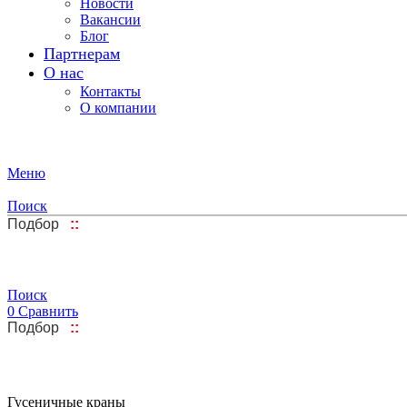
Новости
Вакансии
Блог
Партнерам
О нас
Контакты
О компании
Меню
Поиск
Подбор
::
Поиск
0
Сравнить
Подбор
::
Гусеничные краны