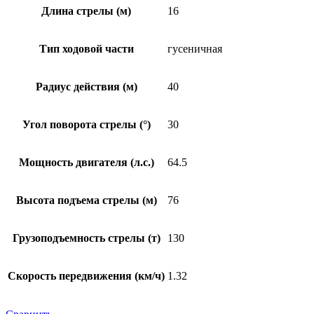
Длина стрелы (м)
16
Тип ходовой части
гусеничная
Радиус действия (м)
40
Угол поворота стрелы (°)
30
Мощность двигателя (л.с.)
64.5
Высота подъема стрелы (м)
76
Грузоподъемность стрелы (т)
130
Скорость передвижения (км/ч)
1.32