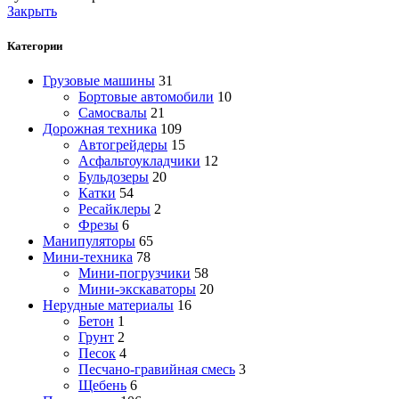
Закрыть
Категории
Грузовые машины
31
Бортовые автомобили
10
Самосвалы
21
Дорожная техника
109
Автогрейдеры
15
Асфальтоукладчики
12
Бульдозеры
20
Катки
54
Ресайклеры
2
Фрезы
6
Манипуляторы
65
Мини-техника
78
Мини-погрузчики
58
Мини-экскаваторы
20
Нерудные материалы
16
Бетон
1
Грунт
2
Песок
4
Песчано-гравийная смесь
3
Щебень
6