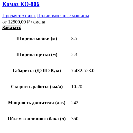
Камаз КО-806
Прочая техника
,
Поливомоечные машины
от
12500,00
₽
/ смена
Заказать
Ширина мойки (м)
8.5
Ширина щетки (м)
2.3
Габариты (Д×Ш×В, м)
7.4×2.5×3.0
Скорость работы (км/ч)
10-20
Мощность двигателя (л.с.)
242
Объем топливного бака (л)
350