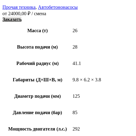
Прочая техника
,
Автобетононасосы
от
24000,00
₽
/ смена
Заказать
Масса (т)
26
Высота подачи (м)
28
Рабочий радиус (м)
41.1
Габариты (Д×Ш×В, м)
9.8 × 6.2 × 3.8
Диаметр подачи (мм)
125
Давление подачи (бар)
85
Мощность двигателя (л.с.)
292