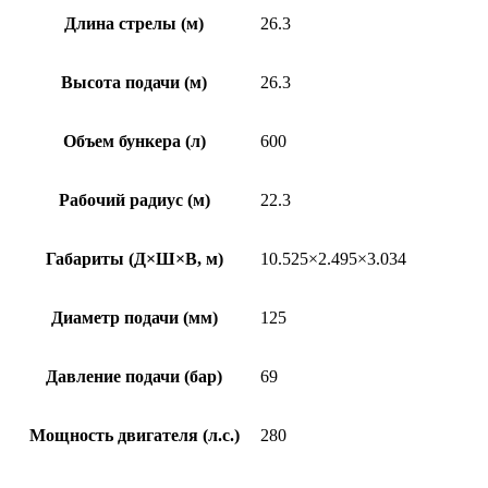
Длина стрелы (м)
26.3
Высота подачи (м)
26.3
Объем бункера (л)
600
Рабочий радиус (м)
22.3
Габариты (Д×Ш×В, м)
10.525×2.495×3.034
Диаметр подачи (мм)
125
Давление подачи (бар)
69
Мощность двигателя (л.с.)
280