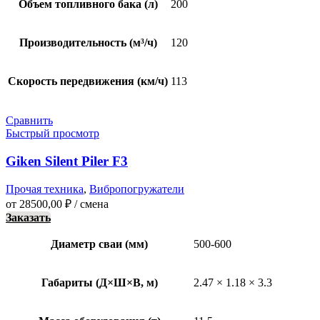
Объем топливного бака (л)
200
Производительность (м³/ч)
120
Скорость передвижения (км/ч)
113
Сравнить
Быстрый просмотр
Giken Silent Piler F3
Прочая техника
,
Вибропогружатели
от
28500,00
₽
/ смена
Заказать
Диаметр сваи (мм)
500-600
Габариты (Д×Ш×В, м)
2.47 × 1.18 × 3.3