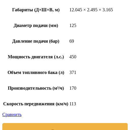
Габариты (Д×Ш×В, м)
12.045 × 2.495 × 3.165
Диаметр подачи (мм)
125
Давление подачи (бар)
69
Мощность двигателя (л.с.)
450
Объем топливного бака (л)
371
Производительность (м³/ч)
170
Скорость передвижения (км/ч)
113
Сравнить