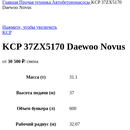
Главная
Прочая техника
Автобетононасосы
KCP 37ZX5170
Daewoo Novus
Нажмите, чтобы увеличить
KCP
KCP 37ZX5170 Daewoo Novus
от
30 500 ₽
/ смена
Масса (т)
31.1
Высота подачи (м)
37
Объем бункера (л)
600
Рабочий радиус (м)
32.07