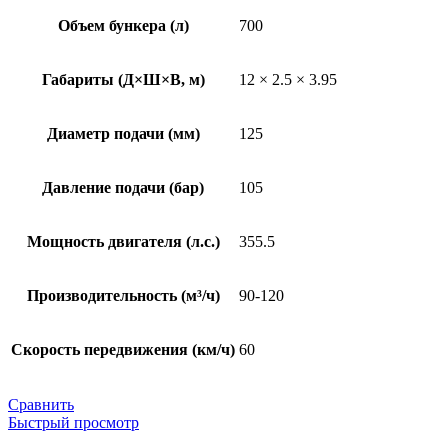
Объем бункера (л)
700
Габариты (Д×Ш×В, м)
12 × 2.5 × 3.95
Диаметр подачи (мм)
125
Давление подачи (бар)
105
Мощность двигателя (л.с.)
355.5
Производительность (м³/ч)
90-120
Скорость передвижения (км/ч)
60
Сравнить
Быстрый просмотр