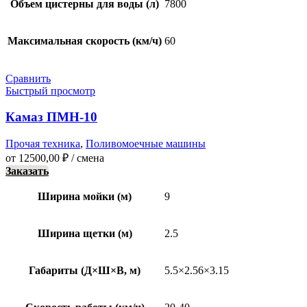
Объем цистерны для воды (л)
7800
Максимальная скорость (км/ч)
60
Сравнить
Быстрый просмотр
Камаз ПМН-10
Прочая техника
,
Поливомоечные машины
от
12500,00
₽
/ смена
Заказать
Ширина мойки (м)
9
Ширина щетки (м)
2.5
Габариты (Д×Ш×В, м)
5.5×2.56×3.15