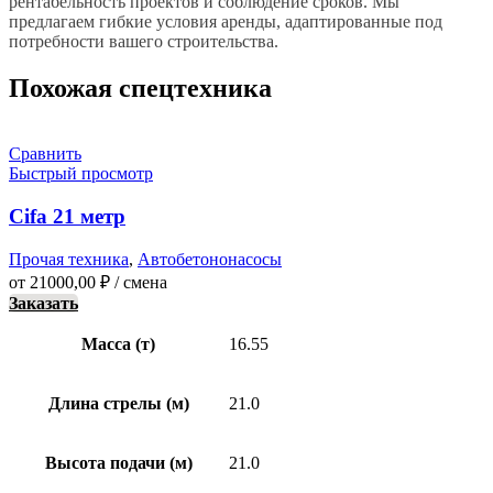
рентабельность проектов и соблюдение сроков. Мы
предлагаем гибкие условия аренды, адаптированные под
потребности вашего строительства.
Похожая спецтехника
Сравнить
Быстрый просмотр
Cifa 21 метр
Прочая техника
,
Автобетононасосы
от
21000,00
₽
/ смена
Заказать
Масса (т)
16.55
Длина стрелы (м)
21.0
Высота подачи (м)
21.0