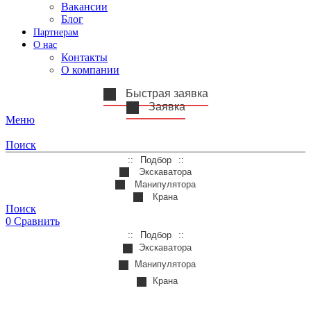
Вакансии
Блог
Партнерам
О нас
Контакты
О компании
Быстрая заявка
Заявка
Меню
Поиск
Подбор
Экскаватора
Манипулятора
Крана
Поиск
0
Сравнить
Подбор
Экскаватора
Манипулятора
Крана