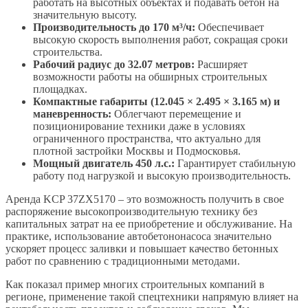
работать на высотных объектах и подавать бетон на
значительную высоту.
Производительность до 170 м³/ч:
Обеспечивает
высокую скорость выполнения работ, сокращая сроки
строительства.
Рабочий радиус до 32.07 метров:
Расширяет
возможности работы на обширных строительных
площадках.
Компактные габариты (12.045 × 2.495 × 3.165 м) и
маневренность:
Облегчают перемещение и
позиционирование техники даже в условиях
ограниченного пространства, что актуально для
плотной застройки Москвы и Подмосковья.
Мощный двигатель 450 л.с.:
Гарантирует стабильную
работу под нагрузкой и высокую производительность.
Аренда KCP 37ZX5170 – это возможность получить в свое
распоряжение высокопроизводительную технику без
капитальных затрат на ее приобретение и обслуживание. На
практике, использование автобетононасоса значительно
ускоряет процесс заливки и повышает качество бетонных
работ по сравнению с традиционными методами.
Как показал пример многих строительных компаний в
регионе, применение такой спецтехники напрямую влияет на