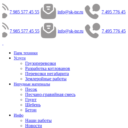
7 985 577 45 55
info@sk-tsr.ru
7 495 776 45 
7 985 577 45 55
info@sk-tsr.ru
7 495 776 45 
Парк техники
Услуги
Грузоперевозки
Разработка котлованов
Перевозки негабарита
Землеройные работы
Нерудные материалы
Песок
Песчано-гравийная смесь
Грунт
Щебень
Бетон
Инфо
Наши работы
Новости