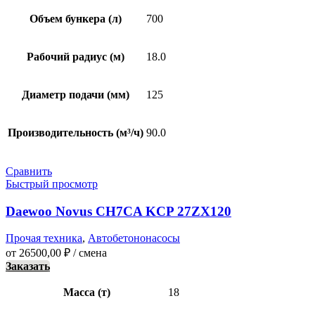
Объем бункера (л)
700
Рабочий радиус (м)
18.0
Диаметр подачи (мм)
125
Производительность (м³/ч)
90.0
Сравнить
Быстрый просмотр
Daewoo Novus CH7CA KCP 27ZX120
Прочая техника
,
Автобетононасосы
от
26500,00
₽
/ смена
Заказать
Масса (т)
18