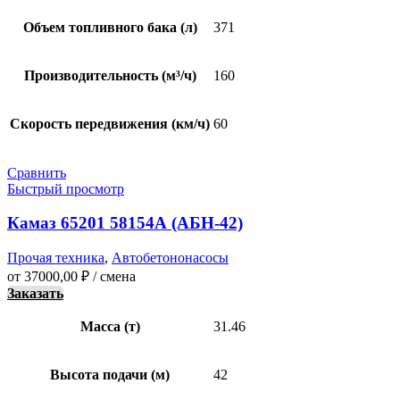
Объем топливного бака (л)
371
Производительность (м³/ч)
160
Скорость передвижения (км/ч)
60
Сравнить
Быстрый просмотр
Камаз 65201 58154А (АБН-42)
Прочая техника
,
Автобетононасосы
от
37000,00
₽
/ смена
Заказать
Масса (т)
31.46
Высота подачи (м)
42