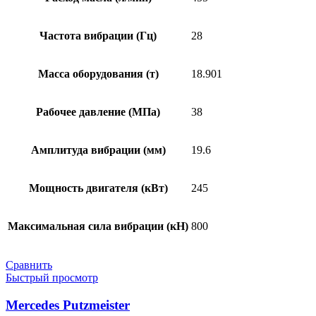
Частота вибрации (Гц)
28
Масса оборудования (т)
18.901
Рабочее давление (МПа)
38
Амплитуда вибрации (мм)
19.6
Мощность двигателя (кВт)
245
Максимальная сила вибрации (кН)
800
Сравнить
Быстрый просмотр
Mercedes Putzmeister