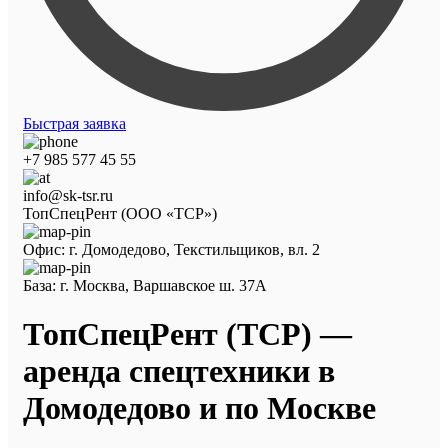
Быстрая заявка
+7 985 577 45 55
info@sk-tsr.ru
ТопСпецРент (ООО «ТСР»)
Офис: г. Домодедово, Текстильщиков, вл. 2
База: г. Москва, Варшавское ш. 37А
ТопСпецРент (ТСР) —
аренда спецтехники в
Домодедово и по Москве