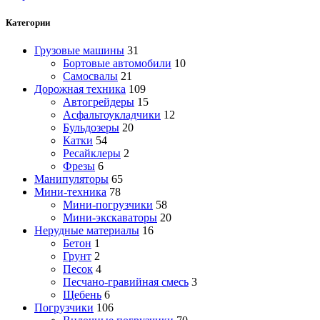
Категории
Грузовые машины
31
Бортовые автомобили
10
Самосвалы
21
Дорожная техника
109
Автогрейдеры
15
Асфальтоукладчики
12
Бульдозеры
20
Катки
54
Ресайклеры
2
Фрезы
6
Манипуляторы
65
Мини-техника
78
Мини-погрузчики
58
Мини-экскаваторы
20
Нерудные материалы
16
Бетон
1
Грунт
2
Песок
4
Песчано-гравийная смесь
3
Щебень
6
Погрузчики
106