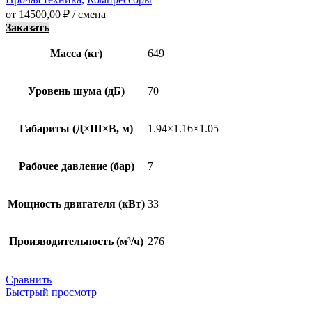
от
14500,00
₽
/ смена
Заказать
Масса (кг)
649
Уровень шума (дБ)
70
Габариты (Д×Ш×В, м)
1.94×1.16×1.05
Рабочее давление (бар)
7
Мощность двигателя (кВт)
33
Производительность (м³/ч)
276
Сравнить
Быстрый просмотр