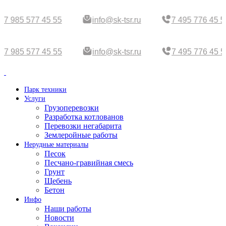
7 985 577 45 55
info@sk-tsr.ru
7 495 776 45 5
7 985 577 45 55
info@sk-tsr.ru
7 495 776 45 5
Парк техники
Услуги
Грузоперевозки
Разработка котлованов
Перевозки негабарита
Землеройные работы
Нерудные материалы
Песок
Песчано-гравийная смесь
Грунт
Щебень
Бетон
Инфо
Наши работы
Новости