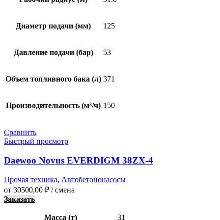
Диаметр подачи (мм)
125
Давление подачи (бар)
53
Объем топливного бака (л)
371
Производительность (м³/ч)
150
Сравнить
Быстрый просмотр
Daewoo Novus EVERDIGM 38ZX-4
Прочая техника
,
Автобетононасосы
от
30500,00
₽
/ смена
Заказать
Масса (т)
31