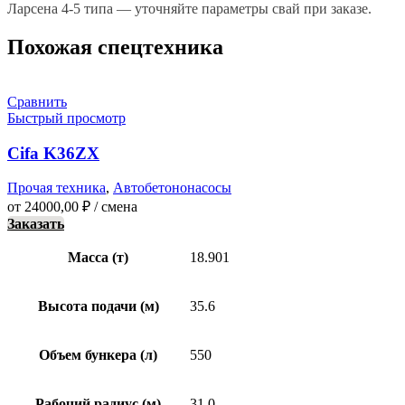
Ларсена 4-5 типа — уточняйте параметры свай при заказе.
Похожая спецтехника
Сравнить
Быстрый просмотр
Cifa K36ZX
Прочая техника
,
Автобетононасосы
от
24000,00
₽
/ смена
Заказать
Масса (т)
18.901
Высота подачи (м)
35.6
Объем бункера (л)
550
Рабочий радиус (м)
31.0