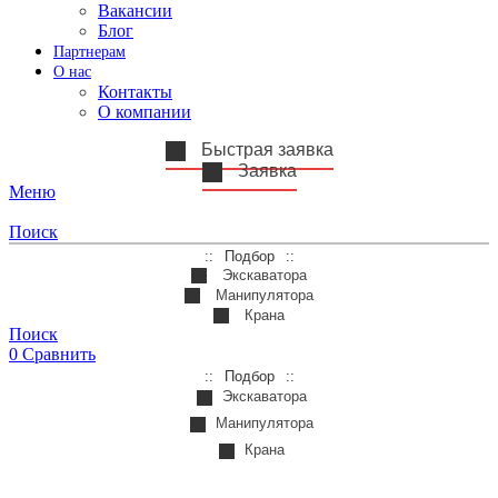
Вакансии
Блог
Партнерам
О нас
Контакты
О компании
Быстрая заявка
Заявка
Меню
Поиск
Подбор
Экскаватора
Манипулятора
Крана
Поиск
0
Сравнить
Подбор
Экскаватора
Манипулятора
Крана