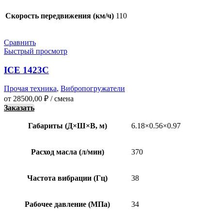
Скорость передвижения (км/ч)
110
Сравнить
Быстрый просмотр
ICE 1423C
Прочая техника
,
Вибропогружатели
от
28500,00
₽
/ смена
Заказать
Габариты (Д×Ш×В, м)
6.18×0.56×0.97
Расход масла (л/мин)
370
Частота вибрации (Гц)
38
Рабочее давление (МПа)
34