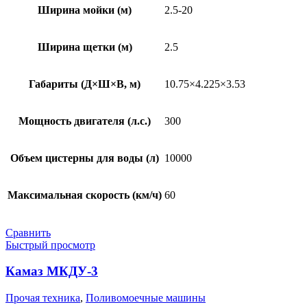
Ширина мойки (м)
2.5-20
Ширина щетки (м)
2.5
Габариты (Д×Ш×В, м)
10.75×4.225×3.53
Мощность двигателя (л.с.)
300
Объем цистерны для воды (л)
10000
Максимальная скорость (км/ч)
60
Сравнить
Быстрый просмотр
Камаз МКДУ-3
Прочая техника
,
Поливомоечные машины