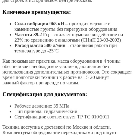
для строек в историческом центре Москвы.
Ключевые преимущества:
Сила вибрации 968 кН
– проходит мерзлые и
каменистые грунты без перегрузки оборудования
Частота 39.2 Гц
– снижает шумовое воздействие на
23% по сравнению с аналогами (СНиП 23-03-2003)
Расход масла 500 л/мин
– стабильная работа при
температуре до -25°C
Как показывает практика, масса оборудования в 4 тонны
обеспечивает необходимое усилие вдавливания без
использования дополнительных противовесов. Это сокращает
время подготовки техники к работе на 15-20 минут —
важный фактор при аренде по часам.
Спецификация для документов:
Рабочее давление: 35 МПа
Тип привода: гидравлический
Сертификация: соответствует ТР ТС 010/2011
Техника доступна с доставкой по Москве и области.
Комплектуем оборудование переходниками под шпунт