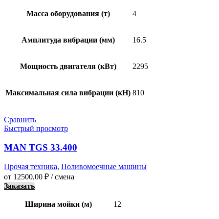
Масса оборудования (т)
4
Амплитуда вибрации (мм)
16.5
Мощность двигателя (кВт)
2295
Максимальная сила вибрации (кН)
810
Сравнить
Быстрый просмотр
MAN TGS 33.400
Прочая техника
,
Поливомоечные машины
от
12500,00
₽
/ смена
Заказать
Ширина мойки (м)
12