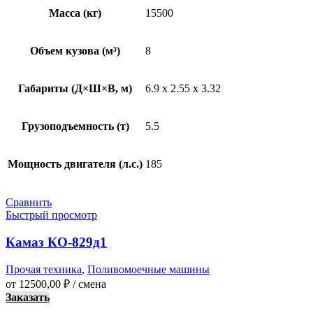
Масса (кг)
15500
Объем кузова (м³)
8
Габариты (Д×Ш×В, м)
6.9 x 2.55 x 3.32
Грузоподъемность (т)
5.5
Мощность двигателя (л.с.)
185
Сравнить
Быстрый просмотр
Камаз КО-829д1
Прочая техника
,
Поливомоечные машины
от
12500,00
₽
/ смена
Заказать