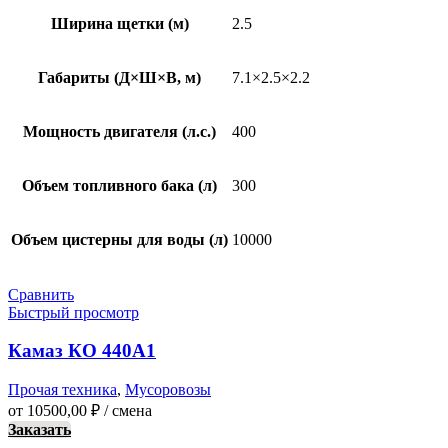
Ширина щетки (м)
2.5
Габариты (Д×Ш×В, м)
7.1×2.5×2.2
Мощность двигателя (л.с.)
400
Объем топливного бака (л)
300
Объем цистерны для воды (л)
10000
Сравнить
Быстрый просмотр
Камаз КО 440А1
Прочая техника
,
Мусоровозы
от
10500,00
₽
/ смена
Заказать