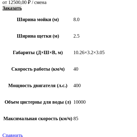
от
12500,00
₽
/ смена
Заказать
Ширина мойки (м)
8.0
Ширина щетки (м)
2.5
Габариты (Д×Ш×В, м)
10.26×3.2×3.05
Скорость работы (км/ч)
40
Мощность двигателя (л.с.)
400
Объем цистерны для воды (л)
10000
Максимальная скорость (км/ч)
85
Сравнить