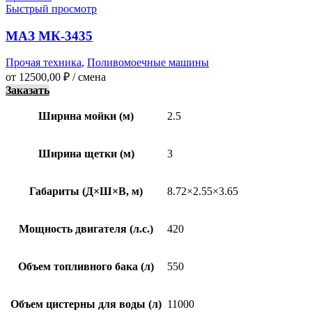
Быстрый просмотр
МАЗ МК-3435
Прочая техника
,
Поливомоечные машины
от
12500,00
₽
/ смена
Заказать
Ширина мойки (м)
2.5
Ширина щетки (м)
3
Габариты (Д×Ш×В, м)
8.72×2.55×3.65
Мощность двигателя (л.с.)
420
Объем топливного бака (л)
550
Объем цистерны для воды (л)
11000