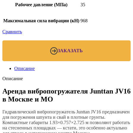
Рабочее давление (МПа)
35
Максимальная сила вибрации (кН)
968
Сравнить
ЗАКАЗАТЬ
Описание
Описание
Аренда вибропогружателя Junttan JV16
в Москве и МО
Гидравлический вибропогружатель Junttan JV16 предназначен
для погружения шпунта и свай в плотные грунты.
Компактные габариты 1.93×0.757×2.725 м позволяют работать
на стесненных площадках — кстати, это особенно актуально