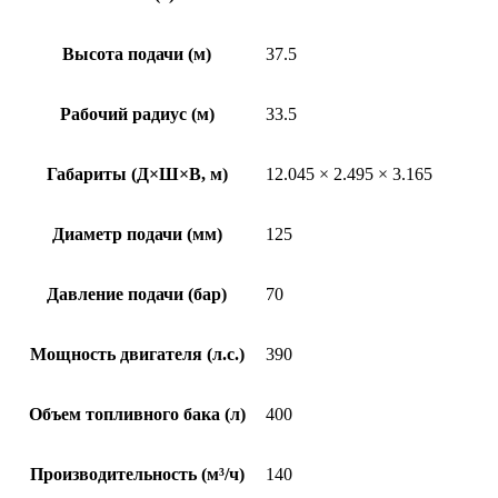
Высота подачи (м)
37.5
Рабочий радиус (м)
33.5
Габариты (Д×Ш×В, м)
12.045 × 2.495 × 3.165
Диаметр подачи (мм)
125
Давление подачи (бар)
70
Мощность двигателя (л.с.)
390
Объем топливного бака (л)
400
Производительность (м³/ч)
140