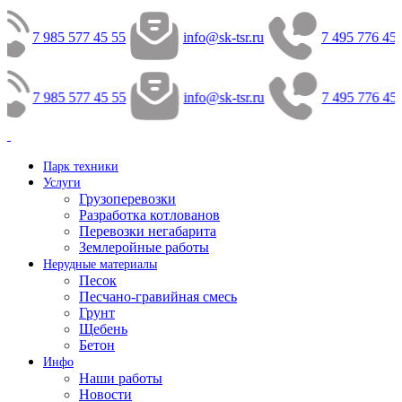
7 985 577 45 55
info@sk-tsr.ru
7 495 776 45 
7 985 577 45 55
info@sk-tsr.ru
7 495 776 45 
Парк техники
Услуги
Грузоперевозки
Разработка котлованов
Перевозки негабарита
Землеройные работы
Нерудные материалы
Песок
Песчано-гравийная смесь
Грунт
Щебень
Бетон
Инфо
Наши работы
Новости