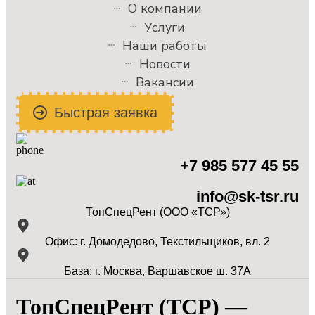
О компании
Услуги
Наши работы
Новости
Вакансии
Быстрая заявка
+7 985 577 45 55
info@sk-tsr.ru
ТопСпецРент (ООО «ТСР»)
Офис: г. Домодедово, Текстильщиков, вл. 2
База: г. Москва, Варшавское ш. 37А
ТопСпецРент (ТСР) —