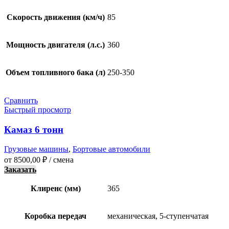
Скорость движения (км/ч)
85
Мощность двигателя (л.с.)
360
Объем топливного бака (л)
250-350
Сравнить
Быстрый просмотр
Камаз 6 тонн
Грузовые машины
,
Бортовые автомобили
от
8500,00
₽
/ смена
Заказать
Клиренс (мм)
365
Коробка передач
механическая, 5-ступенчатая