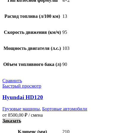
Тип колесной формулы
4×2
Расход топлива (л/100 км)
13
Скорость движения (км/ч)
95
Мощность двигателя (л.с.)
103
Объем топливного бака (л)
90
Сравнить
Быстрый просмотр
Hyundai HD120
Грузовые машины
,
Бортовые автомобили
от
8500,00
₽
/ смена
Заказать
Клиренс (мм)
210