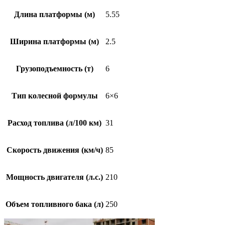
Длина платформы (м)
5.55
Ширина платформы (м)
2.5
Грузоподъемность (т)
6
Тип колесной формулы
6×6
Расход топлива (л/100 км)
31
Скорость движения (км/ч)
85
Мощность двигателя (л.с.)
210
Объем топливного бака (л)
250