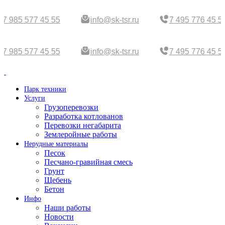
7 985 577 45 55
info@sk-tsr.ru
7 495 776 45 5
7 985 577 45 55
info@sk-tsr.ru
7 495 776 45 5
Парк техники
Услуги
Грузоперевозки
Разработка котлованов
Перевозки негабарита
Землеройные работы
Нерудные материалы
Песок
Песчано-гравийная смесь
Грунт
Щебень
Бетон
Инфо
Наши работы
Новости