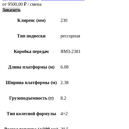
от
9500,00
₽
/ смена
Заказать
Клиренс (мм)
230
Тип подвески
рессорная
Коробка передач
ЯМЗ-2381
Длина платформы (м)
6.08
Ширина платформы (м)
2.38
Грузоподъемность (т)
8.2
Тип колесной формулы
4×2