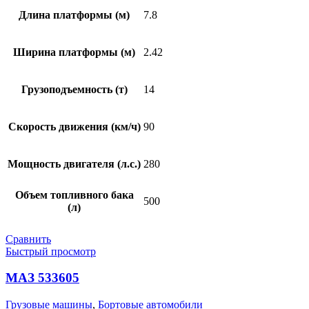
Длина платформы (м)
7.8
Ширина платформы (м)
2.42
Грузоподъемность (т)
14
Скорость движения (км/ч)
90
Мощность двигателя (л.с.)
280
Объем топливного бака
500
(л)
Сравнить
Быстрый просмотр
МАЗ 533605
Грузовые машины
,
Бортовые автомобили