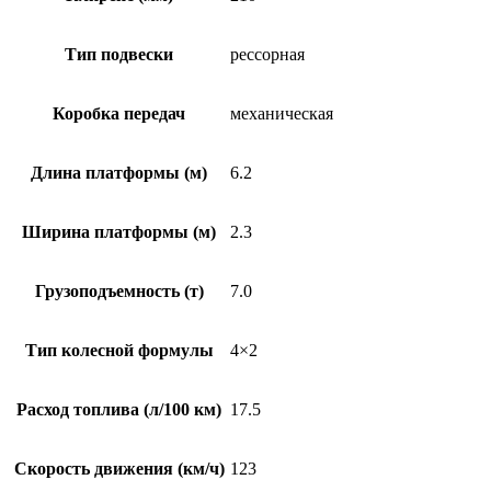
Тип подвески
рессорная
Коробка передач
механическая
Длина платформы (м)
6.2
Ширина платформы (м)
2.3
Грузоподъемность (т)
7.0
Тип колесной формулы
4×2
Расход топлива (л/100 км)
17.5
Скорость движения (км/ч)
123