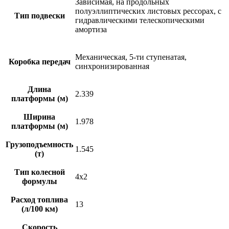
Зависимая, на продольных
полуэллиптических листовых рессорах, с
Тип подвески
гидравлическими телескопическими
амортиза
Механическая, 5-ти ступенатая,
Коробка передач
синхронизированная
Длина
2.339
платформы (м)
Ширина
1.978
платформы (м)
Грузоподъемность
1.545
(т)
Тип колесной
4х2
формулы
Расход топлива
13
(л/100 км)
Скорость