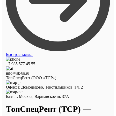
Быстрая заявка
+7 985 577 45 55
info@sk-tsr.ru
ТопСпецРент (ООО «ТСР»)
Офис: г. Домодедово, Текстильщиков, вл. 2
База: г. Москва, Варшавское ш. 37А
ТопСпецРент (ТСР) —