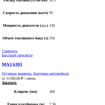
Расход топлива (л/100 км)
20.5
Скорость движения (км/ч)
95
Мощность двигателя (л.с.)
330
Объем топливного бака (л)
350
Сравнить
Быстрый просмотр
МАЗ 6303
Грузовые машины
,
Бортовые автомобили
от
11500,00
₽
/ смена
Заказать
Клиренс (мм)
260
Длина платформы (м)
7.56