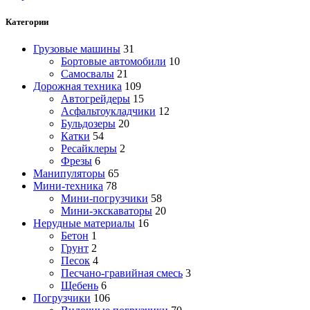
Категории
Грузовые машины
31
Бортовые автомобили
10
Самосвалы
21
Дорожная техника
109
Автогрейдеры
15
Асфальтоукладчики
12
Бульдозеры
20
Катки
54
Ресайклеры
2
Фрезы
6
Манипуляторы
65
Мини-техника
78
Мини-погрузчики
58
Мини-экскаваторы
20
Нерудные материалы
16
Бетон
1
Грунт
2
Песок
4
Песчано-гравийная смесь
3
Щебень
6
Погрузчики
106