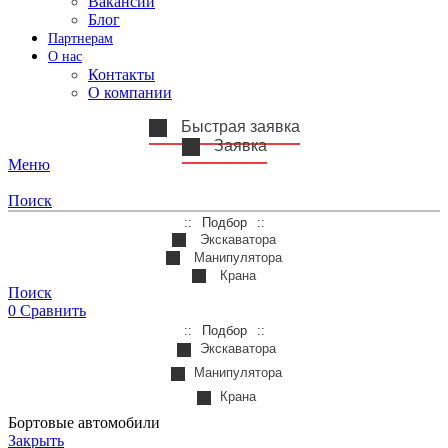
Вакансии
Блог
Партнерам
О нас
Контакты
О компании
Быстрая заявка
Заявка
Меню
Поиск
Подбор
Экскаватора
Манипулятора
Крана
Поиск
0
Сравнить
Подбор
Экскаватора
Манипулятора
Крана
Бортовые автомобили
Закрыть