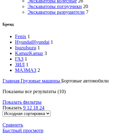
Экскаваторы колесные
26
Экскаваторы погрузчики
20
Экскаваторы разрушители
7
Бренд
Fenix
1
Hyundai
Hyundai
1
Isuzu
Isuzu
1
Kamaz
Kamaz
3
ГАЗ
1
ЗИЛ
1
МАЗ
МАЗ
2
Главная
Грузовые машины
Бортовые автомобили
Показаны все результаты (10)
Показать фильтры
Показать
9
12
18
24
Сравнить
Быстрый просмотр