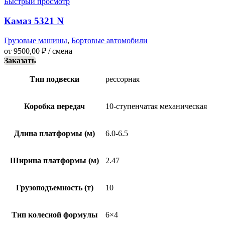
Быстрый просмотр
Камаз 5321 N
Грузовые машины
,
Бортовые автомобили
от
9500,00
₽
/ смена
Заказать
Тип подвески
рессорная
Коробка передач
10-ступенчатая механическая
Длина платформы (м)
6.0-6.5
Ширина платформы (м)
2.47
Грузоподъемность (т)
10
Тип колесной формулы
6×4