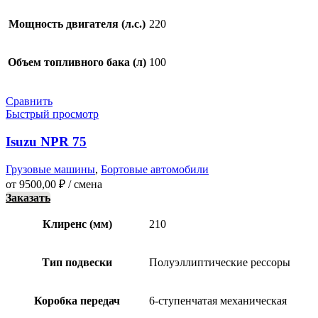
Мощность двигателя (л.с.)
220
Объем топливного бака (л)
100
Сравнить
Быстрый просмотр
Isuzu NPR 75
Грузовые машины
,
Бортовые автомобили
от
9500,00
₽
/ смена
Заказать
Клиренс (мм)
210
Тип подвески
Полуэллиптические рессоры
Коробка передач
6-ступенчатая механическая