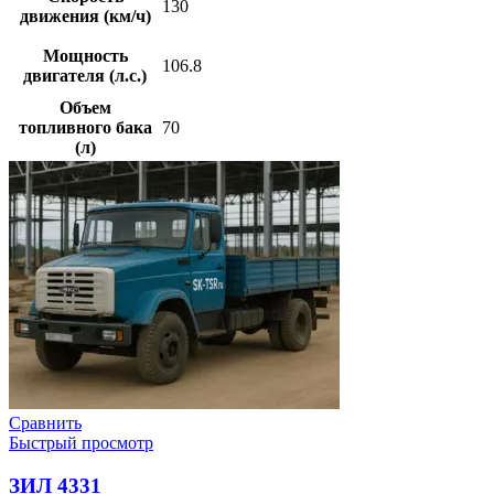
130
движения (км/ч)
Мощность
106.8
двигателя (л.с.)
Объем
топливного бака
70
(л)
Сравнить
Быстрый просмотр
ЗИЛ 4331