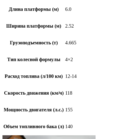
Длина платформы (м)
6.0
Ширина платформы (м)
2.52
Грузоподъемность (т)
4.665
Тип колесной формулы
4×2
Расход топлива (л/100 км)
12-14
Скорость движения (км/ч)
118
Мощность двигателя (л.с.)
155
Объем топливного бака (л)
140