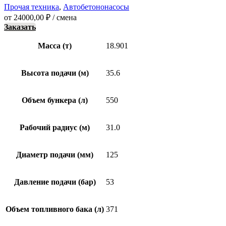
Прочая техника
,
Автобетононасосы
от
24000,00
₽
/ смена
Заказать
Масса (т)
18.901
Высота подачи (м)
35.6
Объем бункера (л)
550
Рабочий радиус (м)
31.0
Диаметр подачи (мм)
125
Давление подачи (бар)
53
Объем топливного бака (л)
371