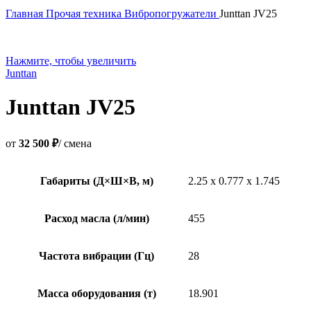
Главная
Прочая техника
Вибропогружатели
Junttan JV25
Нажмите, чтобы увеличить
Junttan
Junttan JV25
от
32 500 ₽
/ смена
Габариты (Д×Ш×В, м)
2.25 x 0.777 x 1.745
Расход масла (л/мин)
455
Частота вибрации (Гц)
28
Масса оборудования (т)
18.901