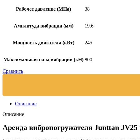
Рабочее давление (МПа)
38
Амплитуда вибрации (мм)
19.6
Мощность двигателя (кВт)
245
Максимальная сила вибрации (кН)
800
Сравнить
Описание
Описание
Аренда вибропогружателя Junttan JV25