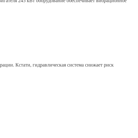
вигателя 245 кВт оборудование обеспечивает вибрационное
рации. Кстати, гидравлическая система снижает риск