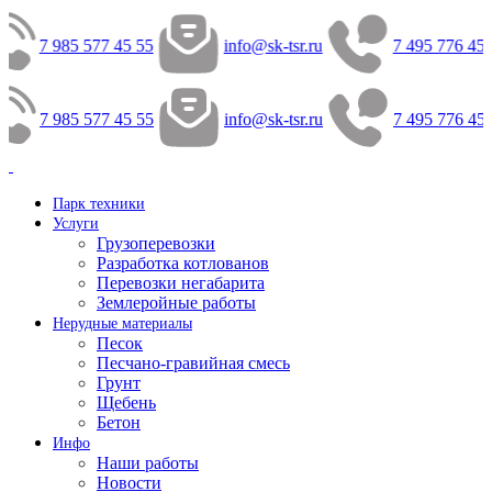
7 985 577 45 55
info@sk-tsr.ru
7 495 776 45 
7 985 577 45 55
info@sk-tsr.ru
7 495 776 45 
Парк техники
Услуги
Грузоперевозки
Разработка котлованов
Перевозки негабарита
Землеройные работы
Нерудные материалы
Песок
Песчано-гравийная смесь
Грунт
Щебень
Бетон
Инфо
Наши работы
Новости