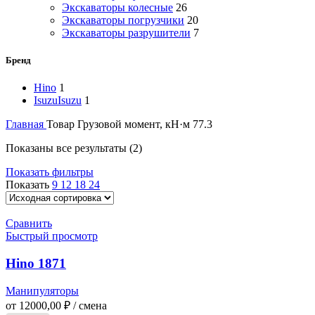
Экскаваторы колесные
26
Экскаваторы погрузчики
20
Экскаваторы разрушители
7
Бренд
Hino
1
Isuzu
Isuzu
1
Главная
Товар Грузовой момент, кН·м
77.3
Показаны все результаты (2)
Показать фильтры
Показать
9
12
18
24
Сравнить
Быстрый просмотр
Hino 1871
Манипуляторы
от
12000,00
₽
/ смена