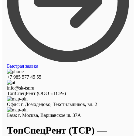
Быстрая заявка
+7 985 577 45 55
info@sk-tsr.ru
ТопСпецРент (ООО «ТСР»)
Офис: г. Домодедово, Текстильщиков, вл. 2
База: г. Москва, Варшавское ш. 37А
ТопСпецРент (ТСР) —