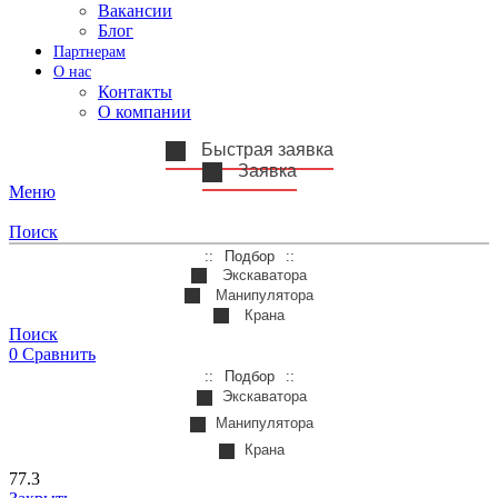
Вакансии
Блог
Партнерам
О нас
Контакты
О компании
Быстрая заявка
Заявка
Меню
Поиск
Подбор
Экскаватора
Манипулятора
Крана
Поиск
0
Сравнить
Подбор
Экскаватора
Манипулятора
Крана
77.3