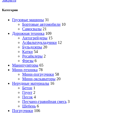
Закрыть
Категории
Грузовые машины
31
Бортовые автомобили
10
Самосвалы
21
Дорожная техника
109
Автогрейдеры
15
Асфальтоукладчики
12
Бульдозеры
20
Катки
54
Ресайклеры
2
Фрезы
6
Манипуляторы
65
Мини-техника
78
Мини-погрузчики
58
Мини-экскаваторы
20
Нерудные материалы
16
Бетон
1
Грунт
2
Песок
4
Песчано-гравийная смесь
3
Щебень
6
Погрузчики
106