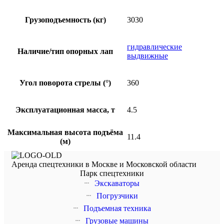
Грузоподъемность (кг)
3030
гидравлические
Наличие/тип опорных лап
выдвижные
Угол поворота стрелы (°)
360
Эксплуатационная масса, т
4.5
Максимальная высота подъёма
11.4
(м)
Аренда спецтехники в Москве и Московской области
Парк спецтехники
Экскаваторы
Погрузчики
Подъемная техника
Грузовые машины