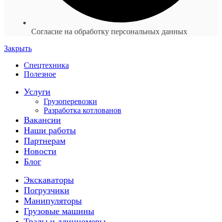
Согласие на обработку персональных данных
Закрыть
Спецтехника
Полезное
Услуги
Грузоперевозки
Разработка котлованов
Вакансии
Наши работы
Партнерам
Новости
Блог
Экскаваторы
Погрузчики
Манипуляторы
Грузовые машины
Тралы и длинномеры