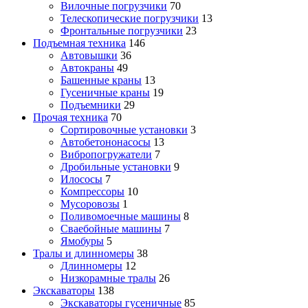
Вилочные погрузчики
70
Телескопические погрузчики
13
Фронтальные погрузчики
23
Подъемная техника
146
Автовышки
36
Автокраны
49
Башенные краны
13
Гусеничные краны
19
Подъемники
29
Прочая техника
70
Cортировочные установки
3
Автобетононасосы
13
Вибропогружатели
7
Дробильные установки
9
Илососы
7
Компрессоры
10
Мусоровозы
1
Поливомоечные машины
8
Сваебойные машины
7
Ямобуры
5
Тралы и длинномеры
38
Длинномеры
12
Низкорамные тралы
26
Экскаваторы
138
Экскаваторы гусеничные
85