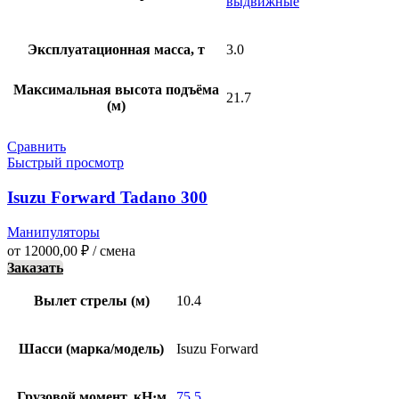
выдвижные
Эксплуатационная масса, т
3.0
Максимальная высота подъёма
21.7
(м)
Сравнить
Быстрый просмотр
Isuzu Forward Tadano 300
Манипуляторы
от
12000,00
₽
/ смена
Заказать
Вылет стрелы (м)
10.4
Шасси (марка/модель)
Isuzu Forward
Грузовой момент, кН·м
75.5