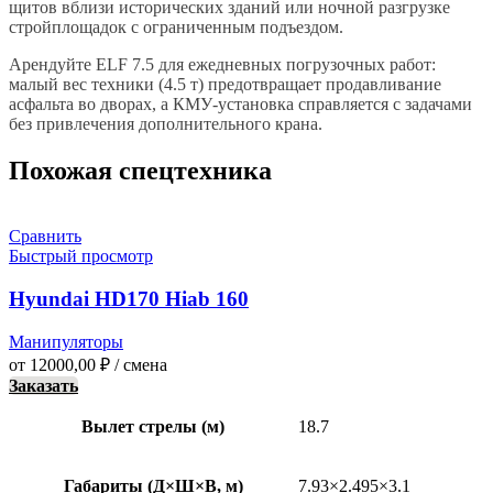
щитов вблизи исторических зданий или ночной разгрузке
стройплощадок с ограниченным подъездом.
Арендуйте ELF 7.5 для ежедневных погрузочных работ:
малый вес техники (4.5 т) предотвращает продавливание
асфальта во дворах, а КМУ-установка справляется с задачами
без привлечения дополнительного крана.
Похожая спецтехника
Сравнить
Быстрый просмотр
Hyundai HD170 Hiab 160
Манипуляторы
от
12000,00
₽
/ смена
Заказать
Вылет стрелы (м)
18.7
Габариты (Д×Ш×В, м)
7.93×2.495×3.1