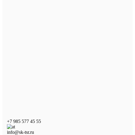
+7 985 577 45 55
info@sk-tsr.ru