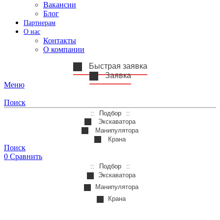
Вакансии
Блог
Партнерам
О нас
Контакты
О компании
Быстрая заявка
Заявка
Меню
Поиск
Подбор
Экскаватора
Манипулятора
Крана
Поиск
0
Сравнить
Подбор
Экскаватора
Манипулятора
Крана