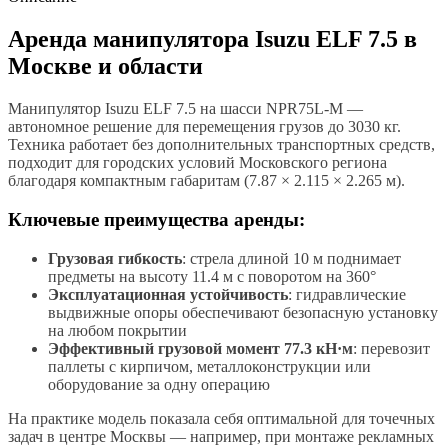
Аренда манипулятора Isuzu ELF 7.5 в
Москве и области
Манипулятор Isuzu ELF 7.5 на шасси NPR75L-M —
автономное решение для перемещения грузов до 3030 кг.
Техника работает без дополнительных транспортных средств,
подходит для городских условий Московского региона
благодаря компактным габаритам (7.87 × 2.115 × 2.265 м).
Ключевые преимущества аренды:
Грузовая гибкость
: стрела длиной 10 м поднимает
предметы на высоту 11.4 м с поворотом на 360°
Эксплуатационная устойчивость
: гидравлические
выдвижные опоры обеспечивают безопасную установку
на любом покрытии
Эффективный грузовой момент 77.3 кН·м
: перевозит
паллеты с кирпичом, металлоконструкции или
оборудование за одну операцию
На практике модель показала себя оптимальной для точечных
задач в центре Москвы — например, при монтаже рекламных