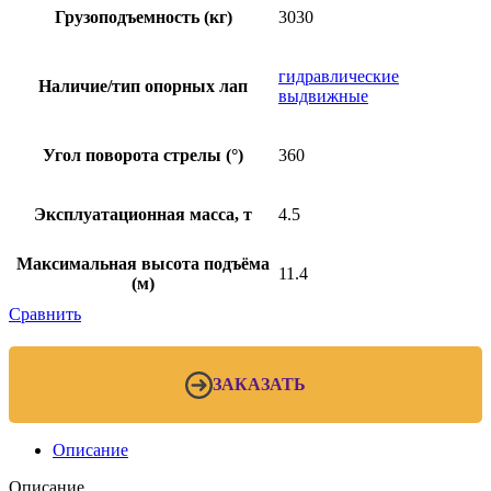
Грузоподъемность (кг)
3030
гидравлические
Наличие/тип опорных лап
выдвижные
Угол поворота стрелы (°)
360
Эксплуатационная масса, т
4.5
Максимальная высота подъёма
11.4
(м)
Сравнить
ЗАКАЗАТЬ
Описание
Описание