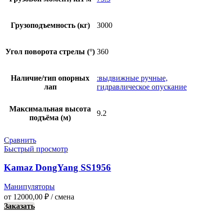
Грузоподъемность (кг)
3000
Угол поворота стрелы (°)
360
Наличие/тип опорных
:выдвижные ручные,
лап
гидравлическое опускание
Максимальная высота
9.2
подъёма (м)
Сравнить
Быстрый просмотр
Kamaz DongYang SS1956
Манипуляторы
от
12000,00
₽
/ смена
Заказать