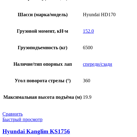
Шасси (марка/модель)
Hyundai HD170
Грузовой момент, кН·м
152.0
Грузоподъемность (кг)
6500
Наличие/тип опорных лап
спереди/сзади
Угол поворота стрелы (°)
360
Максимальная высота подъёма (м)
19.9
Сравнить
Быстрый просмотр
Hyundai Kanglim KS1756