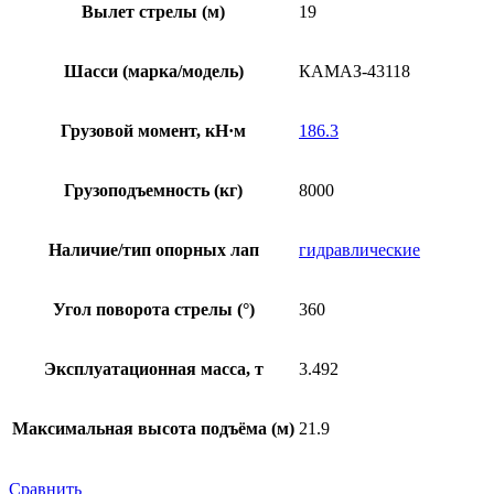
Вылет стрелы (м)
19
Шасси (марка/модель)
КАМАЗ-43118
Грузовой момент, кН·м
186.3
Грузоподъемность (кг)
8000
Наличие/тип опорных лап
гидравлические
Угол поворота стрелы (°)
360
Эксплуатационная масса, т
3.492
Максимальная высота подъёма (м)
21.9
Сравнить