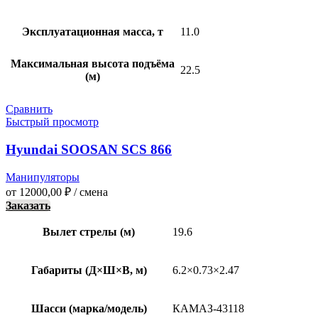
Эксплуатационная масса, т
11.0
Максимальная высота подъёма
22.5
(м)
Сравнить
Быстрый просмотр
Hyundai SOOSAN SCS 866
Манипуляторы
от
12000,00
₽
/ смена
Заказать
Вылет стрелы (м)
19.6
Габариты (Д×Ш×В, м)
6.2×0.73×2.47
Шасси (марка/модель)
КАМАЗ-43118