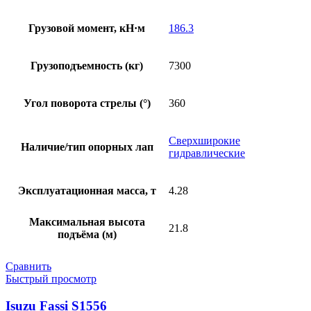
Грузовой момент, кН·м
186.3
Грузоподъемность (кг)
7300
Угол поворота стрелы (°)
360
Сверхширокие
Наличие/тип опорных лап
гидравлические
Эксплуатационная масса, т
4.28
Максимальная высота
21.8
подъёма (м)
Сравнить
Быстрый просмотр
Isuzu Fassi S1556