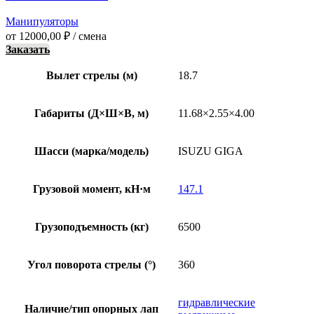
Манипуляторы
от
12000,00
₽
/ смена
Заказать
Вылет стрелы (м)
18.7
Габариты (Д×Ш×В, м)
11.68×2.55×4.00
Шасси (марка/модель)
ISUZU GIGA
Грузовой момент, кН·м
147.1
Грузоподъемность (кг)
6500
Угол поворота стрелы (°)
360
гидравлические
Наличие/тип опорных лап