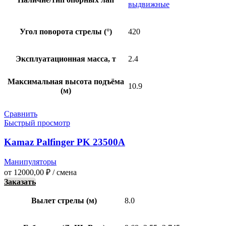
выдвижные
Угол поворота стрелы (°)
420
Эксплуатационная масса, т
2.4
Максимальная высота подъёма
10.9
(м)
Сравнить
Быстрый просмотр
Kamaz Palfinger PK 23500A
Манипуляторы
от
12000,00
₽
/ смена
Заказать
Вылет стрелы (м)
8.0