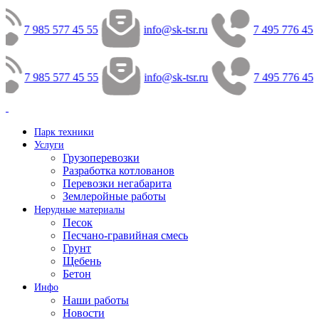
7 985 577 45 55
info@sk-tsr.ru
7 495 776 45 
7 985 577 45 55
info@sk-tsr.ru
7 495 776 45 
Парк техники
Услуги
Грузоперевозки
Разработка котлованов
Перевозки негабарита
Землеройные работы
Нерудные материалы
Песок
Песчано-гравийная смесь
Грунт
Щебень
Бетон
Инфо
Наши работы
Новости