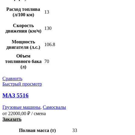
Расход топлива
13
(л/100 км)
Скорость
130
движения (км/ч)
Мощность
106.8
двигателя (л.с.)
Объем
топливного бака
70
(л)
Сравнить
Быстрый просмотр
МАЗ 5516
Грузовые машины
,
Самосвалы
от
22000,00
₽
/ смена
Заказать
Полная масса (т)
33