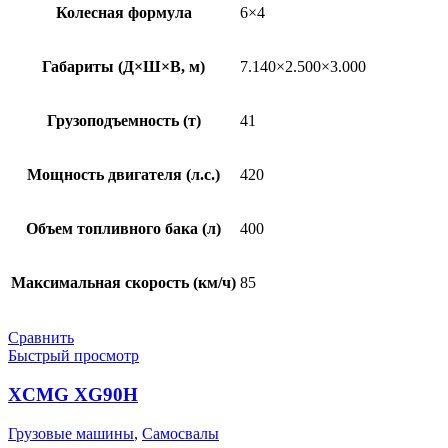
Колесная формула
6×4
Габариты (Д×Ш×В, м)
7.140×2.500×3.000
Грузоподъемность (т)
41
Мощность двигателя (л.с.)
420
Объем топливного бака (л)
400
Максимальная скорость (км/ч)
85
Сравнить
Быстрый просмотр
XCMG XG90H
Грузовые машины
,
Самосвалы