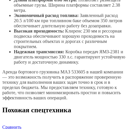
объемные грузы. Ширина платформы составляет 2.38
метра.
Экономичный расход топлива:
Заявленный расход
20.5 л/100 км при топливном баке объемом 350 литров
обеспечивает длительную работу без дозаправки.
Высокая проходимость:
Клиренс 230 мм и рессорная
подвеска обеспечивают хорошую проходимость на
строительных объектах и дорогах с различным
покрытием.
Надежная трансмиссия:
Коробка передач ЯМЗ-2381 и
двигатель мощностью 330 л.с. гарантируют устойчивую
работу и достаточную динамику.
Аренда бортового грузовика МАЗ 533605 в нашей компании
— это возможность получить в распоряжение проверенную
технику для выполнения ваших задач точно в срок и в
пределах бюджета. Мы предоставляем технику, готовую к
работе, что позволяет минимизировать простои и повысить
эффективность ваших операций.
Похожая спецтехника
Сравнить