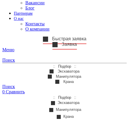
Вакансии
Блог
Партнерам
О нас
Контакты
О компании
Быстрая заявка
Заявка
Меню
Поиск
Подбор
Экскаватора
Манипулятора
Крана
Поиск
0
Сравнить
Подбор
Экскаватора
Манипулятора
Крана