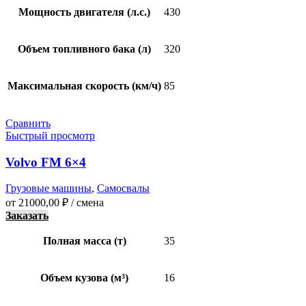
Мощность двигателя (л.с.)
430
Объем топливного бака (л)
320
Максимальная скорость (км/ч)
85
Сравнить
Быстрый просмотр
Volvo FM 6×4
Грузовые машины
,
Самосвалы
от
21000,00
₽
/ смена
Заказать
Полная масса (т)
35
Объем кузова (м³)
16