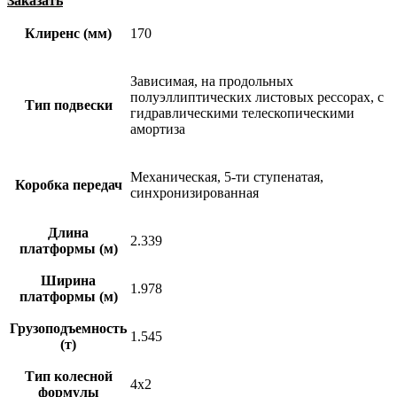
Заказать
Клиренс (мм)
170
Зависимая, на продольных
полуэллиптических листовых рессорах, с
Тип подвески
гидравлическими телескопическими
амортиза
Механическая, 5-ти ступенатая,
Коробка передач
синхронизированная
Длина
2.339
платформы (м)
Ширина
1.978
платформы (м)
Грузоподъемность
1.545
(т)
Тип колесной
4х2
формулы