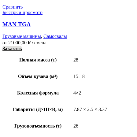
Сравнить
Быстрый просмотр
MAN TGA
Грузовые машины
,
Самосвалы
от
21000,00
₽
/ смена
Заказать
Полная масса (т)
28
Объем кузова (м³)
15-18
Колесная формула
4×2
Габариты (Д×Ш×В, м)
7.87 × 2.5 × 3.37
Грузоподъемность (т)
26