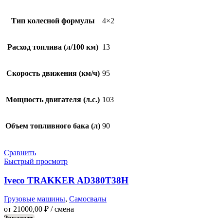
Тип колесной формулы
4×2
Расход топлива (л/100 км)
13
Скорость движения (км/ч)
95
Мощность двигателя (л.с.)
103
Объем топливного бака (л)
90
Сравнить
Быстрый просмотр
Iveco TRAKKER AD380T38H
Грузовые машины
,
Самосвалы
от
21000,00
₽
/ смена