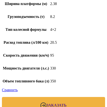
Ширина платформы (м)
2.38
Грузоподъемность (т)
8.2
Тип колесной формулы
4×2
Расход топлива (л/100 км)
20.5
Скорость движения (км/ч)
95
Мощность двигателя (л.с.)
330
Объем топливного бака (л)
350
Сравнить
ЗАКАЗАТЬ