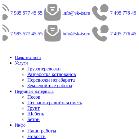
7 985 577 45 55
info@sk-tsr.ru
7 495 776 45 
7 985 577 45 55
info@sk-tsr.ru
7 495 776 45 
Парк техники
Услуги
Грузоперевозки
Разработка котлованов
Перевозки негабарита
Землеройные работы
Нерудные материалы
Песок
Песчано-гравийная смесь
Грунт
Щебень
Бетон
Инфо
Наши работы
Новости