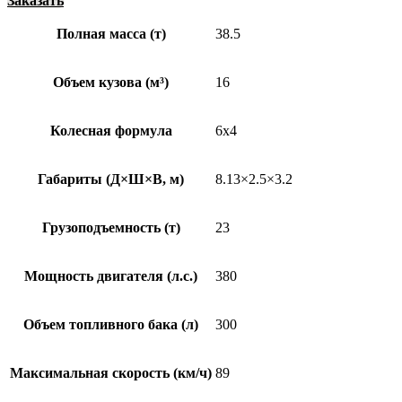
Заказать
Полная масса (т)
38.5
Объем кузова (м³)
16
Колесная формула
6х4
Габариты (Д×Ш×В, м)
8.13×2.5×3.2
Грузоподъемность (т)
23
Мощность двигателя (л.с.)
380
Объем топливного бака (л)
300
Максимальная скорость (км/ч)
89