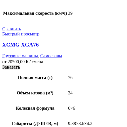
Максимальная скорость (км/ч)
39
Сравнить
Быстрый просмотр
XCMG XGA76
Грузовые машины
,
Самосвалы
от
20500,00
₽
/ смена
Заказать
Полная масса (т)
76
Объем кузова (м³)
24
Колесная формула
6×6
Габариты (Д×Ш×В, м)
9.38×3.6×4.2