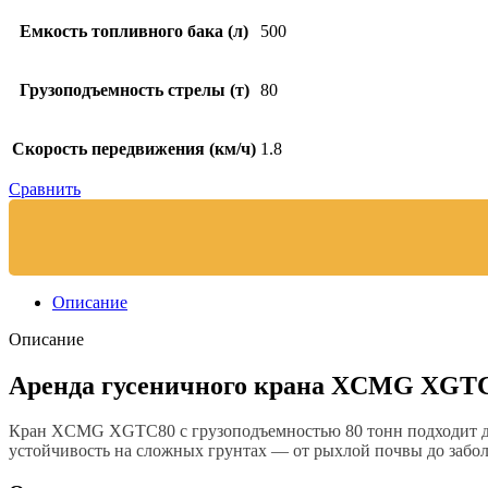
Емкость топливного бака (л)
500
Грузоподъемность стрелы (т)
80
Скорость передвижения (км/ч)
1.8
Сравнить
Описание
Описание
Аренда гусеничного крана XCMG XGTC8
Кран XCMG XGTC80 с грузоподъемностью 80 тонн подходит для
устойчивость на сложных грунтах — от рыхлой почвы до забо