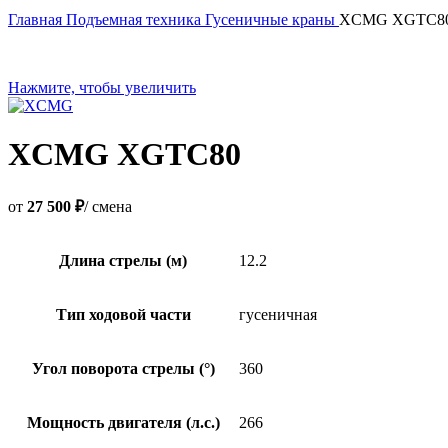
Главная
Подъемная техника
Гусеничные краны
XCMG XGTC8
Нажмите, чтобы увеличить
XCMG XGTC80
от
27 500 ₽
/ смена
Длина стрелы (м)
12.2
Тип ходовой части
гусеничная
Угол поворота стрелы (°)
360
Мощность двигателя (л.с.)
266