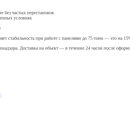
е без частых перестановок
ненных условиях
е
ет стабильность при работе с панелями до 75 тонн — это на 15%
надзора. Доставка на объект — в течение 24 часов после оформ
3