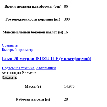
Время подъема платформы (сек)
86
Грузоподъемность корзины (кг)
300
Максимальный боковой вылет (м)
16
Сравнить
Быстрый просмотр
Isuzu 20 метров ISUZU ILF (с платформой)
Подъемная техника
,
Автовышки
от
15000,00
₽
/ смена
Заказать
Масса (т)
14.975
Рабочая высота (м)
28