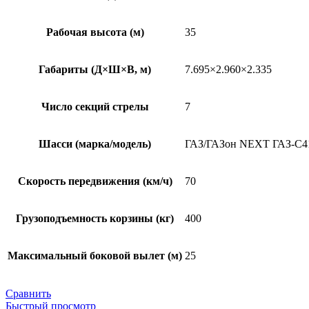
Рабочая высота (м)
35
Габариты (Д×Ш×В, м)
7.695×2.960×2.335
Число секций стрелы
7
Шасси (марка/модель)
ГАЗ/ГАЗон NEXT ГАЗ-C4
Скорость передвижения (км/ч)
70
Грузоподъемность корзины (кг)
400
Максимальный боковой вылет (м)
25
Сравнить
Быстрый просмотр