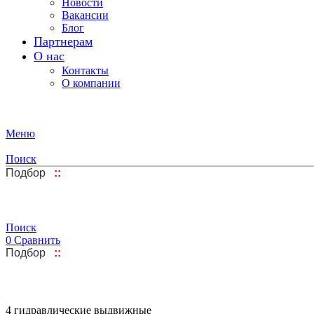
Новости
Вакансии
Блог
Партнерам
О нас
Контакты
О компании
Меню
Поиск
Подбор
::
Поиск
0
Сравнить
Подбор
::
4 гидравлические выдвижные