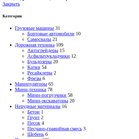
Закрыть
Категории
Грузовые машины
31
Бортовые автомобили
10
Самосвалы
21
Дорожная техника
109
Автогрейдеры
15
Асфальтоукладчики
12
Бульдозеры
20
Катки
54
Ресайклеры
2
Фрезы
6
Манипуляторы
65
Мини-техника
78
Мини-погрузчики
58
Мини-экскаваторы
20
Нерудные материалы
16
Бетон
1
Грунт
2
Песок
4
Песчано-гравийная смесь
3
Щебень
6