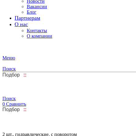
Новости
Вакансии
Блог
Партнерам
О нас
Контакты
О компании
Меню
Поиск
Подбор
::
Поиск
0
Сравнить
Подбор
::
2 шт., гидравлические, с поворотом