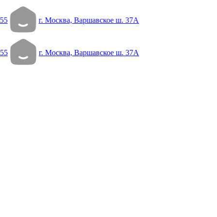
 55
г. Москва, Варшавское ш. 37А
 55
г. Москва, Варшавское ш. 37А