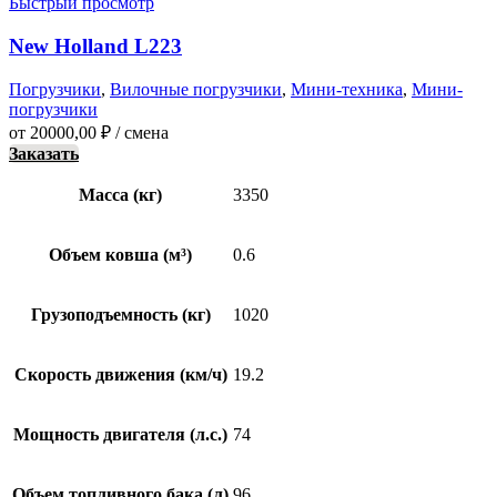
Быстрый просмотр
New Holland L223
Погрузчики
,
Вилочные погрузчики
,
Мини-техника
,
Мини-
погрузчики
от
20000,00
₽
/ смена
Заказать
Масса (кг)
3350
Объем ковша (м³)
0.6
Грузоподъемность (кг)
1020
Скорость движения (км/ч)
19.2
Мощность двигателя (л.с.)
74
Объем топливного бака (л)
96