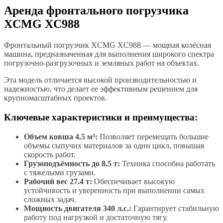
Аренда фронтального погрузчика
XCMG XC988
Фронтальный погрузчик XCMG XC988 — мощная колёсная
машина, предназначенная для выполнения широкого спектра
погрузочно-разгрузочных и земляных работ на объектах.
Эта модель отличается высокой производительностью и
надежностью, что делает ее эффективным решением для
крупномасштабных проектов.
Ключевые характеристики и преимущества:
Объем ковша 4.5 м³:
Позволяет перемещать большие
объемы сыпучих материалов за один цикл, повышая
скорость работ.
Грузоподъёмность до 8.5 т:
Техника способна работать
с тяжелыми грузами.
Рабочий вес 27.4 т:
Обеспечивает высокую
устойчивость и уверенность при выполнении самых
сложных задач.
Мощность двигателя 340 л.с.:
Гарантирует стабильную
работу под нагрузкой и достаточную тягу.