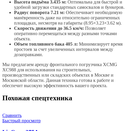
Высота подъёма 3.435 м:
Оптимальна для быстрой и
удобной загрузки стандартных самосвалов и бункеров.
Радиус поворота 7.21 м:
Обеспечивает необходимую
манёвренность даже на относительно ограниченных
площадках, несмотря на габариты (8.95×3.23×3.62 м).
Скорость движения до 36.5 км/ч:
Позволяет
оперативно перемещаться между разными точками
объекта.
Объем топливного бака 405 л:
Минимизирует время
простоев за счет увеличенных интервалов между
дозаправками.
Мы предлагаем аренду фронтального погрузчика XCMG
XC988 для использования на строительных,
производственных или складских объектах в Москве и
Московской области. Данная техника готова к работе и
обеспечит высокую эффективность вашего проекта.
Похожая спецтехника
Сравнить
Быстрый просмотр