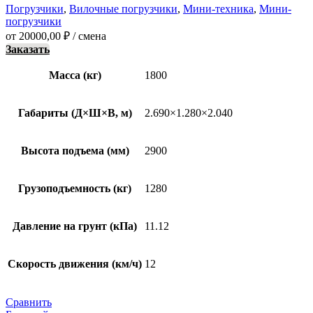
Погрузчики
,
Вилочные погрузчики
,
Мини-техника
,
Мини-
погрузчики
от
20000,00
₽
/ смена
Заказать
Масса (кг)
1800
Габариты (Д×Ш×В, м)
2.690×1.280×2.040
Высота подъема (мм)
2900
Грузоподъемность (кг)
1280
Давление на грунт (кПа)
11.12
Скорость движения (км/ч)
12
Сравнить