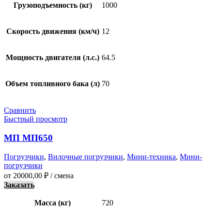
Грузоподъемность (кг)
1000
Скорость движения (км/ч)
12
Мощность двигателя (л.с.)
64.5
Объем топливного бака (л)
70
Сравнить
Быстрый просмотр
МП МП650
Погрузчики
,
Вилочные погрузчики
,
Мини-техника
,
Мини-
погрузчики
от
20000,00
₽
/ смена
Заказать
Масса (кг)
720