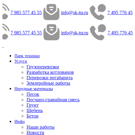
7 985 577 45 55
info@sk-tsr.ru
7 495 776 45 
7 985 577 45 55
info@sk-tsr.ru
7 495 776 45 
Парк техники
Услуги
Грузоперевозки
Разработка котлованов
Перевозки негабарита
Землеройные работы
Нерудные материалы
Песок
Песчано-гравийная смесь
Грунт
Щебень
Бетон
Инфо
Наши работы
Новости