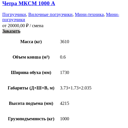
Четра МКСМ 1000 А
Погрузчики
,
Вилочные погрузчики
,
Мини-техника
,
Мини-
погрузчики
от
20000,00
₽
/ смена
Заказать
Масса (кг)
3610
Объем ковша (м³)
0.6
Ширина обуха (мм)
1730
Габариты (Д×Ш×В, м)
3.73×1.73×2.035
Высота подъема (мм)
4215
Грузоподъемность (кг)
1000