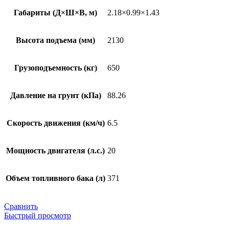
Габариты (Д×Ш×В, м)
2.18×0.99×1.43
Высота подъема (мм)
2130
Грузоподъемность (кг)
650
Давление на грунт (кПа)
88.26
Скорость движения (км/ч)
6.5
Мощность двигателя (л.с.)
20
Объем топливного бака (л)
371
Сравнить
Быстрый просмотр