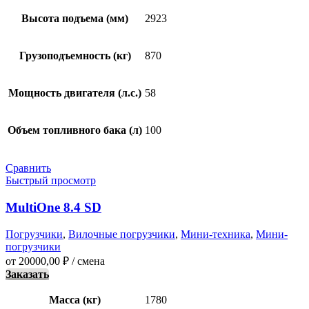
Высота подъема (мм)
2923
Грузоподъемность (кг)
870
Мощность двигателя (л.с.)
58
Объем топливного бака (л)
100
Сравнить
Быстрый просмотр
MultiOne 8.4 SD
Погрузчики
,
Вилочные погрузчики
,
Мини-техника
,
Мини-
погрузчики
от
20000,00
₽
/ смена
Заказать
Масса (кг)
1780