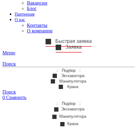
Вакансии
Блог
Партнерам
О нас
Контакты
О компании
Быстрая заявка
Заявка
Меню
Поиск
Подбор
Экскаватора
Манипулятора
Крана
Поиск
0
Сравнить
Подбор
Экскаватора
Манипулятора
Крана