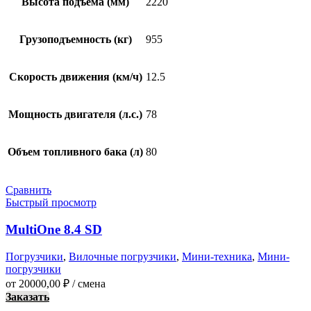
Высота подъема (мм)
2220
Грузоподъемность (кг)
955
Скорость движения (км/ч)
12.5
Мощность двигателя (л.с.)
78
Объем топливного бака (л)
80
Сравнить
Быстрый просмотр
MultiOne 8.4 SD
Погрузчики
,
Вилочные погрузчики
,
Мини-техника
,
Мини-
погрузчики
от
20000,00
₽
/ смена
Заказать