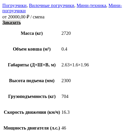
Погрузчики
,
Вилочные погрузчики
,
Мини-техника
,
Мини-
погрузчики
от
20000,00
₽
/ смена
Заказать
Масса (кг)
2720
Объем ковша (м³)
0.4
Габариты (Д×Ш×В, м)
2.63×1.6×1.96
Высота подъема (мм)
2300
Грузоподъемность (кг)
704
Скорость движения (км/ч)
16.3
Мощность двигателя (л.с.)
46