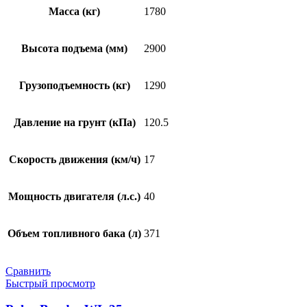
Масса (кг)
1780
Высота подъема (мм)
2900
Грузоподъемность (кг)
1290
Давление на грунт (кПа)
120.5
Скорость движения (км/ч)
17
Мощность двигателя (л.с.)
40
Объем топливного бака (л)
371
Сравнить
Быстрый просмотр