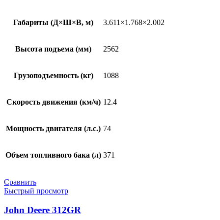
Габариты (Д×Ш×В, м)
3.611×1.768×2.002
Высота подъема (мм)
2562
Грузоподъемность (кг)
1088
Скорость движения (км/ч)
12.4
Мощность двигателя (л.с.)
74
Объем топливного бака (л)
371
Сравнить
Быстрый просмотр
John Deere 312GR