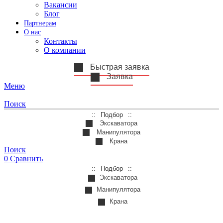
Вакансии
Блог
Партнерам
О нас
Контакты
О компании
Быстрая заявка
Заявка
Меню
Поиск
Подбор
Экскаватора
Манипулятора
Крана
Поиск
0
Сравнить
Подбор
Экскаватора
Манипулятора
Крана