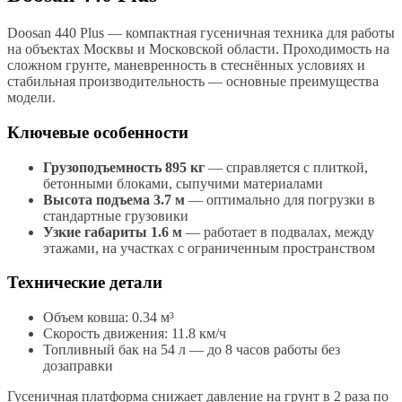
Doosan 440 Plus — компактная гусеничная техника для работы
на объектах Москвы и Московской области. Проходимость на
сложном грунте, маневренность в стеснённых условиях и
стабильная производительность — основные преимущества
модели.
Ключевые особенности
Грузоподъемность 895 кг
— справляется с плиткой,
бетонными блоками, сыпучими материалами
Высота подъема 3.7 м
— оптимально для погрузки в
стандартные грузовики
Узкие габариты 1.6 м
— работает в подвалах, между
этажами, на участках с ограниченным пространством
Технические детали
Объем ковша: 0.34 м³
Скорость движения: 11.8 км/ч
Топливный бак на 54 л — до 8 часов работы без
дозаправки
Гусеничная платформа снижает давление на грунт в 2 раза по