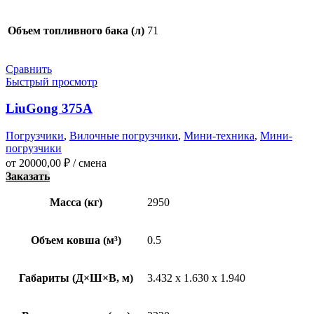
Объем топливного бака (л)
71
Сравнить
Быстрый просмотр
LiuGong 375A
Погрузчики
,
Вилочные погрузчики
,
Мини-техника
,
Мини-
погрузчики
от
20000,00
₽
/ смена
Заказать
Масса (кг)
2950
Объем ковша (м³)
0.5
Габариты (Д×Ш×В, м)
3.432 x 1.630 x 1.940