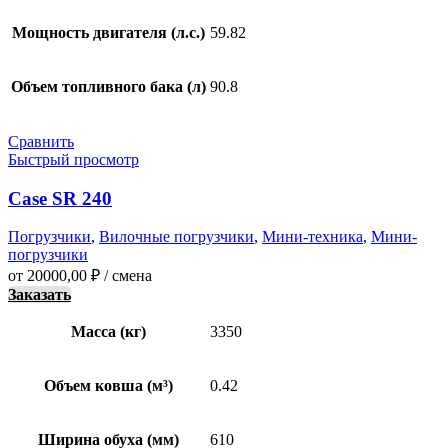
Мощность двигателя (л.с.)
59.82
Объем топливного бака (л)
90.8
Сравнить
Быстрый просмотр
Case SR 240
Погрузчики
,
Вилочные погрузчики
,
Мини-техника
,
Мини-
погрузчики
от
20000,00
₽
/ смена
Заказать
Масса (кг)
3350
Объем ковша (м³)
0.42
Ширина обуха (мм)
610