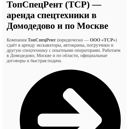
ТопСпецРент (ТСР) —
аренда спецтехники в
Домодедово и по Москве
Компания
ТопСпецРент
(юридически —
ООО «ТСР»
)
сдаёт в аренду экскаваторы, автокраны, погрузчики и
другую спецтехнику с опытными операторами. Работаем
в Домодедово, Москве и по области, официальные
договоры и быстрая подача.