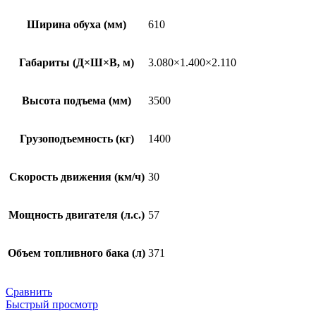
Ширина обуха (мм)
610
Габариты (Д×Ш×В, м)
3.080×1.400×2.110
Высота подъема (мм)
3500
Грузоподъемность (кг)
1400
Скорость движения (км/ч)
30
Мощность двигателя (л.с.)
57
Объем топливного бака (л)
371
Сравнить
Быстрый просмотр