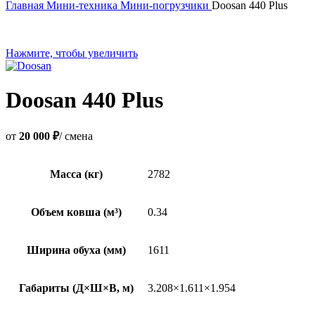
Главная
Мини-техника
Мини-погрузчики
Doosan 440 Plus
Нажмите, чтобы увеличить
Doosan 440 Plus
от
20 000 ₽
/ смена
Масса (кг)
2782
Объем ковша (м³)
0.34
Ширина обуха (мм)
1611
Габариты (Д×Ш×В, м)
3.208×1.611×1.954