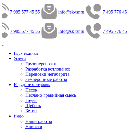
7 985 577 45 55
info@sk-tsr.ru
7 495 776 45 
7 985 577 45 55
info@sk-tsr.ru
7 495 776 45 
Парк техники
Услуги
Грузоперевозки
Разработка котлованов
Перевозки негабарита
Землеройные работы
Нерудные материалы
Песок
Песчано-гравийная смесь
Грунт
Щебень
Бетон
Инфо
Наши работы
Новости