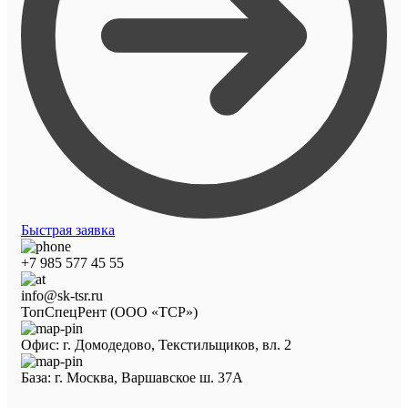
Быстрая заявка
+7 985 577 45 55
info@sk-tsr.ru
ТопСпецРент (ООО «ТСР»)
Офис: г. Домодедово, Текстильщиков, вл. 2
База: г. Москва, Варшавское ш. 37А