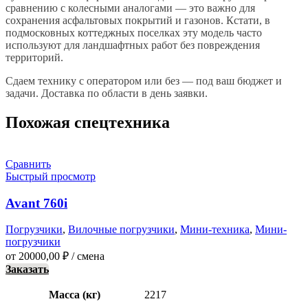
сравнению с колесными аналогами — это важно для
сохранения асфальтовых покрытий и газонов. Кстати, в
подмосковных коттеджных поселках эту модель часто
используют для ландшафтных работ без повреждения
территорий.
Сдаем технику с оператором или без — под ваш бюджет и
задачи. Доставка по области в день заявки.
Похожая спецтехника
Сравнить
Быстрый просмотр
Avant 760i
Погрузчики
,
Вилочные погрузчики
,
Мини-техника
,
Мини-
погрузчики
от
20000,00
₽
/ смена
Заказать
Масса (кг)
2217