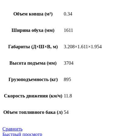
Объем ковша (м³)
0.34
Ширина обуха (мм)
1611
Габариты (Д×Ш×В, м)
3.208×1.611×1.954
Высота подъема (мм)
3704
Грузоподъемность (кг)
895
Скорость движения (км/ч)
11.8
Объем топливного бака (л)
54
Сравнить
Быстрый просмотр