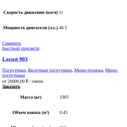
Скорость движения (км/ч)
11
Мощность двигателя (л.с.)
48.5
Сравнить
Быстрый просмотр
Locust 903
Погрузчики
,
Вилочные погрузчики
,
Мини-техника
,
Мини-
погрузчики
от
20000,00
₽
/ смена
Заказать
Масса (кг)
3305
Объем ковша (м³)
0.45