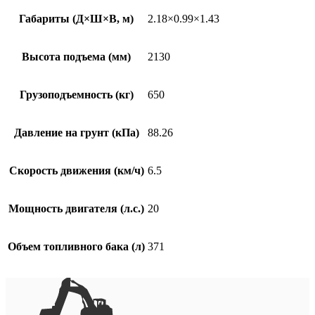
Габариты (Д×Ш×В, м)
2.18×0.99×1.43
Высота подъема (мм)
2130
Грузоподъемность (кг)
650
Давление на грунт (кПа)
88.26
Скорость движения (км/ч)
6.5
Мощность двигателя (л.с.)
20
Объем топливного бака (л)
371