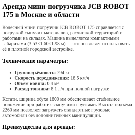
Аренда мини-погрузчика JCB ROBOT
175 в Москве и области
Колёсный мини-погрузчик JCB ROBOT 175 справляется с
погрузкой сыпучих материалов, расчисткой территорий и
работами на складах. Машина выделяется компактными
габаритами (3.53×1.60×1.98 м) — это позволяет использовать
её в плотной городской застройке.
Технические параметры:
Грузоподъёмность:
794 кг
Скорость передвижения:
18.5 км/ч
Объём ковша:
0.4 м³
Расход топлива:
8.1 л/ч при полной нагрузке
Кстати, ширина обуха 1800 мм обеспечивает стабильное
положение при работе с сыпучими грунтами. Высота подъёма
2260 мм позволяет загружать стандартные грузовые
автомобили без дополнительных манипуляций.
Преимущества для аренды: