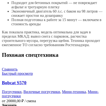
Подходит для бетонных покрытий — не повреждает
асфальт и тротуарную плитку
Экономичный двигатель 60 л.с. с баком на 98 литров —
снижает простои на дозаправку
Полная подготовка к работе за 15 минут — включаем в
стоимость аренды
Как показала практика, модель оптимальна для задач в
пределах МКАД: вывоз снега с парковок, расчистка
строительного мусора, перегрузка щебня. Техника проходит
ежесменное ТО согласно требованиям Ростехнадзора.
Похожая спецтехника
Сравнить
Быстрый просмотр
Bobcat S570
Погрузчики
,
Вилочные погрузчики
,
Мини-техника
,
Мини-
погрузчики
от
20000,00
₽
/ смена
Заказать