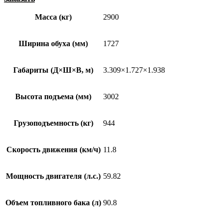
Масса (кг)
2900
Ширина обуха (мм)
1727
Габариты (Д×Ш×В, м)
3.309×1.727×1.938
Высота подъема (мм)
3002
Грузоподъемность (кг)
944
Скорость движения (км/ч)
11.8
Мощность двигателя (л.с.)
59.82
Объем топливного бака (л)
90.8