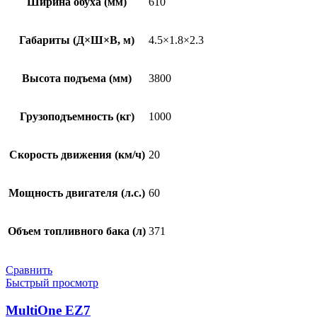
Ширина обуха (мм)
610
Габариты (Д×Ш×В, м)
4.5×1.8×2.3
Высота подъема (мм)
3800
Грузоподъемность (кг)
1000
Скорость движения (км/ч)
20
Мощность двигателя (л.с.)
60
Объем топливного бака (л)
371
Сравнить
Быстрый просмотр
MultiOne EZ7