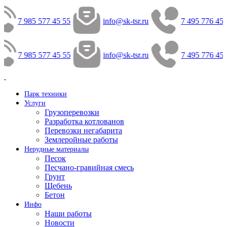
7 985 577 45 55
info@sk-tsr.ru
7 495 776 45 
7 985 577 45 55
info@sk-tsr.ru
7 495 776 45 
Парк техники
Услуги
Грузоперевозки
Разработка котлованов
Перевозки негабарита
Землеройные работы
Нерудные материалы
Песок
Песчано-гравийная смесь
Грунт
Щебень
Бетон
Инфо
Наши работы
Новости