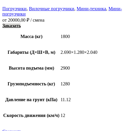
Погрузчики
,
Вилочные погрузчики
,
Мини-техника
,
Мини-
погрузчики
от
20000,00
₽
/ смена
Заказать
Масса (кг)
1800
Габариты (Д×Ш×В, м)
2.690×1.280×2.040
Высота подъема (мм)
2900
Грузоподъемность (кг)
1280
Давление на грунт (кПа)
11.12
Скорость движения (км/ч)
12