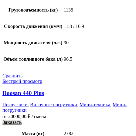
Грузоподъемность (кг)
1135
Скорость движения (км/ч)
11.3 / 16.9
Мощность двигателя (л.с.)
90
Объем топливного бака (л)
96.5
Сравнить
Быстрый просмотр
Doosan 440 Plus
Погрузчики
,
Вилочные погрузчики
,
Мини-техника
,
Мини-
погрузчики
от
20000,00
₽
/ смена
Заказать
Масса (кг)
2782