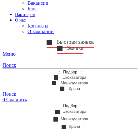
Вакансии
Блог
Партнерам
О нас
Контакты
О компании
Быстрая заявка
Заявка
Меню
Поиск
Подбор
Экскаватора
Манипулятора
Крана
Поиск
0
Сравнить
Подбор
Экскаватора
Манипулятора
Крана