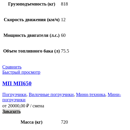
Грузоподъемность (кг)
818
Скорость движения (км/ч)
12
Мощность двигателя (л.с.)
60
Объем топливного бака (л)
75.5
Сравнить
Быстрый просмотр
МП МП650
Погрузчики
,
Вилочные погрузчики
,
Мини-техника
,
Мини-
погрузчики
от
20000,00
₽
/ смена
Заказать
Масса (кг)
720