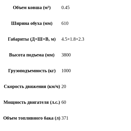
Объем ковша (м³)
0.45
Ширина обуха (мм)
610
Габариты (Д×Ш×В, м)
4.5×1.8×2.3
Высота подъема (мм)
3800
Грузоподъемность (кг)
1000
Скорость движения (км/ч)
20
Мощность двигателя (л.с.)
60
Объем топливного бака (л)
371