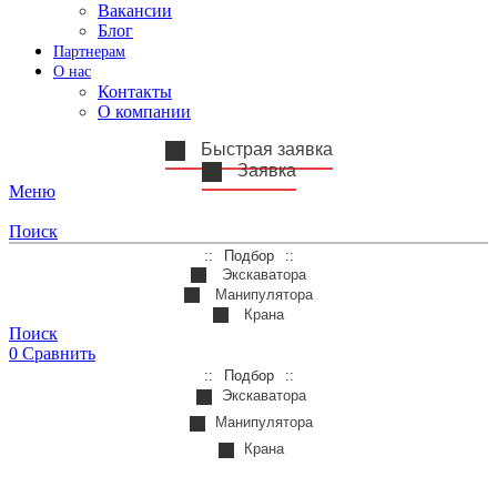
Вакансии
Блог
Партнерам
О нас
Контакты
О компании
Быстрая заявка
Заявка
Меню
Поиск
Подбор
Экскаватора
Манипулятора
Крана
Поиск
0
Сравнить
Подбор
Экскаватора
Манипулятора
Крана