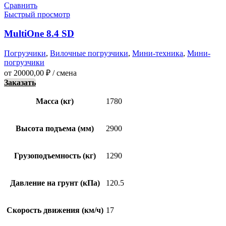
Сравнить
Быстрый просмотр
MultiOne 8.4 SD
Погрузчики
,
Вилочные погрузчики
,
Мини-техника
,
Мини-
погрузчики
от
20000,00
₽
/ смена
Заказать
Масса (кг)
1780
Высота подъема (мм)
2900
Грузоподъемность (кг)
1290
Давление на грунт (кПа)
120.5
Скорость движения (км/ч)
17