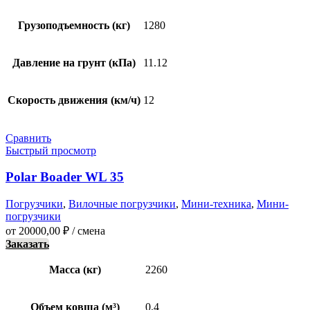
Грузоподъемность (кг)
1280
Давление на грунт (кПа)
11.12
Скорость движения (км/ч)
12
Сравнить
Быстрый просмотр
Polar Boader WL 35
Погрузчики
,
Вилочные погрузчики
,
Мини-техника
,
Мини-
погрузчики
от
20000,00
₽
/ смена
Заказать
Масса (кг)
2260
Объем ковша (м³)
0.4