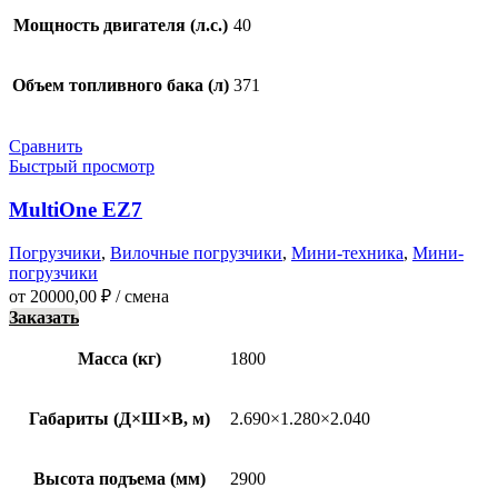
Мощность двигателя (л.с.)
40
Объем топливного бака (л)
371
Сравнить
Быстрый просмотр
MultiOne EZ7
Погрузчики
,
Вилочные погрузчики
,
Мини-техника
,
Мини-
погрузчики
от
20000,00
₽
/ смена
Заказать
Масса (кг)
1800
Габариты (Д×Ш×В, м)
2.690×1.280×2.040
Высота подъема (мм)
2900