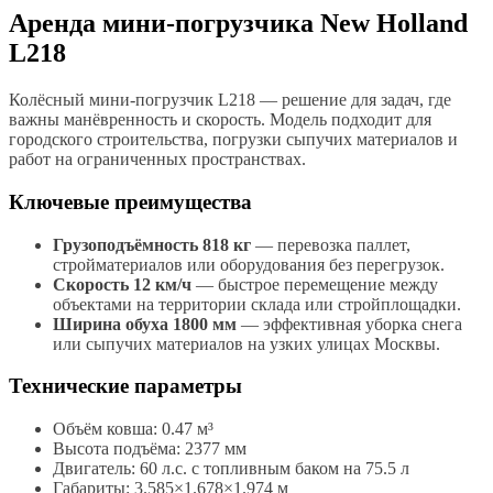
Аренда мини-погрузчика New Holland
L218
Колёсный мини-погрузчик L218 — решение для задач, где
важны манёвренность и скорость. Модель подходит для
городского строительства, погрузки сыпучих материалов и
работ на ограниченных пространствах.
Ключевые преимущества
Грузоподъёмность 818 кг
— перевозка паллет,
стройматериалов или оборудования без перегрузок.
Скорость 12 км/ч
— быстрое перемещение между
объектами на территории склада или стройплощадки.
Ширина обуха 1800 мм
— эффективная уборка снега
или сыпучих материалов на узких улицах Москвы.
Технические параметры
Объём ковша: 0.47 м³
Высота подъёма: 2377 мм
Двигатель: 60 л.с. с топливным баком на 75.5 л
Габариты: 3.585×1.678×1.974 м