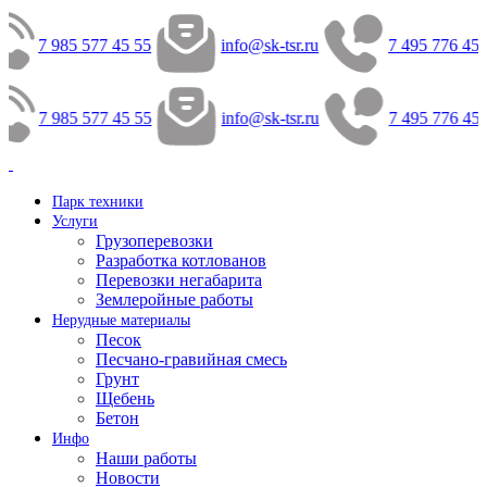
7 985 577 45 55
info@sk-tsr.ru
7 495 776 45 
7 985 577 45 55
info@sk-tsr.ru
7 495 776 45 
Парк техники
Услуги
Грузоперевозки
Разработка котлованов
Перевозки негабарита
Землеройные работы
Нерудные материалы
Песок
Песчано-гравийная смесь
Грунт
Щебень
Бетон
Инфо
Наши работы
Новости