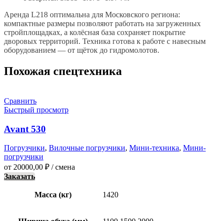
Аренда L218 оптимальна для Московского региона:
компактные размеры позволяют работать на загруженных
стройплощадках, а колёсная база сохраняет покрытие
дворовых территорий. Техника готова к работе с навесным
оборудованием — от щёток до гидромолотов.
Похожая спецтехника
Сравнить
Быстрый просмотр
Avant 530
Погрузчики
,
Вилочные погрузчики
,
Мини-техника
,
Мини-
погрузчики
от
20000,00
₽
/ смена
Заказать
Масса (кг)
1420