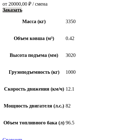
от
20000,00
₽
/ смена
Заказать
Масса (кг)
3350
Объем ковша (м³)
0.42
Высота подъема (мм)
3020
Грузоподъемность (кг)
1000
Скорость движения (км/ч)
12.1
Мощность двигателя (л.с.)
82
Объем топливного бака (л)
96.5
Сравнить