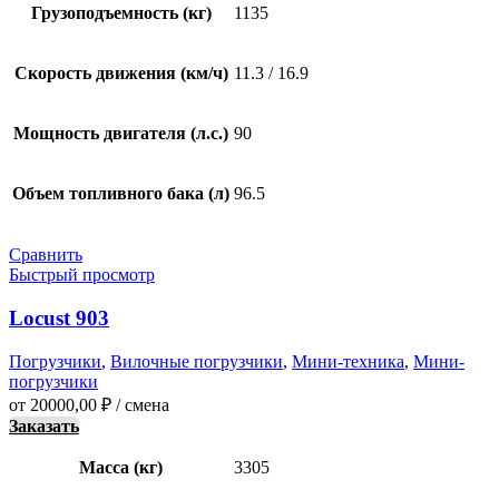
Грузоподъемность (кг)
1135
Скорость движения (км/ч)
11.3 / 16.9
Мощность двигателя (л.с.)
90
Объем топливного бака (л)
96.5
Сравнить
Быстрый просмотр
Locust 903
Погрузчики
,
Вилочные погрузчики
,
Мини-техника
,
Мини-
погрузчики
от
20000,00
₽
/ смена
Заказать
Масса (кг)
3305