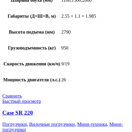
Ширина обуха (мм)
1100,1500,2000
Габариты (Д×Ш×В, м)
2.55 × 1.1 × 1.985
Высота подъема (мм)
2790
Грузоподъемность (кг)
950
Скорость движения (км/ч)
9/19
Мощность двигателя (л.с.)
26
Сравнить
Быстрый просмотр
Case SR 220
Погрузчики
,
Вилочные погрузчики
,
Мини-техника
,
Мини-
погрузчики