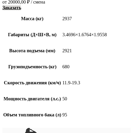
от
20000,00
₽
/ смена
Заказать
Масса (кг)
2937
Габариты (Д×Ш×В, м)
3.4696×1.6764×1.9558
Высота подъема (мм)
2921
Грузоподъемность (кг)
680
Скорость движения (км/ч)
11.9-19.3
Мощность двигателя (л.с.)
50
Объем топливного бака (л)
95