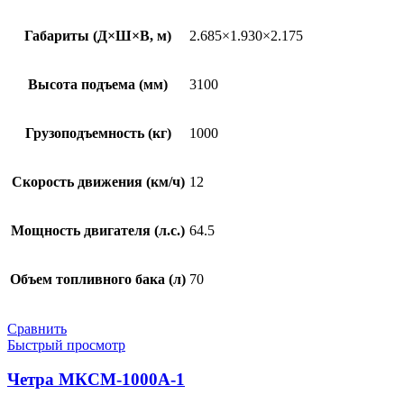
Габариты (Д×Ш×В, м)
2.685×1.930×2.175
Высота подъема (мм)
3100
Грузоподъемность (кг)
1000
Скорость движения (км/ч)
12
Мощность двигателя (л.с.)
64.5
Объем топливного бака (л)
70
Сравнить
Быстрый просмотр
Четра МКСМ-1000А-1