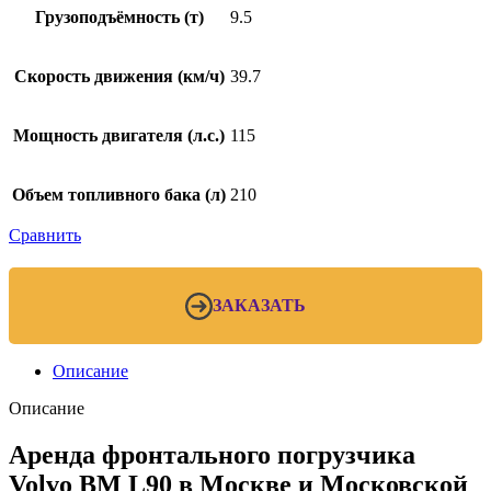
Грузоподъёмность (т)
9.5
Скорость движения (км/ч)
39.7
Мощность двигателя (л.с.)
115
Объем топливного бака (л)
210
Сравнить
ЗАКАЗАТЬ
Описание
Описание
Аренда фронтального погрузчика
Volvo BM L90 в Москве и Московской