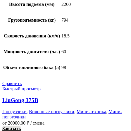
Высота подъема (мм)
2260
Грузоподъемность (кг)
794
Скорость движения (км/ч)
18.5
Мощность двигателя (л.с.)
60
Объем топливного бака (л)
98
Сравнить
Быстрый просмотр
LiuGong 375B
Погрузчики
,
Вилочные погрузчики
,
Мини-техника
,
Мини-
погрузчики
от
20000,00
₽
/ смена
Заказать