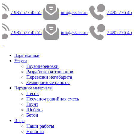
7 985 577 45 55
info@sk-tsr.ru
7 495 776 45 
7 985 577 45 55
info@sk-tsr.ru
7 495 776 45 
Парк техники
Услуги
Грузоперевозки
Разработка котлованов
Перевозки негабарита
Землеройные работы
Нерудные материалы
Песок
Песчано-гравийная смесь
Грунт
Щебень
Бетон
Инфо
Наши работы
Новости