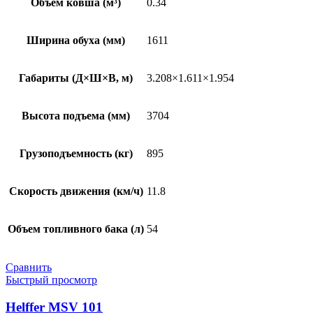
Объем ковша (м³)
0.34
Ширина обуха (мм)
1611
Габариты (Д×Ш×В, м)
3.208×1.611×1.954
Высота подъема (мм)
3704
Грузоподъемность (кг)
895
Скорость движения (км/ч)
11.8
Объем топливного бака (л)
54
Сравнить
Быстрый просмотр
Helffer MSV 101