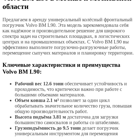
области
Предлагаем в аренду универсальный колёсный фронтальный
погрузчик Volvo BM L90. Эта модель зарекомендовала себя
как надёжное и производительное решение для широкого
спектра задач на строительных площадках, в логистических
центрах и на промышленных объектах. С Volvo BM L90 вы
эффективно выполните погрузочно-разгрузочные работы,
перемещение сыпучих материалов и планировку территории.
Ключевые характеристики и преимущества
Volvo BM L90:
Рабочий вес 12.6 тонн
обеспечивает устойчивость и
проходимость, что критически важно при работе с
большими объемами материалов.
Объем ковша 2.1 м³
позволяет за один цикл
обрабатывать значительное количество груза, повышая
общую производительность работ.
Высота подъёма 3.81 м
достаточна для загрузки
большинство самосвалов и работы со штабелями.
Грузоподъёмность до 9.5 тонн
делает погрузчик
универсальным инструментом для перемещения