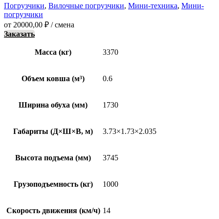
Погрузчики
,
Вилочные погрузчики
,
Мини-техника
,
Мини-
погрузчики
от
20000,00
₽
/ смена
Заказать
Масса (кг)
3370
Объем ковша (м³)
0.6
Ширина обуха (мм)
1730
Габариты (Д×Ш×В, м)
3.73×1.73×2.035
Высота подъема (мм)
3745
Грузоподъемность (кг)
1000
Скорость движения (км/ч)
14