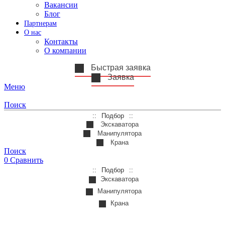
Вакансии
Блог
Партнерам
О нас
Контакты
О компании
Быстрая заявка
Заявка
Меню
Поиск
Подбор
Экскаватора
Манипулятора
Крана
Поиск
0
Сравнить
Подбор
Экскаватора
Манипулятора
Крана