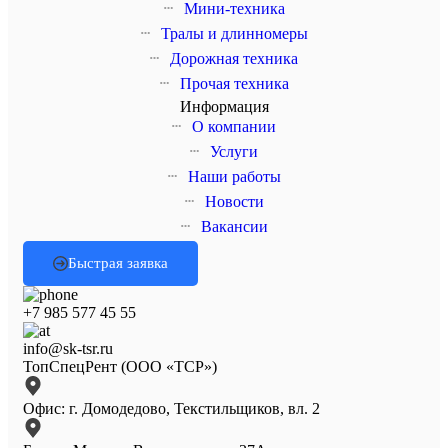
Мини-техника
Тралы и длинномеры
Дорожная техника
Прочая техника
Информация
О компании
Услуги
Наши работы
Новости
Вакансии
Быстрая заявка
+7 985 577 45 55
info@sk-tsr.ru
ТопСпецРент (ООО «ТСР»)
Офис: г. Домодедово, Текстильщиков, вл. 2