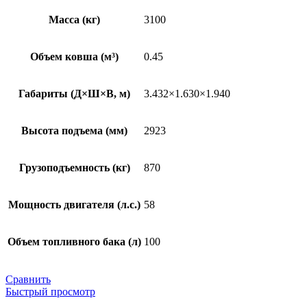
Масса (кг)
3100
Объем ковша (м³)
0.45
Габариты (Д×Ш×В, м)
3.432×1.630×1.940
Высота подъема (мм)
2923
Грузоподъемность (кг)
870
Мощность двигателя (л.с.)
58
Объем топливного бака (л)
100
Сравнить
Быстрый просмотр