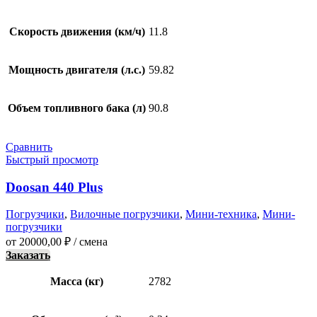
Скорость движения (км/ч)
11.8
Мощность двигателя (л.с.)
59.82
Объем топливного бака (л)
90.8
Сравнить
Быстрый просмотр
Doosan 440 Plus
Погрузчики
,
Вилочные погрузчики
,
Мини-техника
,
Мини-
погрузчики
от
20000,00
₽
/ смена
Заказать
Масса (кг)
2782