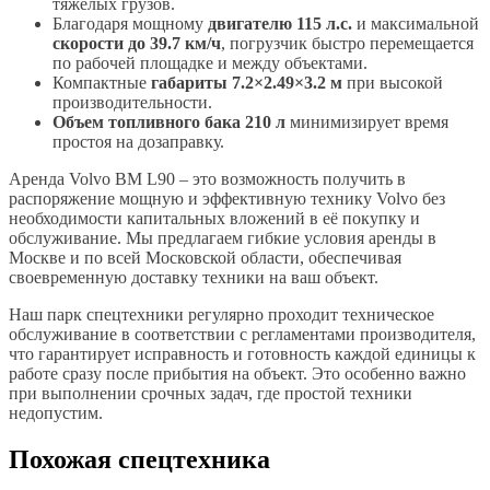
тяжелых грузов.
Благодаря мощному
двигателю 115 л.с.
и максимальной
скорости до 39.7 км/ч
, погрузчик быстро перемещается
по рабочей площадке и между объектами.
Компактные
габариты 7.2×2.49×3.2 м
при высокой
производительности.
Объем топливного бака 210 л
минимизирует время
простоя на дозаправку.
Аренда Volvo BM L90 – это возможность получить в
распоряжение мощную и эффективную технику Volvo без
необходимости капитальных вложений в её покупку и
обслуживание. Мы предлагаем гибкие условия аренды в
Москве и по всей Московской области, обеспечивая
своевременную доставку техники на ваш объект.
Наш парк спецтехники регулярно проходит техническое
обслуживание в соответствии с регламентами производителя,
что гарантирует исправность и готовность каждой единицы к
работе сразу после прибытия на объект. Это особенно важно
при выполнении срочных задач, где простой техники
недопустим.
Похожая спецтехника