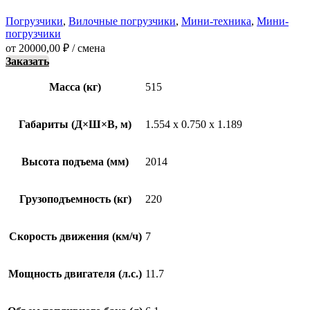
Погрузчики
,
Вилочные погрузчики
,
Мини-техника
,
Мини-
погрузчики
от
20000,00
₽
/ смена
Заказать
Масса (кг)
515
Габариты (Д×Ш×В, м)
1.554 x 0.750 x 1.189
Высота подъема (мм)
2014
Грузоподъемность (кг)
220
Скорость движения (км/ч)
7
Мощность двигателя (л.с.)
11.7