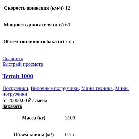
Скорость движения (км/ч)
12
Мощность двигателя (л.с.)
60
Объем топливного бака (л)
75.5
Сравнить
Быстрый просмотр
Termit 1000
Погрузчики
,
Вилочные погрузчики
,
Мини-техника
,
Мини-
погрузчики
от
20000,00
₽
/ смена
Заказать
Масса (кг)
3100
Объем ковша (м³)
0.55