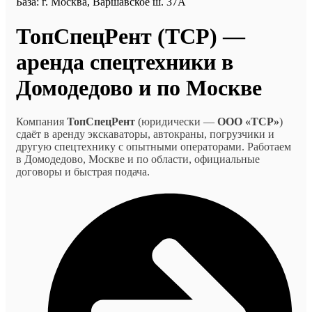
База: г. Москва, Варшавское ш. 37А
ТопСпецРент (ТСР) —
аренда спецтехники в
Домодедово и по Москве
Компания
ТопСпецРент
(юридически —
ООО «ТСР»
)
сдаёт в аренду экскаваторы, автокраны, погрузчики и
другую спецтехнику с опытными операторами. Работаем
в Домодедово, Москве и по области, официальные
договоры и быстрая подача.