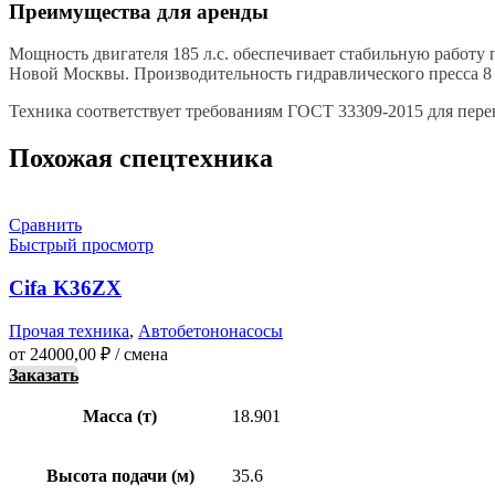
Преимущества для аренды
Мощность двигателя 185 л.с. обеспечивает стабильную работу
Новой Москвы. Производительность гидравлического пресса 8 м
Техника соответствует требованиям ГОСТ 33309-2015 для перев
Похожая спецтехника
Сравнить
Быстрый просмотр
Cifa K36ZX
Прочая техника
,
Автобетононасосы
от
24000,00
₽
/ смена
Заказать
Масса (т)
18.901
Высота подачи (м)
35.6