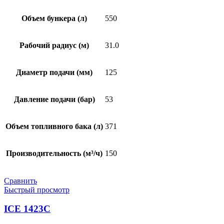
Объем бункера (л)
550
Рабочий радиус (м)
31.0
Диаметр подачи (мм)
125
Давление подачи (бар)
53
Объем топливного бака (л)
371
Производительность (м³/ч)
150
Сравнить
Быстрый просмотр
ICE 1423C