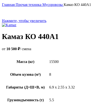
Главная
Прочая техника
Мусоровозы
Камаз КО 440А1
Нажмите, чтобы увеличить
Камаз КО 440А1
от
10 500 ₽
/ смена
Масса (кг)
15500
Объем кузова (м³)
8
Габариты (Д×Ш×В, м)
6.9 x 2.55 x 3.32
Грузоподъемность (т)
5.5