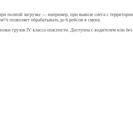
 при полной загрузке — например, при вывозе снега с террито
³/ч позволяет обрабатывать до 6 рейсов в смену.
озки грузов IV класса опасности. Доступна с водителем или бе