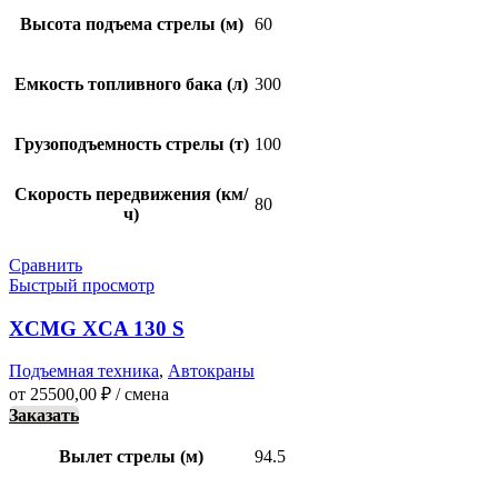
Высота подъема стрелы (м)
60
Емкость топливного бака (л)
300
Грузоподъемность стрелы (т)
100
Скорость передвижения (км/
80
ч)
Сравнить
Быстрый просмотр
XCMG XCA 130 S
Подъемная техника
,
Автокраны
от
25500,00
₽
/ смена
Заказать
Вылет стрелы (м)
94.5