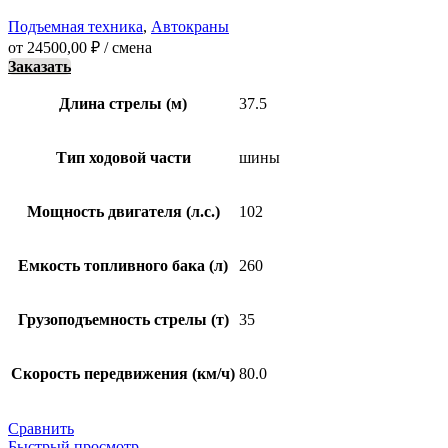
Подъемная техника
,
Автокраны
от
24500,00
₽
/ смена
Заказать
Длина стрелы (м)
37.5
Тип ходовой части
шины
Мощность двигателя (л.с.)
102
Емкость топливного бака (л)
260
Грузоподъемность стрелы (т)
35
Скорость передвижения (км/ч)
80.0
Сравнить
Быстрый просмотр