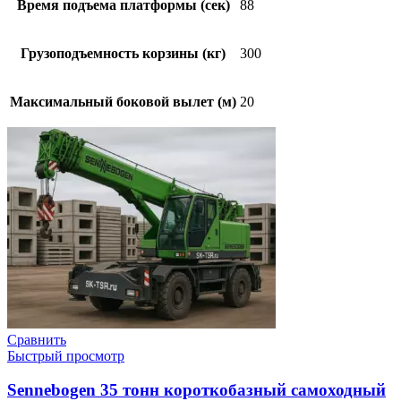
Время подъема платформы (сек)
88
Грузоподъемность корзины (кг)
300
Максимальный боковой вылет (м)
20
Сравнить
Быстрый просмотр
Sennebogen 35 тонн короткобазный самоходный