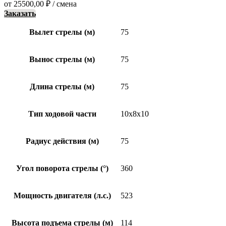
от
25500,00
₽
/ смена
Заказать
Вылет стрелы (м)
75
Вынос стрелы (м)
75
Длина стрелы (м)
75
Тип ходовой части
10x8x10
Радиус действия (м)
75
Угол поворота стрелы (°)
360
Мощность двигателя (л.с.)
523
Высота подъема стрелы (м)
114