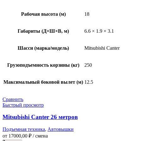
Рабочая высота (м)
18
Габариты (Д×Ш×В, м)
6.6 × 1.9 × 3.1
Шасси (марка/модель)
Mitsubishi Canter
Грузоподъемность корзины (кг)
250
Максимальный боковой вылет (м)
12.5
Сравнить
Быстрый просмотр
Mitsubishi Canter 26 метров
Подъемная техника
,
Автовышки
от
17000,00
₽
/ смена