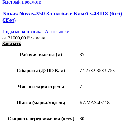
Быстрый просмотр
Novas Novas-350 35 на базе КамАЗ-43118 (6х6)
(35м)
Подъемная техника
,
Автовышки
от
21000,00
₽
/ смена
Заказать
Рабочая высота (м)
35
Габариты (Д×Ш×В, м)
7.525×2.36×3.763
Число секций стрелы
7
Шасси (марка/модель)
КАМАЗ-43118
Скорость передвижения (км/ч)
80