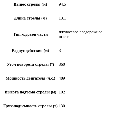
Вынос стрелы (м)
94.5
Длина стрелы (м)
13.1
пятиосевое вседорожное
Тип ходовой части
шасси
Радиус действия (м)
3
Угол поворота стрелы (°)
360
Мощность двигателя (л.с.)
489
Высота подъема стрелы (м)
102
Грузоподъемность стрелы (т)
130