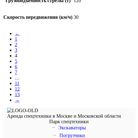
Грузоподъемность стрелы (т)
120
Скорость передвижения (км/ч)
30
←
1
2
3
4
5
6
7
…
11
12
13
→
Аренда спецтехники в Москве и Московской области
Парк спецтехники
Экскаваторы
Погрузчики