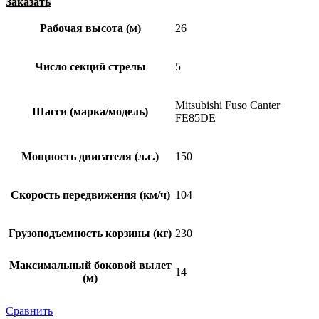
Заказать
Рабочая высота (м)
26
Число секций стрелы
5
Mitsubishi Fuso Canter
Шасси (марка/модель)
FE85DE
Мощность двигателя (л.с.)
150
Скорость передвижения (км/ч)
104
Грузоподъемность корзины (кг)
230
Максимальный боковой вылет
14
(м)
Сравнить