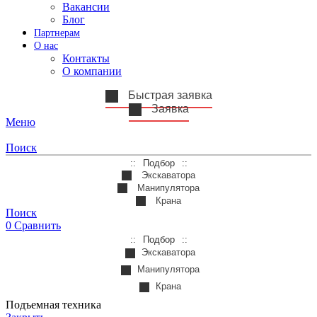
Вакансии
Блог
Партнерам
О нас
Контакты
О компании
Быстрая заявка
Заявка
Меню
Поиск
Подбор
Экскаватора
Манипулятора
Крана
Поиск
0
Сравнить
Подбор
Экскаватора
Манипулятора
Крана
Подъемная техника