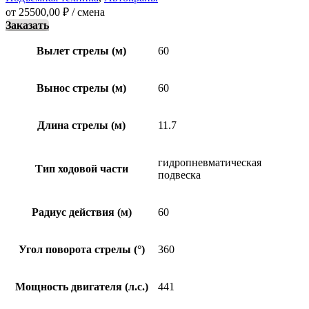
от
25500,00
₽
/ смена
Заказать
Вылет стрелы (м)
60
Вынос стрелы (м)
60
Длина стрелы (м)
11.7
гидропневматическая
Тип ходовой части
подвеска
Радиус действия (м)
60
Угол поворота стрелы (°)
360
Мощность двигателя (л.с.)
441