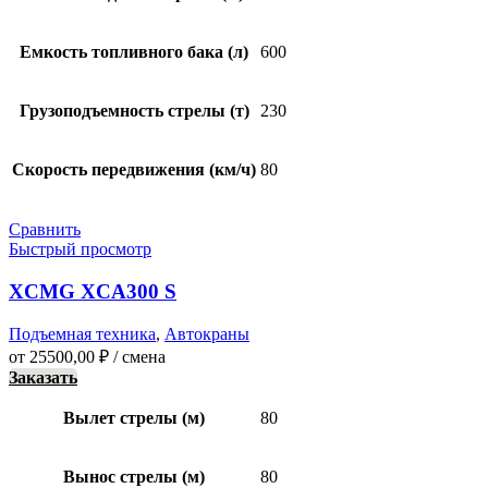
Емкость топливного бака (л)
600
Грузоподъемность стрелы (т)
230
Скорость передвижения (км/ч)
80
Сравнить
Быстрый просмотр
XCMG XCA300 S
Подъемная техника
,
Автокраны
от
25500,00
₽
/ смена
Заказать
Вылет стрелы (м)
80
Вынос стрелы (м)
80