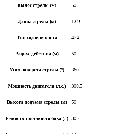
Вынос стрелы (м)
50
Длина стрелы (м)
12.9
Тип ходовой части
4×4
Радиус действия (м)
50
Угол поворота стрелы (°)
360
Мощность двигателя (л.с.)
300.5
Высота подъема стрелы (м)
50
Емкость топливного бака (л)
305