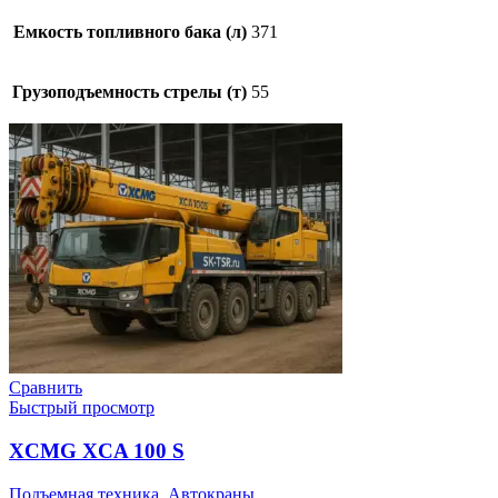
Емкость топливного бака (л)
371
Грузоподъемность стрелы (т)
55
Сравнить
Быстрый просмотр
XCMG XCA 100 S
Подъемная техника
,
Автокраны