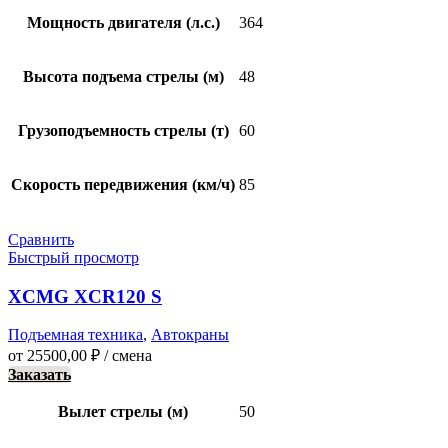
Мощность двигателя (л.с.)
364
Высота подъема стрелы (м)
48
Грузоподъемность стрелы (т)
60
Скорость передвижения (км/ч)
85
Сравнить
Быстрый просмотр
XCMG XCR120 S
Подъемная техника
,
Автокраны
от
25500,00
₽
/ смена
Заказать
Вылет стрелы (м)
50