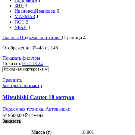
Галичанин
1
ЗИЛ
1
Ивановец
Ивановец
6
МАЗ
МАЗ
1
ПСС
2
УРАЛ
1
Главная
Подъемная техника
Страница 4
Отображение 37–48 из 146
Показать фильтры
Показать
9
12
18
24
Сравнить
Быстрый просмотр
Mitsubishi Canter 18 метров
Подъемная техника
,
Автовышки
от
9500,00
₽
/ смена
Заказать
Масса (т)
18.901