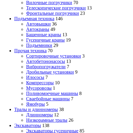
Вилочные погрузчики
70
Телескопические погрузчики
13
Фронтальные погрузчики
23
Подъемная техника
146
Автовышки
36
Автокраны
49
Башенные краны
13
Гусеничные краны
19
Подъемники
29
Прочая техника
70
Cортировочные установки
3
Автобетононасосы
13
Вибропогружатели
7
Дробильные установки
9
Илососы
7
Компрессоры
10
Мусоровозы
1
Поливомоечные машины
8
Сваебойные машины
7
Ямобуры
5
Тралы и длинномеры
38
Длинномеры
12
Низкорамные тралы
26
Экскаваторы
138
Экскаваторы гусеничные
85