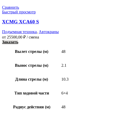
Сравнить
Быстрый просмотр
XCMG XCA60 S
Подъемная техника
,
Автокраны
от
25500,00
₽
/ смена
Заказать
Вылет стрелы (м)
48
Вынос стрелы (м)
2.1
Длина стрелы (м)
10.3
Тип ходовой части
6×4
Радиус действия (м)
48