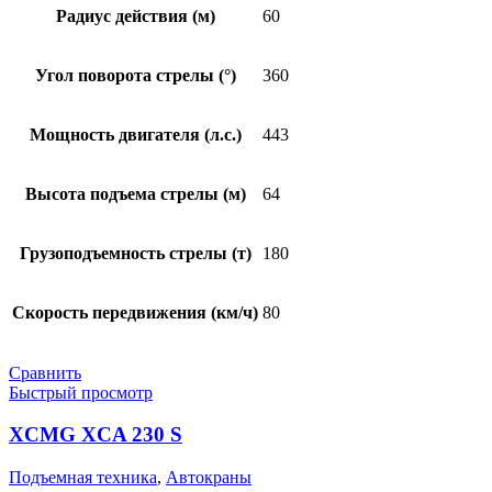
Радиус действия (м)
60
Угол поворота стрелы (°)
360
Мощность двигателя (л.с.)
443
Высота подъема стрелы (м)
64
Грузоподъемность стрелы (т)
180
Скорость передвижения (км/ч)
80
Сравнить
Быстрый просмотр
XCMG XCA 230 S
Подъемная техника
,
Автокраны