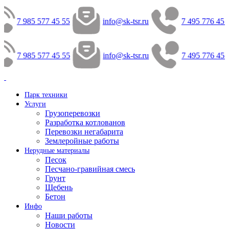
7 985 577 45 55
info@sk-tsr.ru
7 495 776 45 
7 985 577 45 55
info@sk-tsr.ru
7 495 776 45 
Парк техники
Услуги
Грузоперевозки
Разработка котлованов
Перевозки негабарита
Землеройные работы
Нерудные материалы
Песок
Песчано-гравийная смесь
Грунт
Щебень
Бетон
Инфо
Наши работы
Новости