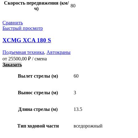
Скорость передвижения (км/
80
ч)
Сравнить
Быстрый просмотр
XCMG XCA 180 S
Подъемная техника
,
Автокраны
от
25500,00
₽
/ смена
Заказать
Вылет стрелы (м)
60
Вынос стрелы (м)
3
Длина стрелы (м)
13.5
Тип ходовой части
вседорожный