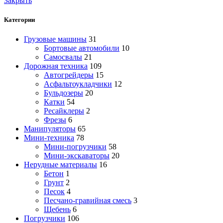
Закрыть
Категории
Грузовые машины
31
Бортовые автомобили
10
Самосвалы
21
Дорожная техника
109
Автогрейдеры
15
Асфальтоукладчики
12
Бульдозеры
20
Катки
54
Ресайклеры
2
Фрезы
6
Манипуляторы
65
Мини-техника
78
Мини-погрузчики
58
Мини-экскаваторы
20
Нерудные материалы
16
Бетон
1
Грунт
2
Песок
4
Песчано-гравийная смесь
3
Щебень
6
Погрузчики
106