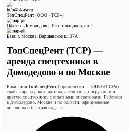
info@sk-tsr.ru
ТопСпецРент (ООО «ТСР»)
Офис: г. Домодедово, Текстильщиков, вл. 2
База: г. Москва, Варшавское ш. 37А
ТопСпецРент (ТСР) —
аренда спецтехники в
Домодедово и по Москве
Компания
ТопСпецРент
(юридически —
ООО «ТСР»
)
сдаёт в аренду экскаваторы, автокраны, погрузчики и
другую спецтехнику с опытными операторами. Работаем
в Домодедово, Москве и по области, официальные
договоры и быстрая подача.