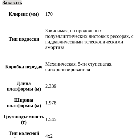
Заказать
Клиренс (мм)
170
Зависимая, на продольных
полуэллиптических листовых рессорах, с
Тип подвески
гидравлическими телескопическими
амортиза
Механическая, 5-ти ступенатая,
Коробка передач
синхронизированная
Длина
2.339
платформы (м)
Ширина
1.978
платформы (м)
Грузоподъемность
1.545
(т)
Тип колесной
4х2