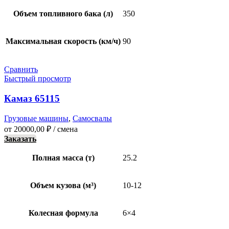
Объем топливного бака (л)
350
Максимальная скорость (км/ч)
90
Сравнить
Быстрый просмотр
Камаз 65115
Грузовые машины
,
Самосвалы
от
20000,00
₽
/ смена
Заказать
Полная масса (т)
25.2
Объем кузова (м³)
10-12
Колесная формула
6×4