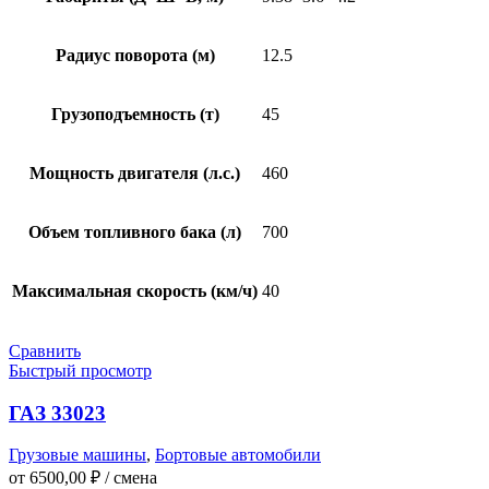
Радиус поворота (м)
12.5
Грузоподъемность (т)
45
Мощность двигателя (л.с.)
460
Объем топливного бака (л)
700
Максимальная скорость (км/ч)
40
Сравнить
Быстрый просмотр
ГАЗ 33023
Грузовые машины
,
Бортовые автомобили
от
6500,00
₽
/ смена