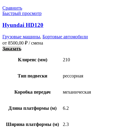
Сравнить
Быстрый просмотр
Hyundai HD120
Грузовые машины
,
Бортовые автомобили
от
8500,00
₽
/ смена
Заказать
Клиренс (мм)
210
Тип подвески
рессорная
Коробка передач
механическая
Длина платформы (м)
6.2
Ширина платформы (м)
2.3