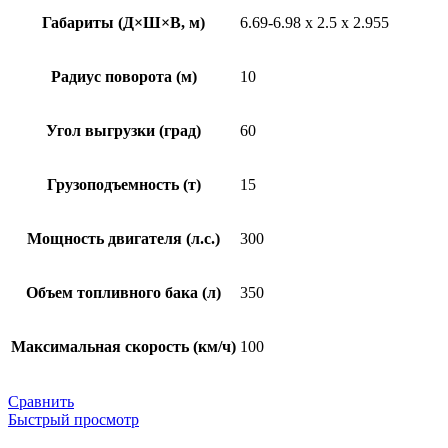
Габариты (Д×Ш×В, м)
6.69-6.98 x 2.5 x 2.955
Радиус поворота (м)
10
Угол выгрузки (град)
60
Грузоподъемность (т)
15
Мощность двигателя (л.с.)
300
Объем топливного бака (л)
350
Максимальная скорость (км/ч)
100
Сравнить
Быстрый просмотр