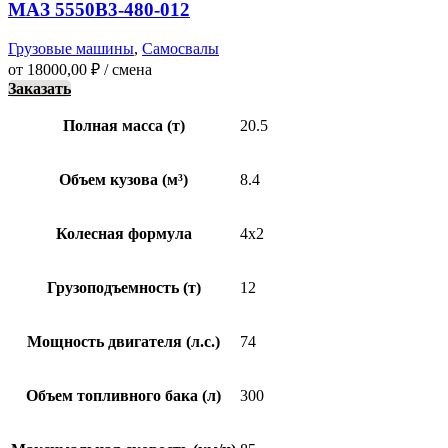
МАЗ 5550В3-480-012
Грузовые машины
,
Самосвалы
от
18000,00
₽
/ смена
Заказать
Полная масса (т)
20.5
Объем кузова (м³)
8.4
Колесная формула
4х2
Грузоподъемность (т)
12
Мощность двигателя (л.с.)
74
Объем топливного бака (л)
300