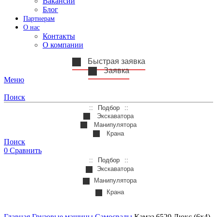
Вакансии
Блог
Партнерам
О нас
Контакты
О компании
Быстрая заявка
Заявка
Меню
Поиск
Подбор
Экскаватора
Манипулятора
Крана
Поиск
0
Сравнить
Подбор
Экскаватора
Манипулятора
Крана
Главная
Грузовые машины
Самосвалы
Камаз 6520 Люкс (6х4)