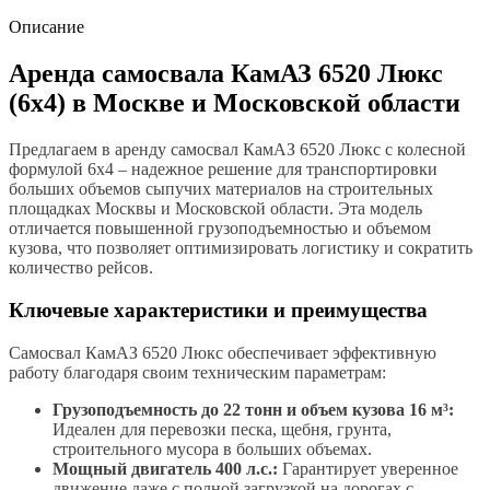
Описание
Аренда самосвала КамАЗ 6520 Люкс
(6х4) в Москве и Московской области
Предлагаем в аренду самосвал КамАЗ 6520 Люкс с колесной
формулой 6х4 – надежное решение для транспортировки
больших объемов сыпучих материалов на строительных
площадках Москвы и Московской области. Эта модель
отличается повышенной грузоподъемностью и объемом
кузова, что позволяет оптимизировать логистику и сократить
количество рейсов.
Ключевые характеристики и преимущества
Самосвал КамАЗ 6520 Люкс обеспечивает эффективную
работу благодаря своим техническим параметрам:
Грузоподъемность до 22 тонн и объем кузова 16 м³:
Идеален для перевозки песка, щебня, грунта,
строительного мусора в больших объемах.
Мощный двигатель 400 л.с.:
Гарантирует уверенное
движение даже с полной загрузкой на дорогах с