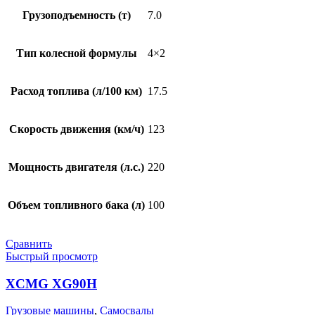
Грузоподъемность (т)
7.0
Тип колесной формулы
4×2
Расход топлива (л/100 км)
17.5
Скорость движения (км/ч)
123
Мощность двигателя (л.с.)
220
Объем топливного бака (л)
100
Сравнить
Быстрый просмотр
XCMG XG90H
Грузовые машины
,
Самосвалы