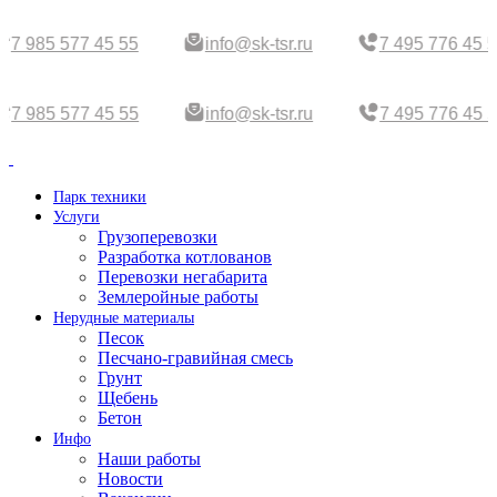
7 985 577 45 55
info@sk-tsr.ru
7 495 776 45 5
7 985 577 45 55
info@sk-tsr.ru
7 495 776 45 5
Парк техники
Услуги
Грузоперевозки
Разработка котлованов
Перевозки негабарита
Землеройные работы
Нерудные материалы
Песок
Песчано-гравийная смесь
Грунт
Щебень
Бетон
Инфо
Наши работы
Новости