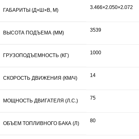
3.466×2.050×2.072
ГАБАРИТЫ (Д×Ш×В, М)
3539
ВЫСОТА ПОДЪЕМА (ММ)
1000
ГРУЗОПОДЪЕМНОСТЬ (КГ)
14
СКОРОСТЬ ДВИЖЕНИЯ (КМ/Ч)
75
МОЩНОСТЬ ДВИГАТЕЛЯ (Л.С.)
80
ОБЪЕМ ТОПЛИВНОГО БАКА (Л)