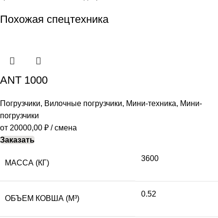
Похожая спецтехника
ANT 1000
Погрузчики
,
Вилочные погрузчики
,
Мини-техника
,
Мини-
погрузчики
от
20000,00
₽
/ смена
Заказать
3600
МАССА (КГ)
0.52
ОБЪЕМ КОВША (М³)