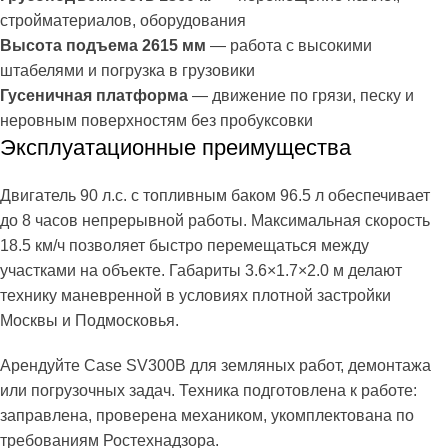
стройматериалов, оборудования
Высота подъема 2615 мм
— работа с высокими
штабелями и погрузка в грузовики
Гусеничная платформа
— движение по грязи, песку и
неровным поверхностям без пробуксовки
Эксплуатационные преимущества
Двигатель 90 л.с. с топливным баком 96.5 л обеспечивает
до 8 часов непрерывной работы. Максимальная скорость
18.5 км/ч позволяет быстро перемещаться между
участками на объекте. Габариты 3.6×1.7×2.0 м делают
технику маневренной в условиях плотной застройки
Москвы и Подмосковья.
Арендуйте Case SV300B для земляных работ, демонтажа
или погрузочных задач. Техника подготовлена к работе:
заправлена, проверена механиком, укомплектована по
требованиям Ростехнадзора.