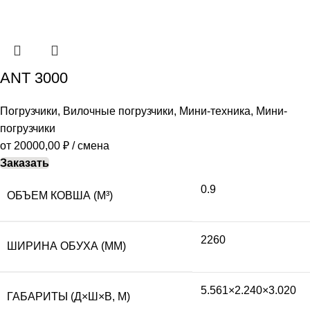
ANT 3000
Погрузчики
,
Вилочные погрузчики
,
Мини-техника
,
Мини-
погрузчики
от
20000,00
₽
/ смена
Заказать
0.9
ОБЪЕМ КОВША (М³)
2260
ШИРИНА ОБУХА (ММ)
5.561×2.240×3.020
ГАБАРИТЫ (Д×Ш×В, М)