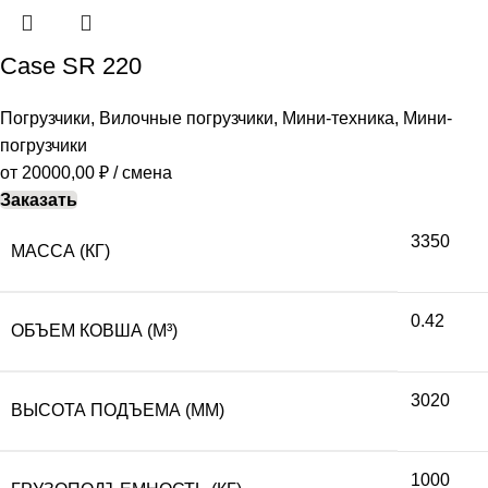
Case SR 220
Погрузчики
,
Вилочные погрузчики
,
Мини-техника
,
Мини-
погрузчики
от
20000,00
₽
/ смена
Заказать
3350
МАССА (КГ)
0.42
ОБЪЕМ КОВША (М³)
3020
ВЫСОТА ПОДЪЕМА (ММ)
1000