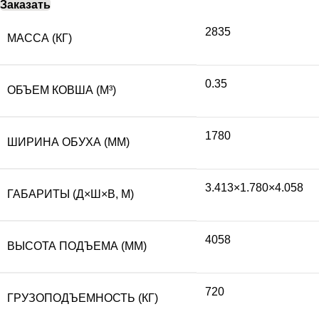
Заказать
2835
МАССА (КГ)
0.35
ОБЪЕМ КОВША (М³)
1780
ШИРИНА ОБУХА (ММ)
3.413×1.780×4.058
ГАБАРИТЫ (Д×Ш×В, М)
4058
ВЫСОТА ПОДЪЕМА (ММ)
720
ГРУЗОПОДЪЕМНОСТЬ (КГ)