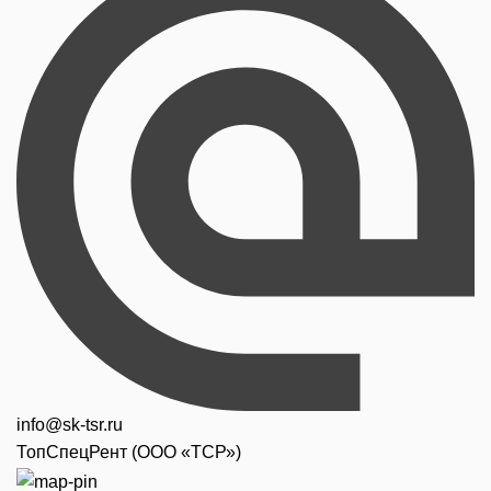
info@sk-tsr.ru
ТопСпецРент (ООО «ТСР»)