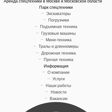
Аренда спецтехники в Москве и Московской области
Парк спецтехники
Экскаваторы
Погрузчики
Подъемная техника
Грузовые машины
Мини-техника
Тралы и длинномеры
Дорожная техника
Прочая техника
Информация
О компании
Услуги
Наши работы
Новости
Вакансии