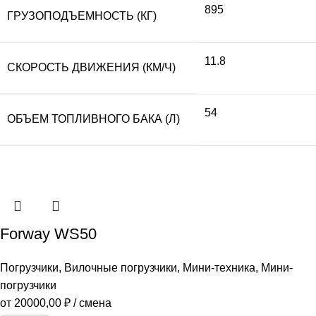
895
ГРУЗОПОДЪЕМНОСТЬ (КГ)
11.8
СКОРОСТЬ ДВИЖЕНИЯ (КМ/Ч)
54
ОБЪЕМ ТОПЛИВНОГО БАКА (Л)
Forway WS50
Погрузчики
,
Вилочные погрузчики
,
Мини-техника
,
Мини-
погрузчики
от
20000,00
₽
/ смена