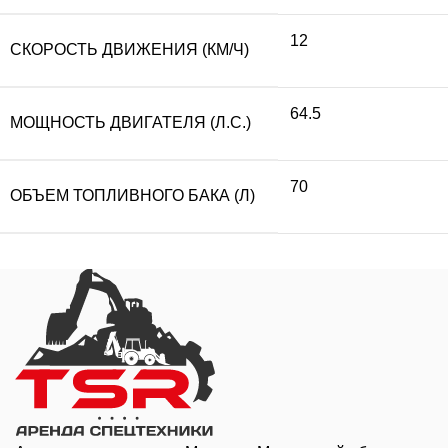
12
СКОРОСТЬ ДВИЖЕНИЯ (КМ/Ч)
64.5
МОЩНОСТЬ ДВИГАТЕЛЯ (Л.С.)
70
ОБЪЕМ ТОПЛИВНОГО БАКА (Л)