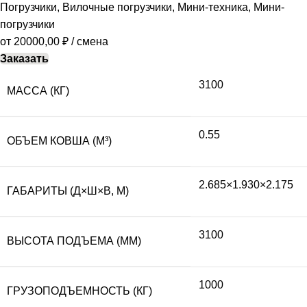
Погрузчики
,
Вилочные погрузчики
,
Мини-техника
,
Мини-
погрузчики
от
20000,00
₽
/ смена
Заказать
3100
МАССА (КГ)
0.55
ОБЪЕМ КОВША (М³)
2.685×1.930×2.175
ГАБАРИТЫ (Д×Ш×В, М)
3100
ВЫСОТА ПОДЪЕМА (ММ)
1000
ГРУЗОПОДЪЕМНОСТЬ (КГ)