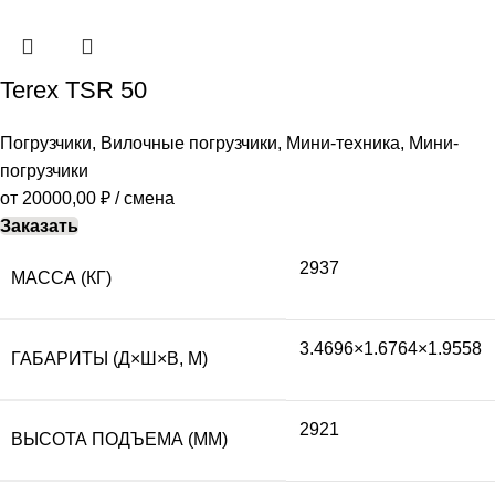
Terex TSR 50
Погрузчики
,
Вилочные погрузчики
,
Мини-техника
,
Мини-
погрузчики
от
20000,00
₽
/ смена
Заказать
2937
МАССА (КГ)
3.4696×1.6764×1.9558
ГАБАРИТЫ (Д×Ш×В, М)
2921
ВЫСОТА ПОДЪЕМА (ММ)