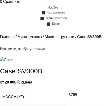
0
Сравнить
Подбор
Экскаватора
Манипулятора
Крана
Главная
Мини-техника
Мини-погрузчики
Case SV300B
Нажмите, чтобы увеличить
Case SV300B
от
20 000 ₽
/ смена
3765
МАССА (КГ)