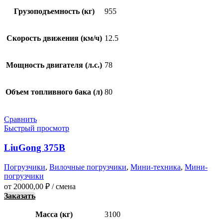
Грузоподъемность (кг)
955
Скорость движения (км/ч)
12.5
Мощность двигателя (л.с.)
78
Объем топливного бака (л)
80
Сравнить
Быстрый просмотр
LiuGong 375B
Погрузчики
,
Вилочные погрузчики
,
Мини-техника
,
Мини-
погрузчики
от
20000,00
₽
/ смена
Заказать
Масса (кг)
3100