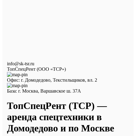
info@sk-tsr.ru
ТопСпецРент (ООО «ТСР»)
Офис: г. Домодедово, Текстильщиков, вл. 2
База: г. Москва, Варшавское ш. 37А
ТопСпецРент (ТСР) —
аренда спецтехники в
Домодедово и по Москве