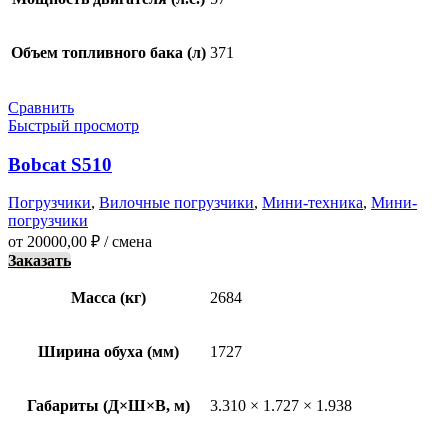
Объем топливного бака (л)
371
Сравнить
Быстрый просмотр
Bobcat S510
Погрузчики
,
Вилочные погрузчики
,
Мини-техника
,
Мини-
погрузчики
от
20000,00
₽
/ смена
Заказать
Масса (кг)
2684
Ширина обуха (мм)
1727
Габариты (Д×Ш×В, м)
3.310 × 1.727 × 1.938