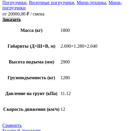
Погрузчики
,
Вилочные погрузчики
,
Мини-техника
,
Мини-
погрузчики
от
20000,00
₽
/ смена
Заказать
Масса (кг)
1800
Габариты (Д×Ш×В, м)
2.690×1.280×2.040
Высота подъема (мм)
2900
Грузоподъемность (кг)
1280
Давление на грунт (кПа)
11.12
Скорость движения (км/ч)
12
Сравнить
Быстрый просмотр