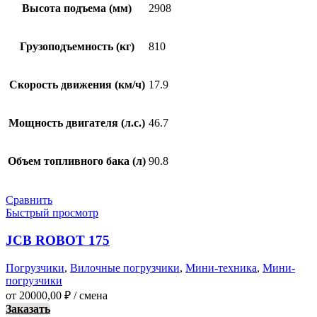
Высота подъема (мм)
2908
Грузоподъемность (кг)
810
Скорость движения (км/ч)
17.9
Мощность двигателя (л.с.)
46.7
Объем топливного бака (л)
90.8
Сравнить
Быстрый просмотр
JCB ROBOT 175
Погрузчики
,
Вилочные погрузчики
,
Мини-техника
,
Мини-
погрузчики
от
20000,00
₽
/ смена
Заказать