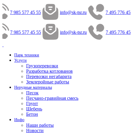
7 985 577 45 55
info@sk-tsr.ru
7 495 776 45 
7 985 577 45 55
info@sk-tsr.ru
7 495 776 45 
Парк техники
Услуги
Грузоперевозки
Разработка котлованов
Перевозки негабарита
Землеройные работы
Нерудные материалы
Песок
Песчано-гравийная смесь
Грунт
Щебень
Бетон
Инфо
Наши работы
Новости