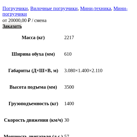
Погрузчики
,
Вилочные погрузчики
,
Мини-техника
,
Мини-
погрузчики
от
20000,00
₽
/ смена
Заказать
Масса (кг)
2217
Ширина обуха (мм)
610
Габариты (Д×Ш×В, м)
3.080×1.400×2.110
Высота подъема (мм)
3500
Грузоподъемность (кг)
1400
Скорость движения (км/ч)
30
Мощность двигателя (л.с.)
57