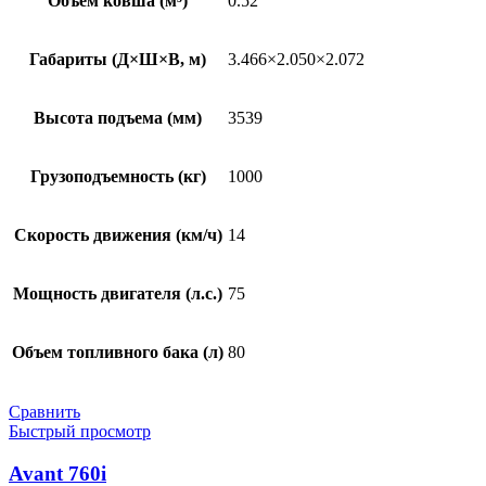
Объем ковша (м³)
0.52
Габариты (Д×Ш×В, м)
3.466×2.050×2.072
Высота подъема (мм)
3539
Грузоподъемность (кг)
1000
Скорость движения (км/ч)
14
Мощность двигателя (л.с.)
75
Объем топливного бака (л)
80
Сравнить
Быстрый просмотр
Avant 760i