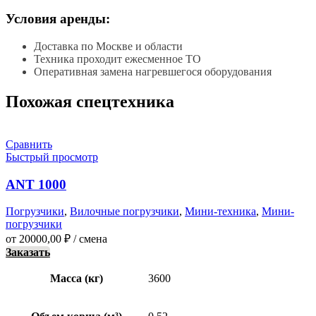
Условия аренды:
Доставка по Москве и области
Техника проходит ежесменное ТО
Оперативная замена нагревшегося оборудования
Похожая спецтехника
Сравнить
Быстрый просмотр
ANT 1000
Погрузчики
,
Вилочные погрузчики
,
Мини-техника
,
Мини-
погрузчики
от
20000,00
₽
/ смена
Заказать
Масса (кг)
3600