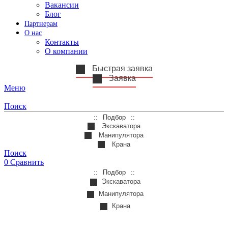
Вакансии
Блог
Партнерам
О нас
Контакты
О компании
Быстрая заявка
Заявка
Меню
Поиск
Подбор
Экскаватора
Манипулятора
Крана
Поиск
0
Сравнить
Подбор
Экскаватора
Манипулятора
Крана