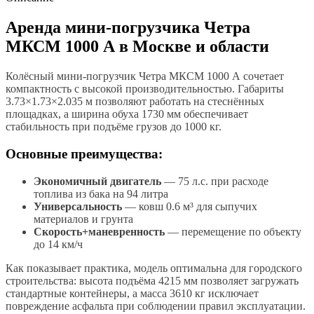
Аренда мини-погрузчика Четра
МКСМ 1000 А в Москве и области
Колёсный мини-погрузчик Четра МКСМ 1000 А сочетает
компактность с высокой производительностью. Габариты
3.73×1.73×2.035 м позволяют работать на стеснённых
площадках, а ширина обуха 1730 мм обеспечивает
стабильность при подъёме грузов до 1000 кг.
Основные преимущества:
Экономичный двигатель
— 75 л.с. при расходе
топлива из бака на 94 литра
Универсальность
— ковш 0.6 м³ для сыпучих
материалов и грунта
Скорость+маневренность
— перемещение по объекту
до 14 км/ч
Как показывает практика, модель оптимальна для городского
строительства: высота подъёма 4215 мм позволяет загружать
стандартные контейнеры, а масса 3610 кг исключает
повреждение асфальта при соблюдении правил эксплуатации.