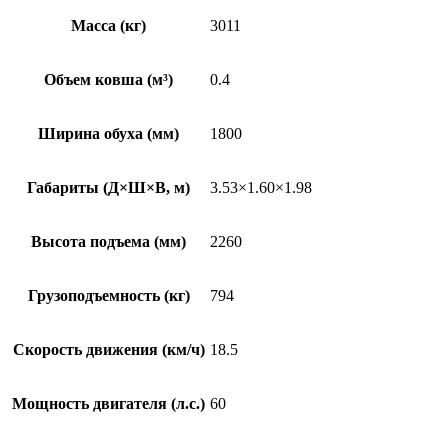
Масса (кг)
3011
Объем ковша (м³)
0.4
Ширина обуха (мм)
1800
Габариты (Д×Ш×В, м)
3.53×1.60×1.98
Высота подъема (мм)
2260
Грузоподъемность (кг)
794
Скорость движения (км/ч)
18.5
Мощность двигателя (л.с.)
60