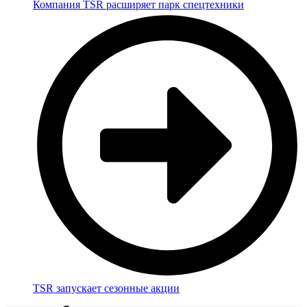
Компания TSR расширяет парк спецтехники
TSR запускает сезонные акции