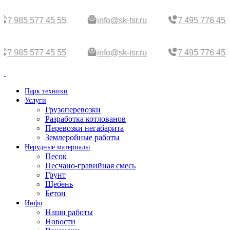
7 985 577 45 55
info@sk-tsr.ru
7 495 776 45 
7 985 577 45 55
info@sk-tsr.ru
7 495 776 45 
Парк техники
Услуги
Грузоперевозки
Разработка котлованов
Перевозки негабарита
Землеройные работы
Нерудные материалы
Песок
Песчано-гравийная смесь
Грунт
Щебень
Бетон
Инфо
Наши работы
Новости