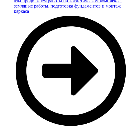
Мы продолжаем работы на логистическом комплексе:
земляные работы, подготовка фундаментов и монтаж
каркаса