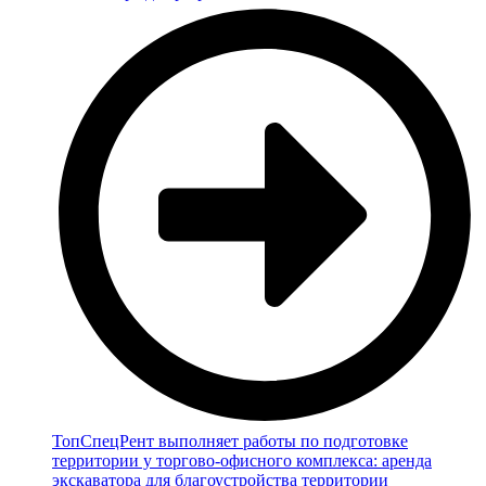
ТопСпецРент выполняет работы по подготовке
территории у торгово-офисного комплекса: аренда
экскаватора для благоустройства территории