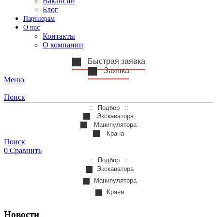
Вакансии
Блог
Партнерам
О нас
Контакты
О компании
Быстрая заявка
Заявка
Меню
Поиск
Подбор
Экскаватора
Манипулятора
Крана
Поиск
0
Сравнить
Подбор
Экскаватора
Манипулятора
Крана
Новости