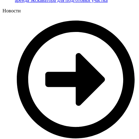
аренда экскаватора для подготовки участка
Новости