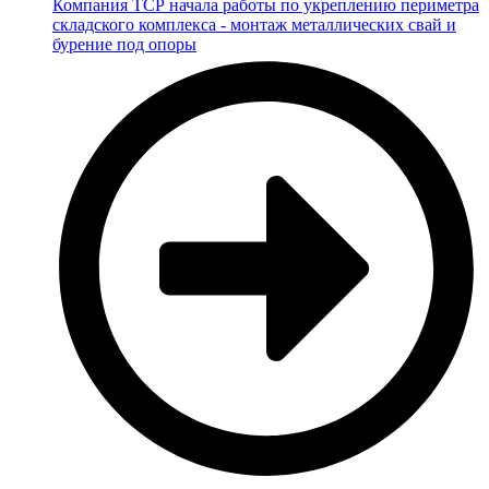
Компания ТСР начала работы по укреплению периметра
складского комплекса - монтаж металлических свай и
бурение под опоры