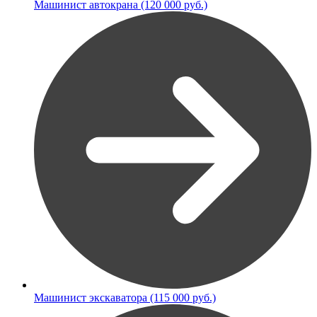
Машинист автокрана (120 000 руб.)
Машинист экскаватора (115 000 руб.)