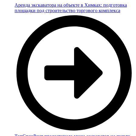
Аренда экскаватора на объекте в Химках: подготовка
площадки под строительство торгового комплекса