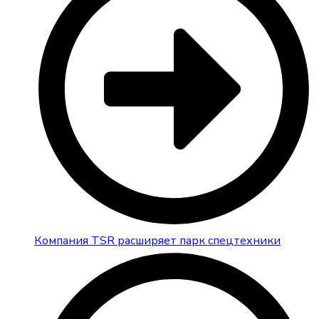
Компания TSR расширяет парк спецтехники