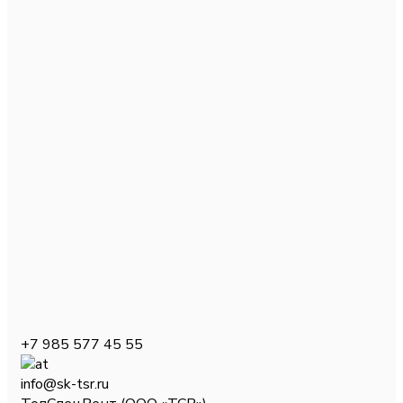
+7 985 577 45 55
info@sk-tsr.ru