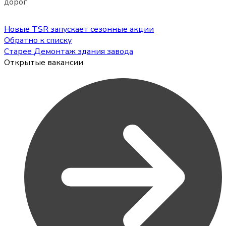
дорог
Новые
TSR запускает сезонные акции
Обратно к списку
Старее
Демонтаж здания завода
Открытые вакансии