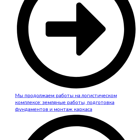
Мы продолжаем работы на логистическом
комплексе: земляные работы, подготовка
фундаментов и монтаж каркаса