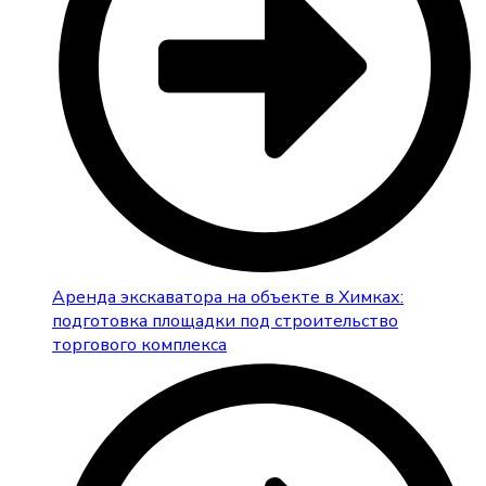
Аренда экскаватора на объекте в Химках:
подготовка площадки под строительство
торгового комплекса