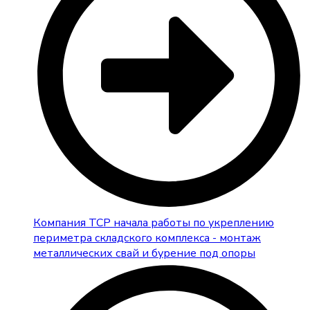
Компания ТСР начала работы по укреплению
периметра складского комплекса - монтаж
металлических свай и бурение под опоры