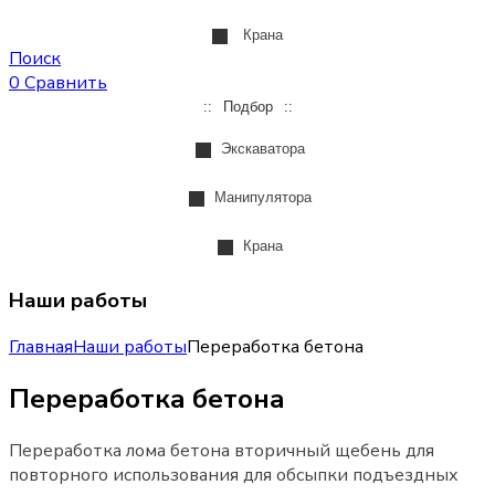
Крана
Поиск
0
Сравнить
Подбор
Экскаватора
Манипулятора
Крана
Наши работы
Главная
Наши работы
Переработка бетона
Переработка бетона
Переработка лома бетона вторичный щебень для
повторного использования для обсыпки подъездных