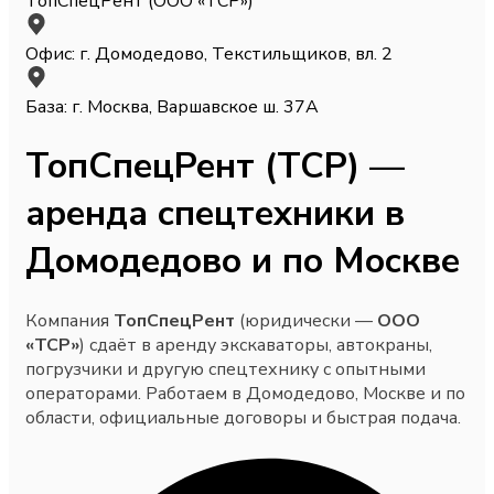
ТопСпецРент (ООО «ТСР»)
Офис: г. Домодедово, Текстильщиков, вл. 2
База: г. Москва, Варшавское ш. 37А
ТопСпецРент (ТСР) —
аренда спецтехники в
Домодедово и по Москве
Компания
ТопСпецРент
(юридически —
ООО
«ТСР»
) сдаёт в аренду экскаваторы, автокраны,
погрузчики и другую спецтехнику с опытными
операторами. Работаем в Домодедово, Москве и по
области, официальные договоры и быстрая подача.