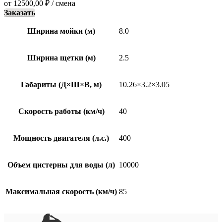
от
12500,00
₽
/ смена
Заказать
Ширина мойки (м)
8.0
Ширина щетки (м)
2.5
Габариты (Д×Ш×В, м)
10.26×3.2×3.05
Скорость работы (км/ч)
40
Мощность двигателя (л.с.)
400
Объем цистерны для воды (л)
10000
Максимальная скорость (км/ч)
85