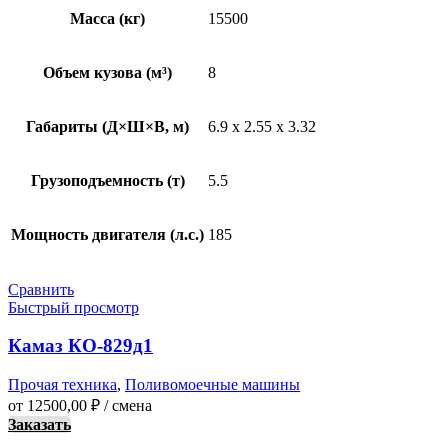
Масса (кг)
15500
Объем кузова (м³)
8
Габариты (Д×Ш×В, м)
6.9 x 2.55 x 3.32
Грузоподъемность (т)
5.5
Мощность двигателя (л.с.)
185
Сравнить
Быстрый просмотр
Камаз КО-829д1
Прочая техника
,
Поливомоечные машины
от
12500,00
₽
/ смена
Заказать