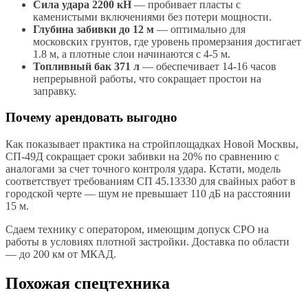
Сила удара 2200 кН
— пробивает пласты с
каменистыми включениями без потери мощности.
Глубина забивки до 12 м
— оптимально для
московских грунтов, где уровень промерзания достигает
1.8 м, а плотные слои начинаются с 4-5 м.
Топливный бак 371 л
— обеспечивает 14-16 часов
непрерывной работы, что сокращает простои на
заправку.
Почему арендовать выгодно
Как показывает практика на стройплощадках Новой Москвы,
СП-49Д сокращает сроки забивки на 20% по сравнению с
аналогами за счет точного контроля удара. Кстати, модель
соответствует требованиям СП 45.13330 для свайных работ в
городской черте — шум не превышает 110 дБ на расстоянии
15 м.
Сдаем технику с оператором, имеющим допуск СРО на
работы в условиях плотной застройки. Доставка по области
— до 200 км от МКАД.
Похожая спецтехника