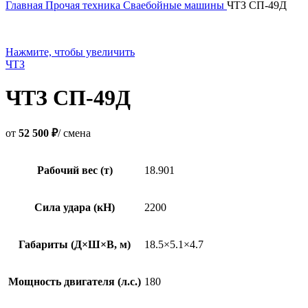
Главная
Прочая техника
Сваебойные машины
ЧТЗ СП-49Д
Нажмите, чтобы увеличить
ЧТЗ
ЧТЗ СП-49Д
от
52 500 ₽
/ смена
Рабочий вес (т)
18.901
Сила удара (кН)
2200
Габариты (Д×Ш×В, м)
18.5×5.1×4.7
Мощность двигателя (л.с.)
180