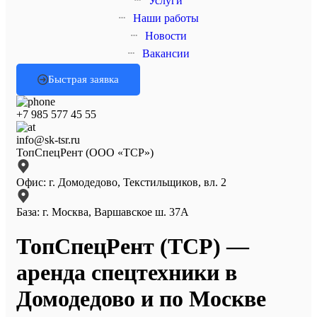
Услуги
Наши работы
Новости
Вакансии
Быстрая заявка
+7 985 577 45 55
info@sk-tsr.ru
ТопСпецРент (ООО «ТСР»)
Офис: г. Домодедово, Текстильщиков, вл. 2
База: г. Москва, Варшавское ш. 37А
ТопСпецРент (ТСР) —
аренда спецтехники в
Домодедово и по Москве