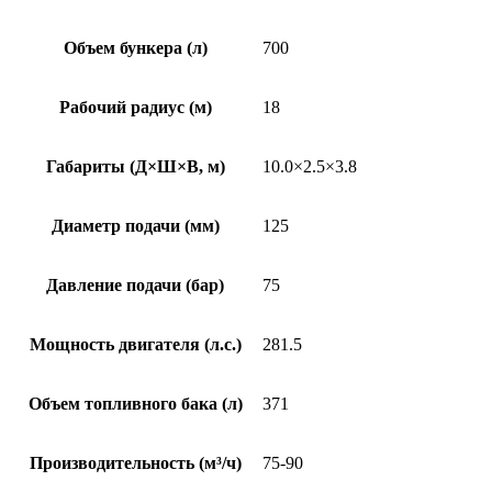
Объем бункера (л)
700
Рабочий радиус (м)
18
Габариты (Д×Ш×В, м)
10.0×2.5×3.8
Диаметр подачи (мм)
125
Давление подачи (бар)
75
Мощность двигателя (л.с.)
281.5
Объем топливного бака (л)
371
Производительность (м³/ч)
75-90