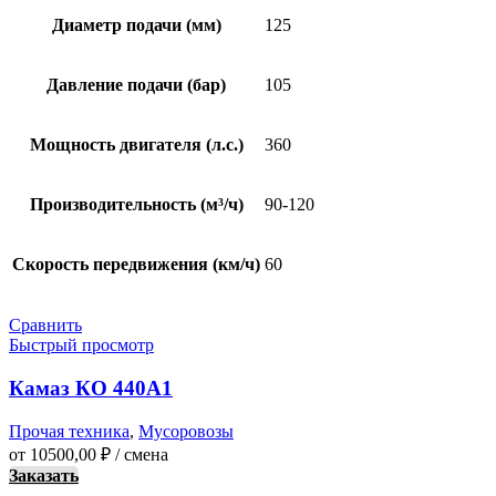
Диаметр подачи (мм)
125
Давление подачи (бар)
105
Мощность двигателя (л.с.)
360
Производительность (м³/ч)
90-120
Скорость передвижения (км/ч)
60
Сравнить
Быстрый просмотр
Камаз КО 440А1
Прочая техника
,
Мусоровозы
от
10500,00
₽
/ смена
Заказать