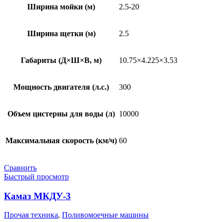
Ширина мойки (м)
2.5-20
Ширина щетки (м)
2.5
Габариты (Д×Ш×В, м)
10.75×4.225×3.53
Мощность двигателя (л.с.)
300
Объем цистерны для воды (л)
10000
Максимальная скорость (км/ч)
60
Сравнить
Быстрый просмотр
Камаз МКДУ-3
Прочая техника
,
Поливомоечные машины