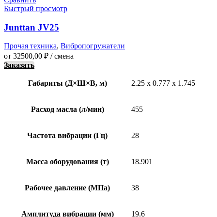
Быстрый просмотр
Junttan JV25
Прочая техника
,
Вибропогружатели
от
32500,00
₽
/ смена
Заказать
Габариты (Д×Ш×В, м)
2.25 x 0.777 x 1.745
Расход масла (л/мин)
455
Частота вибрации (Гц)
28
Масса оборудования (т)
18.901
Рабочее давление (МПа)
38
Амплитуда вибрации (мм)
19.6