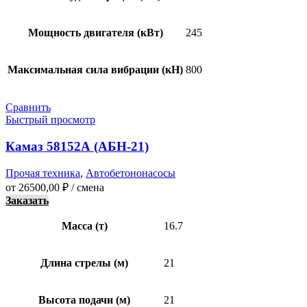
Мощность двигателя (кВт)
245
Максимальная сила вибрации (кН)
800
Сравнить
Быстрый просмотр
Камаз 58152А (АБН-21)
Прочая техника
,
Автобетононасосы
от
26500,00
₽
/ смена
Заказать
Масса (т)
16.7
Длина стрелы (м)
21
Высота подачи (м)
21