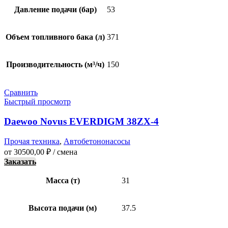
Давление подачи (бар)
53
Объем топливного бака (л)
371
Производительность (м³/ч)
150
Сравнить
Быстрый просмотр
Daewoo Novus EVERDIGM 38ZX-4
Прочая техника
,
Автобетононасосы
от
30500,00
₽
/ смена
Заказать
Масса (т)
31
Высота подачи (м)
37.5