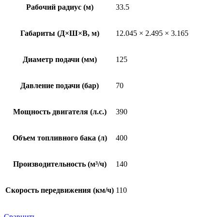
Рабочий радиус (м)
33.5
Габариты (Д×Ш×В, м)
12.045 × 2.495 × 3.165
Диаметр подачи (мм)
125
Давление подачи (бар)
70
Мощность двигателя (л.с.)
390
Объем топливного бака (л)
400
Производительность (м³/ч)
140
Скорость передвижения (км/ч)
110
Сравнить