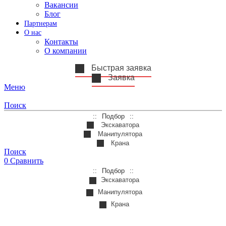
Вакансии
Блог
Партнерам
О нас
Контакты
О компании
Быстрая заявка
Заявка
Меню
Поиск
Подбор
Экскаватора
Манипулятора
Крана
Поиск
0
Сравнить
Подбор
Экскаватора
Манипулятора
Крана