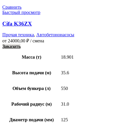
Сравнить
Быстрый просмотр
Cifa K36ZX
Прочая техника
,
Автобетононасосы
от
24000,00
₽
/ смена
Заказать
Масса (т)
18.901
Высота подачи (м)
35.6
Объем бункера (л)
550
Рабочий радиус (м)
31.0
Диаметр подачи (мм)
125