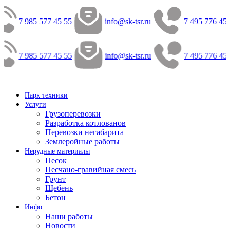
7 985 577 45 55
info@sk-tsr.ru
7 495 776 45 
7 985 577 45 55
info@sk-tsr.ru
7 495 776 45 
Парк техники
Услуги
Грузоперевозки
Разработка котлованов
Перевозки негабарита
Землеройные работы
Нерудные материалы
Песок
Песчано-гравийная смесь
Грунт
Щебень
Бетон
Инфо
Наши работы
Новости