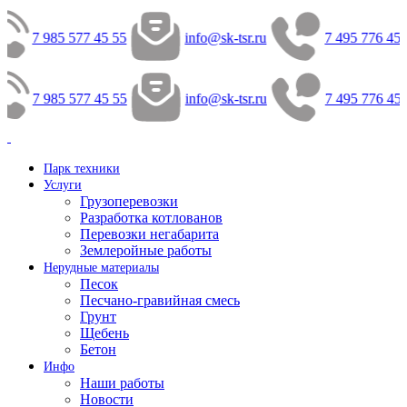
7 985 577 45 55
info@sk-tsr.ru
7 495 776 45 
7 985 577 45 55
info@sk-tsr.ru
7 495 776 45 
Парк техники
Услуги
Грузоперевозки
Разработка котлованов
Перевозки негабарита
Землеройные работы
Нерудные материалы
Песок
Песчано-гравийная смесь
Грунт
Щебень
Бетон
Инфо
Наши работы
Новости