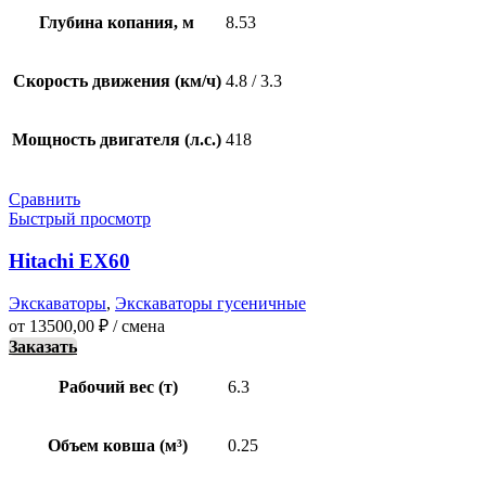
Глубина копания, м
8.53
Скорость движения (км/ч)
4.8 / 3.3
Мощность двигателя (л.с.)
418
Сравнить
Быстрый просмотр
Hitachi ЕХ60
Экскаваторы
,
Экскаваторы гусеничные
от
13500,00
₽
/ смена
Заказать
Рабочий вес (т)
6.3
Объем ковша (м³)
0.25