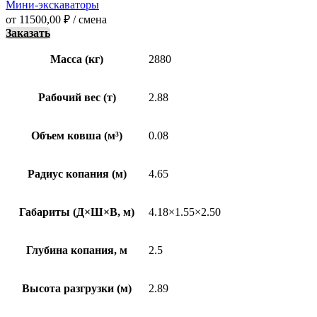
Мини-экскаваторы
от
11500,00
₽
/ смена
Заказать
Масса (кг)
2880
Рабочий вес (т)
2.88
Объем ковша (м³)
0.08
Радиус копания (м)
4.65
Габариты (Д×Ш×В, м)
4.18×1.55×2.50
Глубина копания, м
2.5
Высота разгрузки (м)
2.89