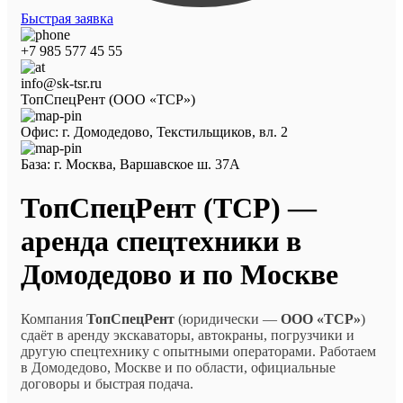
Быстрая заявка
+7 985 577 45 55
info@sk-tsr.ru
ТопСпецРент (ООО «ТСР»)
Офис: г. Домодедово, Текстильщиков, вл. 2
База: г. Москва, Варшавское ш. 37А
ТопСпецРент (ТСР) —
аренда спецтехники в
Домодедово и по Москве
Компания
ТопСпецРент
(юридически —
ООО «ТСР»
)
сдаёт в аренду экскаваторы, автокраны, погрузчики и
другую спецтехнику с опытными операторами. Работаем
в Домодедово, Москве и по области, официальные
договоры и быстрая подача.