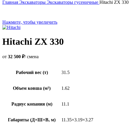
Главная
Экскаваторы
Экскаваторы гусеничные
Hitachi ZX 330
Нажмите, чтобы увеличить
Hitachi ZX 330
от
32 500 ₽
/ смена
Рабочий вес (т)
31.5
Объем ковша (м³)
1.62
Радиус копания (м)
11.1
Габариты (Д×Ш×В, м)
11.35×3.19×3.27