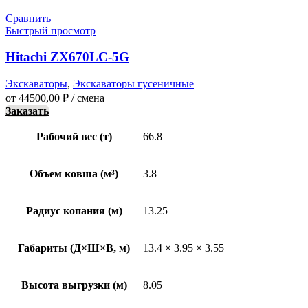
Сравнить
Быстрый просмотр
Hitachi ZX670LC-5G
Экскаваторы
,
Экскаваторы гусеничные
от
44500,00
₽
/ смена
Заказать
Рабочий вес (т)
66.8
Объем ковша (м³)
3.8
Радиус копания (м)
13.25
Габариты (Д×Ш×В, м)
13.4 × 3.95 × 3.55
Высота выгрузки (м)
8.05