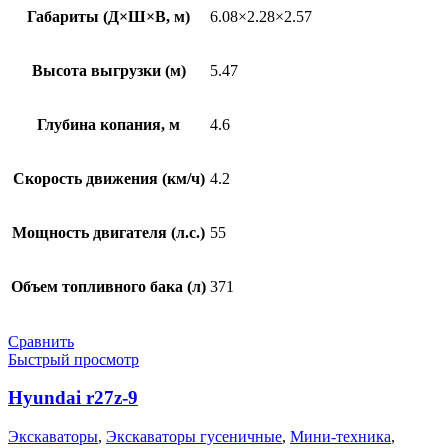
Габариты (Д×Ш×В, м)
6.08×2.28×2.57
Высота выгрузки (м)
5.47
Глубина копания, м
4.6
Скорость движения (км/ч)
4.2
Мощность двигателя (л.с.)
55
Объем топливного бака (л)
371
Сравнить
Быстрый просмотр
Hyundai r27z-9
Экскаваторы
,
Экскаваторы гусеничные
,
Мини-техника
,