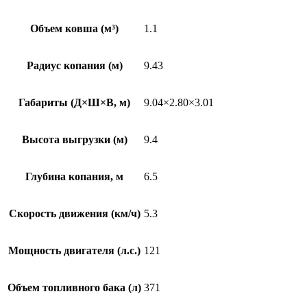
Объем ковша (м³)
1.1
Радиус копания (м)
9.43
Габариты (Д×Ш×В, м)
9.04×2.80×3.01
Высота выгрузки (м)
9.4
Глубина копания, м
6.5
Скорость движения (км/ч)
5.3
Мощность двигателя (л.с.)
121
Объем топливного бака (л)
371