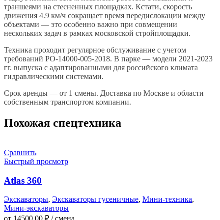
траншеями на стесненных площадках. Кстати, скорость
движения 4.9 км/ч сокращает время передислокации между
объектами — это особенно важно при совмещении
нескольких задач в рамках московской стройплощадки.
Техника проходит регулярное обслуживание с учетом
требований РО-14000-005-2018. В парке — модели 2021-2023
гг. выпуска с адаптированными для российского климата
гидравлическими системами.
Срок аренды — от 1 смены. Доставка по Москве и области
собственным транспортом компании.
Похожая спецтехника
Сравнить
Быстрый просмотр
Atlas 360
Экскаваторы
,
Экскаваторы гусеничные
,
Мини-техника
,
Мини-экскаваторы
от
14500,00
₽
/ смена