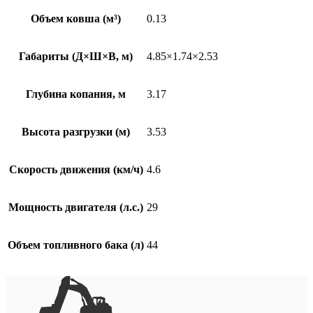
Объем ковша (м³)
0.13
Габариты (Д×Ш×В, м)
4.85×1.74×2.53
Глубина копания, м
3.17
Высота разгрузки (м)
3.53
Скорость движения (км/ч)
4.6
Мощность двигателя (л.с.)
29
Объем топливного бака (л)
44