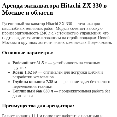
Аренда экскаватора Hitachi ZX 330 в
Москве и области
Гусеничный экскаватор Hitachi ZX 330 — техника для
масштабных земляных работ. Модель сочетает высокую
производительность (246 л.с.) с точностью управления, что
подтверждается использованием на стройплощадках Новой
Москвы и крупных логистических комплексах Подмосковья.
Основные параметры:
Рабочий вес 31.5 т
— устойчивость на сложных
грунтах
Ковш 1.62 м³
— оптимален для погрузки щебня и
разработки котлованов
Глубина копания 7.38 м
— решение задач без частого
перемещения техники
Топливный бак 630 л
— продолжительная работа без
дозаправки
Преимущества для арендатора:
Радиус копания 11.1 м позволяет работать с насыпями и