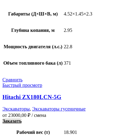
Габариты (Д×Ш×В, м)
4.52×1.45×2.3
Глубина копания, м
2.95
Мощность двигателя (л.с.)
22.8
Объем топливного бака (л)
371
Сравнить
Быстрый просмотр
Hitachi ZX180LCN-5G
Экскаваторы
,
Экскаваторы гусеничные
от
23000,00
₽
/ смена
Заказать
Рабочий вес (т)
18.901