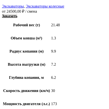
Экскаваторы
,
Экскаваторы колесные
от
24500,00
₽
/ смена
Заказать
Рабочий вес (т)
21.48
Объем ковша (м³)
1.3
Радиус копания (м)
9.9
Высота выгрузки (м)
7.2
Глубина копания, м
6.2
Скорость движения (км/ч)
30
Мощность двигателя (л.с.)
173