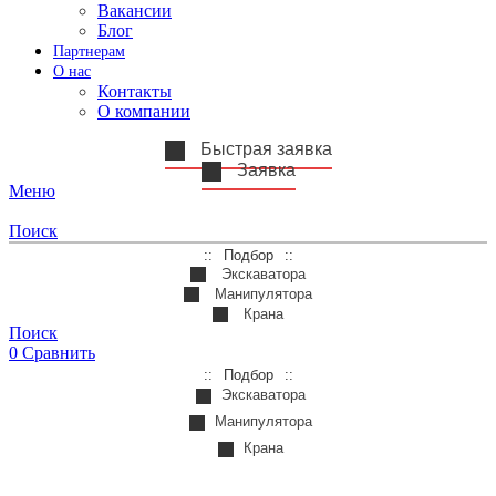
Вакансии
Блог
Партнерам
О нас
Контакты
О компании
Быстрая заявка
Заявка
Меню
Поиск
Подбор
Экскаватора
Манипулятора
Крана
Поиск
0
Сравнить
Подбор
Экскаватора
Манипулятора
Крана