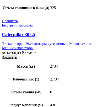
Объем топливного бака (л)
325
Сравнить
Быстрый просмотр
Caterpillar 302.5
Экскаваторы
,
Экскаваторы гусеничные
,
Мини-техника
,
Мини-экскаваторы
от
14500,00
₽
/ смена
Заказать
Масса (кг)
2734
Рабочий вес (т)
2.734
Объем ковша (м³)
0.1
Радиус копания (м)
4.81