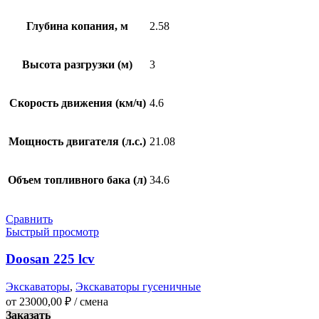
Глубина копания, м
2.58
Высота разгрузки (м)
3
Скорость движения (км/ч)
4.6
Мощность двигателя (л.с.)
21.08
Объем топливного бака (л)
34.6
Сравнить
Быстрый просмотр
Doosan 225 lcv
Экскаваторы
,
Экскаваторы гусеничные
от
23000,00
₽
/ смена
Заказать