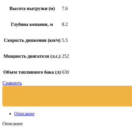
Высота выгрузки (м)
7.6
Глубина копания, м
8.2
Скорость движения (км/ч)
5.5
Мощность двигателя (л.с.)
252
Объем топливного бака (л)
630
Сравнить
Описание
Описание