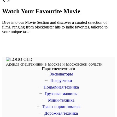
Watch Your Favourite Movie
Dive into our Movie Section and discover a curated selection of
films, ranging from blockbuster hits to indie favorites, tailored to
your unique taste.
Item Title 1
Item Title 1
Item Title 1
Item Title 1
Item Title 1
Аренда спецтехники в Москве и Московской области
Парк спецтехники
Экскаваторы
Погрузчики
Подъемная техника
Грузовые машины
Мини-техника
Тралы и длинномеры
Дорожная техника