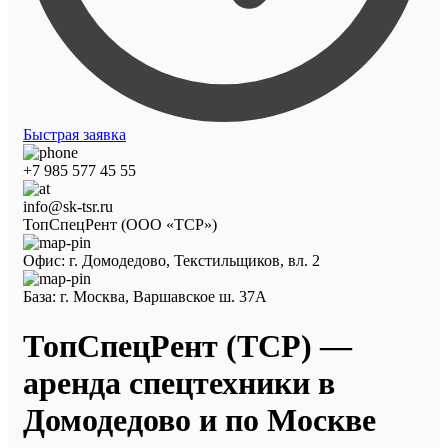
Быстрая заявка
+7 985 577 45 55
info@sk-tsr.ru
ТопСпецРент (ООО «ТСР»)
Офис: г. Домодедово, Текстильщиков, вл. 2
База: г. Москва, Варшавское ш. 37А
ТопСпецРент (ТСР) —
аренда спецтехники в
Домодедово и по Москве