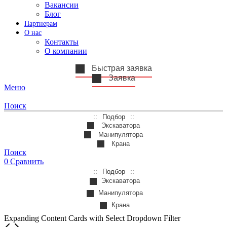
Вакансии
Блог
Партнерам
О нас
Контакты
О компании
Быстрая заявка
Заявка
Меню
Поиск
Подбор
Экскаватора
Манипулятора
Крана
Поиск
0
Сравнить
Подбор
Экскаватора
Манипулятора
Крана
Expanding Content Cards with Select Dropdown Filter