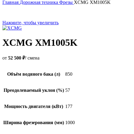
Главная
Дорожная техника
Фрезы
XCMG XM1005K
Нажмите, чтобы увеличить
XCMG XM1005K
от
52 500 ₽
/ смена
Объём водяного бака (л)
850
Преодолеваемый уклон (%)
57
Мощность двигателя (кВт)
177
Ширина фрезерования (мм)
1000