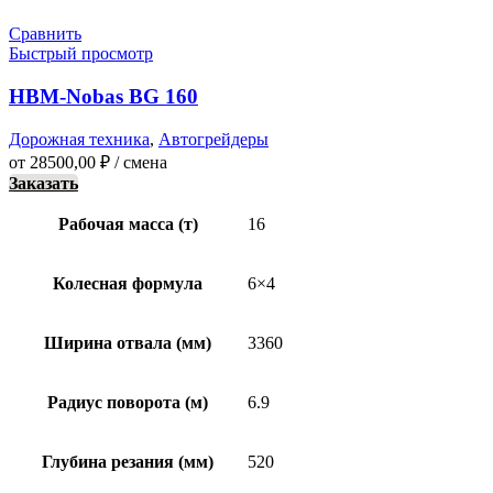
Сравнить
Быстрый просмотр
HBM-Nobas BG 160
Дорожная техника
,
Автогрейдеры
от
28500,00
₽
/ смена
Заказать
Рабочая масса (т)
16
Колесная формула
6×4
Ширина отвала (мм)
3360
Радиус поворота (м)
6.9
Глубина резания (мм)
520