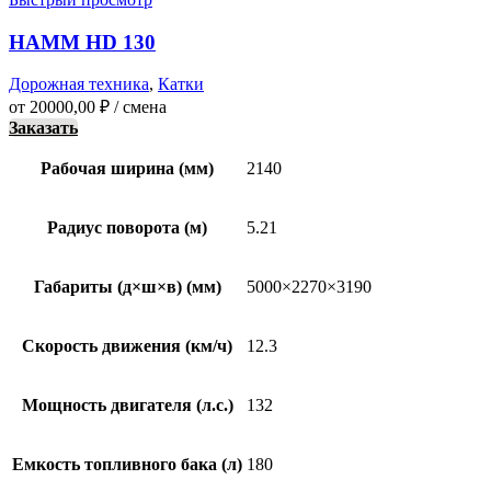
HAMM HD 130
Дорожная техника
,
Катки
от
20000,00
₽
/ смена
Заказать
Рабочая ширина (мм)
2140
Радиус поворота (м)
5.21
Габариты (д×ш×в) (мм)
5000×2270×3190
Скорость движения (км/ч)
12.3
Мощность двигателя (л.с.)
132
Емкость топливного бака (л)
180