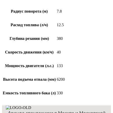
Радиус поворота (м)
7.8
Расход топлива (л/ч)
12.5
Глубина резания (мм)
380
Скорость движения (км/ч)
40
Мощность двигателя (л.с.)
133
Высота подъема отвала (мм)
6200
Емкость топливного бака (л)
330