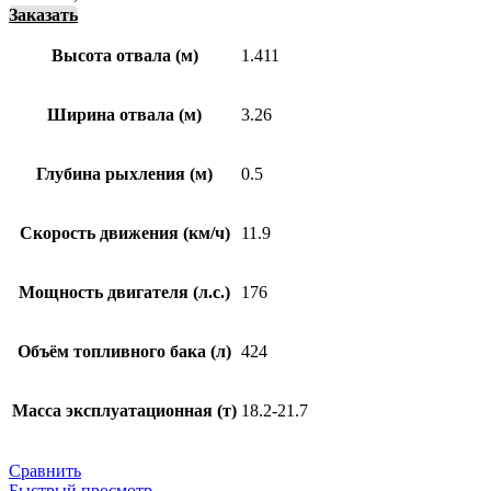
Заказать
Высота отвала (м)
1.411
Ширина отвала (м)
3.26
Глубина рыхления (м)
0.5
Скорость движения (км/ч)
11.9
Мощность двигателя (л.с.)
176
Объём топливного бака (л)
424
Масса эксплуатационная (т)
18.2-21.7
Сравнить
Быстрый просмотр