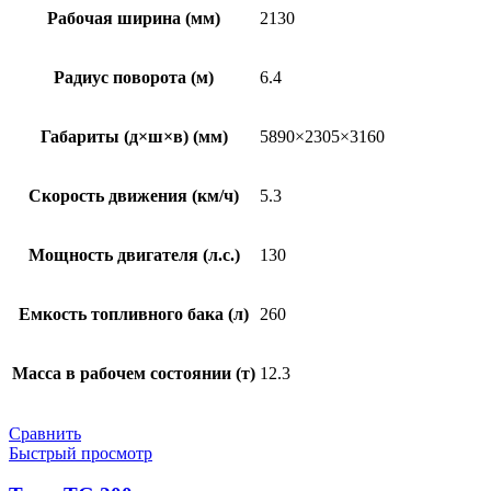
Рабочая ширина (мм)
2130
Радиус поворота (м)
6.4
Габариты (д×ш×в) (мм)
5890×2305×3160
Скорость движения (км/ч)
5.3
Мощность двигателя (л.с.)
130
Емкость топливного бака (л)
260
Масса в рабочем состоянии (т)
12.3
Сравнить
Быстрый просмотр