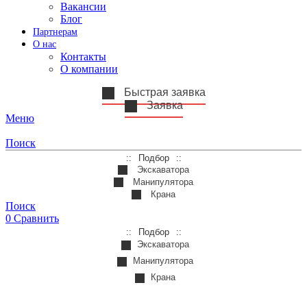
Вакансии
Блог
Партнерам
О нас
Контакты
О компании
Быстрая заявка
Заявка
Меню
Поиск
Подбор
Экскаватора
Манипулятора
Крана
Поиск
0
Сравнить
Подбор
Экскаватора
Манипулятора
Крана