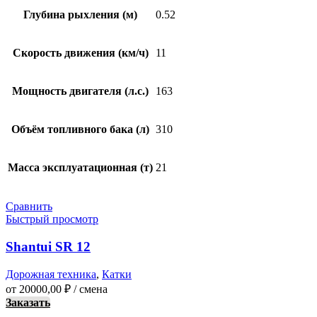
Глубина рыхления (м)
0.52
Скорость движения (км/ч)
11
Мощность двигателя (л.с.)
163
Объём топливного бака (л)
310
Масса эксплуатационная (т)
21
Сравнить
Быстрый просмотр
Shantui SR 12
Дорожная техника
,
Катки
от
20000,00
₽
/ смена
Заказать