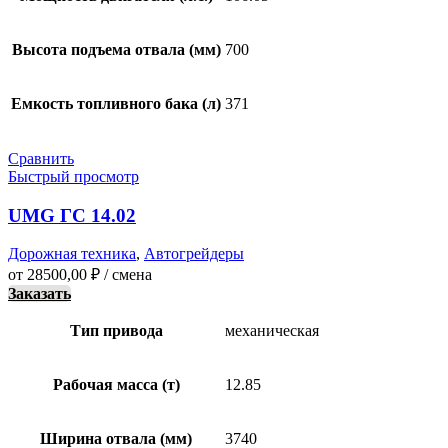
Высота подъема отвала (мм)
700
Емкость топливного бака (л)
371
Сравнить
Быстрый просмотр
UMG ГС 14.02
Дорожная техника
,
Автогрейдеры
от
28500,00
₽
/ смена
Заказать
Тип привода
механическая
Рабочая масса (т)
12.85
Ширина отвала (мм)
3740