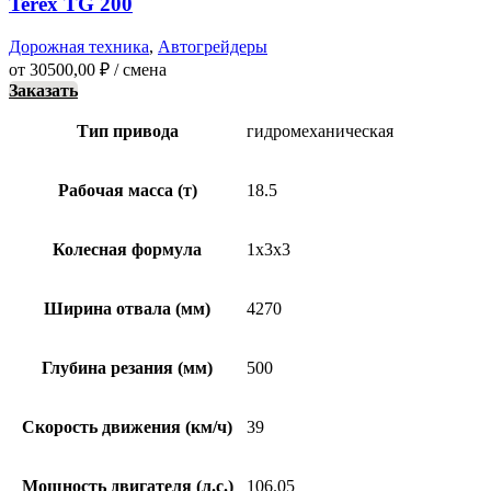
Terex TG 200
Дорожная техника
,
Автогрейдеры
от
30500,00
₽
/ смена
Заказать
Тип привода
гидромеханическая
Рабочая масса (т)
18.5
Колесная формула
1х3х3
Ширина отвала (мм)
4270
Глубина резания (мм)
500
Скорость движения (км/ч)
39
Мощность двигателя (л.с.)
106.05