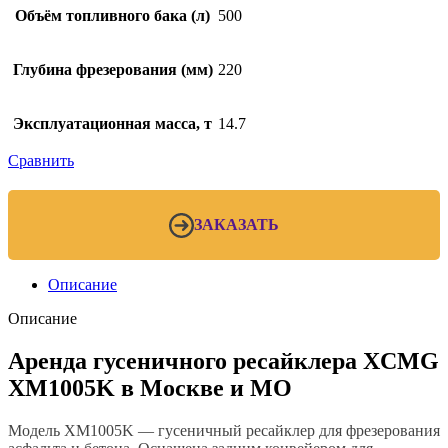
Объём топливного бака (л)
500
Глубина фрезерования (мм)
220
Эксплуатационная масса, т
14.7
Сравнить
ЗАКАЗАТЬ
Описание
Описание
Аренда гусеничного ресайклера XCMG
XM1005K в Москве и МО
Модель XM1005K — гусеничный ресайклер для фрезерования