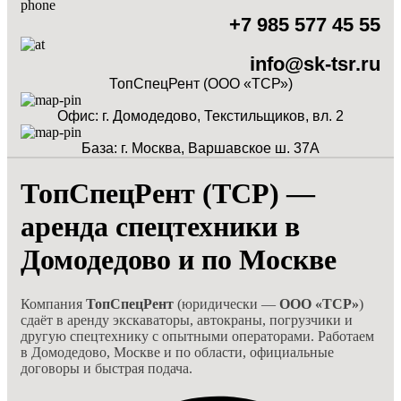
+7 985 577 45 55
info@sk-tsr.ru
ТопСпецРент (ООО «ТСР»)
Офис: г. Домодедово, Текстильщиков, вл. 2
База: г. Москва, Варшавское ш. 37А
ТопСпецРент (ТСР) —
аренда спецтехники в
Домодедово и по Москве
Компания
ТопСпецРент
(юридически —
ООО «ТСР»
)
сдаёт в аренду экскаваторы, автокраны, погрузчики и
другую спецтехнику с опытными операторами. Работаем
в Домодедово, Москве и по области, официальные
договоры и быстрая подача.