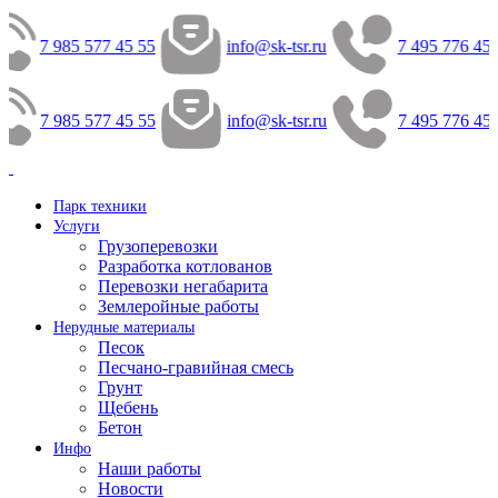
7 985 577 45 55
info@sk-tsr.ru
7 495 776 45 
7 985 577 45 55
info@sk-tsr.ru
7 495 776 45 
Парк техники
Услуги
Грузоперевозки
Разработка котлованов
Перевозки негабарита
Землеройные работы
Нерудные материалы
Песок
Песчано-гравийная смесь
Грунт
Щебень
Бетон
Инфо
Наши работы
Новости