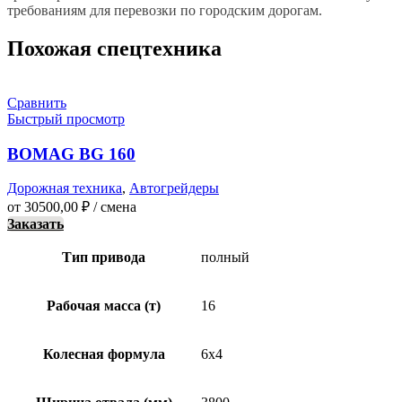
требованиям для перевозки по городским дорогам.
Похожая спецтехника
Сравнить
Быстрый просмотр
BOMAG BG 160
Дорожная техника
,
Автогрейдеры
от
30500,00
₽
/ смена
Заказать
Тип привода
полный
Рабочая масса (т)
16
Колесная формула
6х4