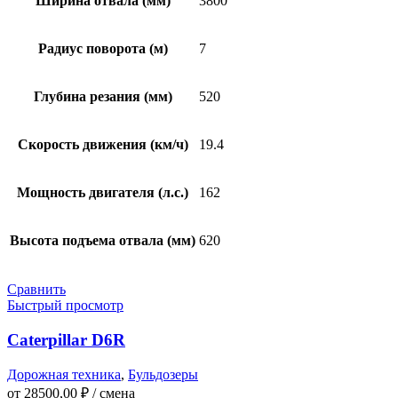
Ширина отвала (мм)
3800
Радиус поворота (м)
7
Глубина резания (мм)
520
Скорость движения (км/ч)
19.4
Мощность двигателя (л.с.)
162
Высота подъема отвала (мм)
620
Сравнить
Быстрый просмотр
Caterpillar D6R
Дорожная техника
,
Бульдозеры
от
28500,00
₽
/ смена