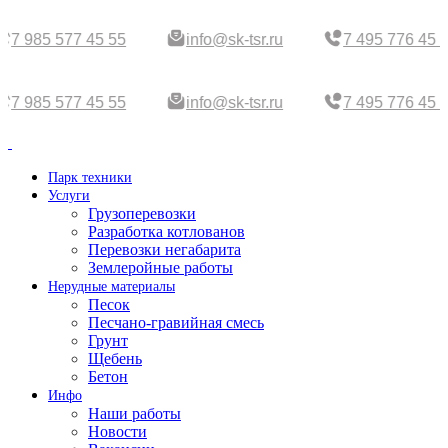
7 985 577 45 55
info@sk-tsr.ru
7 495 776 45 
7 985 577 45 55
info@sk-tsr.ru
7 495 776 45 
Парк техники
Услуги
Грузоперевозки
Разработка котлованов
Перевозки негабарита
Землеройные работы
Нерудные материалы
Песок
Песчано-гравийная смесь
Грунт
Щебень
Бетон
Инфо
Наши работы
Новости