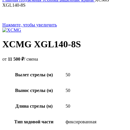
XGL140-8S
Нажмите, чтобы увеличить
XCMG XGL140-8S
от
11 500 ₽
/ смена
Вылет стрелы (м)
50
Вынос стрелы (м)
50
Длина стрелы (м)
50
Тип ходовой части
фиксированная