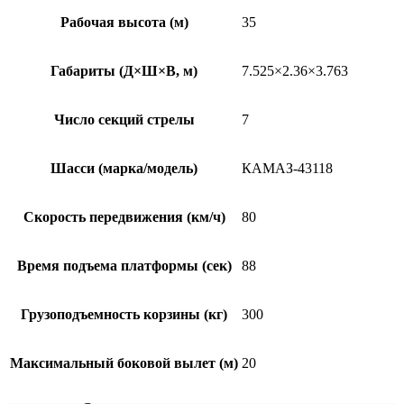
Рабочая высота (м)
35
Габариты (Д×Ш×В, м)
7.525×2.36×3.763
Число секций стрелы
7
Шасси (марка/модель)
КАМАЗ-43118
Скорость передвижения (км/ч)
80
Время подъема платформы (сек)
88
Грузоподъемность корзины (кг)
300
Максимальный боковой вылет (м)
20