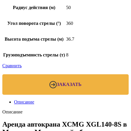
Радиус действия (м)
50
Угол поворота стрелы (°)
360
Высота подъема стрелы (м)
36.7
Грузоподъемность стрелы (т)
8
Сравнить
ЗАКАЗАТЬ
Описание
Описание
Аренда автокрана XCMG XGL140-8S в