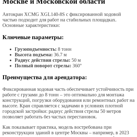
Москве и Московской области
Автокран XCMG XGL140-8S с фиксированной ходовой
частью подходит для работ на стабильных площадках.
Основные характеристики:
Ключевые параметры:
Грузоподъемность:
8 тонн
Высота подъема:
36.7 м
Радиус действия стрелы:
50 м
Полный поворот стрелы:
360°
Преимущества для арендатора:
Фиксированная ходовая часть обеспечивает устойчивость при
работе с грузами до 8 тонн – это оптимально для монтажа
конструкций, погрузки оборудования или ремонтных работ на
высоте. Кран справляется с задачами в условиях плотной
городской застройки: радиус действия стрелы 50 метров
позволяет работать без частых перестановок.
Как показывает практика, модель востребована при
реконструкции зданий в центре Москвы – например, в 2023