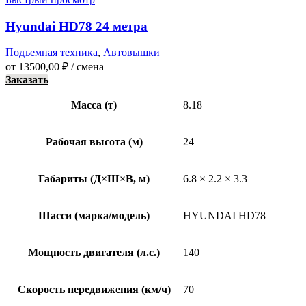
Hyundai HD78 24 метра
Подъемная техника
,
Автовышки
от
13500,00
₽
/ смена
Заказать
Масса (т)
8.18
Рабочая высота (м)
24
Габариты (Д×Ш×В, м)
6.8 × 2.2 × 3.3
Шасси (марка/модель)
HYUNDAI HD78
Мощность двигателя (л.с.)
140
Скорость передвижения (км/ч)
70