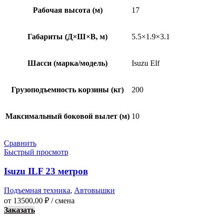
Рабочая высота (м)
17
Габариты (Д×Ш×В, м)
5.5×1.9×3.1
Шасси (марка/модель)
Isuzu Elf
Грузоподъемность корзины (кг)
200
Максимальный боковой вылет (м)
10
Сравнить
Быстрый просмотр
Isuzu ILF 23 метров
Подъемная техника
,
Автовышки
от
13500,00
₽
/ смена
Заказать