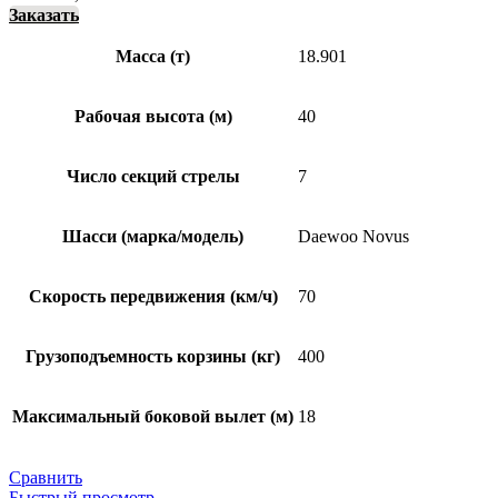
Заказать
Масса (т)
18.901
Рабочая высота (м)
40
Число секций стрелы
7
Шасси (марка/модель)
Daewoo Novus
Скорость передвижения (км/ч)
70
Грузоподъемность корзины (кг)
400
Максимальный боковой вылет (м)
18
Сравнить
Быстрый просмотр