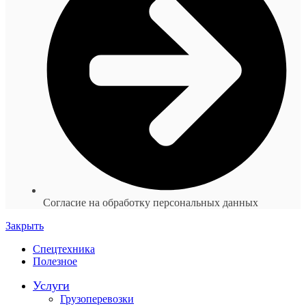
Согласие на обработку персональных данных
Закрыть
Спецтехника
Полезное
Услуги
Грузоперевозки