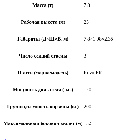
Масса (т)
7.8
Рабочая высота (м)
23
Габариты (Д×Ш×В, м)
7.8×1.98×2.35
Число секций стрелы
3
Шасси (марка/модель)
Isuzu Elf
Мощность двигателя (л.с.)
120
Грузоподъемность корзины (кг)
200
Максимальный боковой вылет (м)
13.5