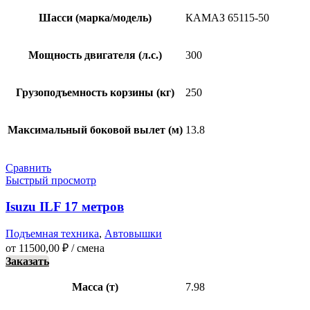
Шасси (марка/модель)
КАМАЗ 65115-50
Мощность двигателя (л.с.)
300
Грузоподъемность корзины (кг)
250
Максимальный боковой вылет (м)
13.8
Сравнить
Быстрый просмотр
Isuzu ILF 17 метров
Подъемная техника
,
Автовышки
от
11500,00
₽
/ смена
Заказать
Масса (т)
7.98