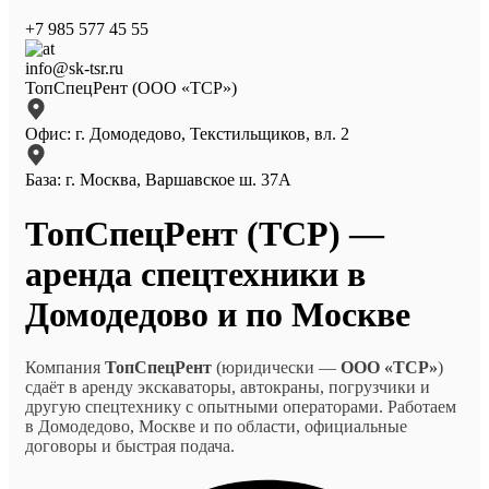
+7 985 577 45 55
info@sk-tsr.ru
ТопСпецРент (ООО «ТСР»)
Офис: г. Домодедово, Текстильщиков, вл. 2
База: г. Москва, Варшавское ш. 37А
ТопСпецРент (ТСР) —
аренда спецтехники в
Домодедово и по Москве
Компания
ТопСпецРент
(юридически —
ООО «ТСР»
)
сдаёт в аренду экскаваторы, автокраны, погрузчики и
другую спецтехнику с опытными операторами. Работаем
в Домодедово, Москве и по области, официальные
договоры и быстрая подача.