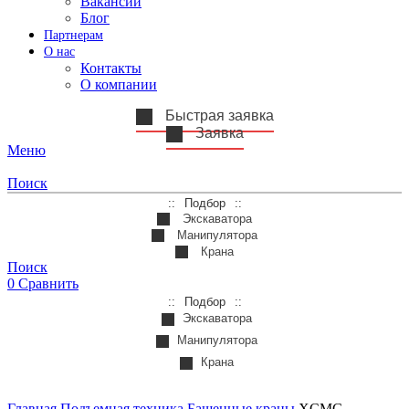
Вакансии
Блог
Партнерам
О нас
Контакты
О компании
Быстрая заявка
Заявка
Меню
Поиск
Подбор
Экскаватора
Манипулятора
Крана
Поиск
0
Сравнить
Подбор
Экскаватора
Манипулятора
Крана
Главная
Подъемная техника
Башенные краны
XCMG