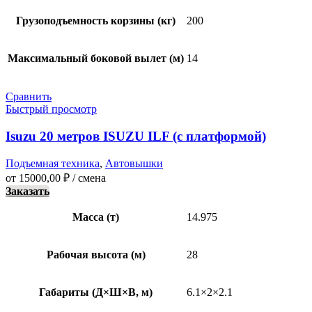
Грузоподъемность корзины (кг)
200
Максимальный боковой вылет (м)
14
Сравнить
Быстрый просмотр
Isuzu 20 метров ISUZU ILF (с платформой)
Подъемная техника
,
Автовышки
от
15000,00
₽
/ смена
Заказать
Масса (т)
14.975
Рабочая высота (м)
28
Габариты (Д×Ш×В, м)
6.1×2×2.1