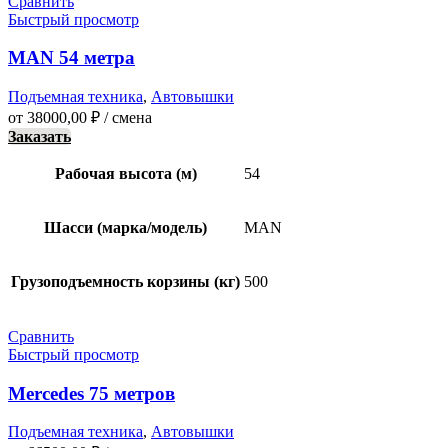
Сравнить
Быстрый просмотр
MAN 54 метра
Подъемная техника
,
Автовышки
от
38000,00
₽
/ смена
Заказать
Рабочая высота (м)
54
Шасси (марка/модель)
MAN
Грузоподъемность корзины (кг)
500
Сравнить
Быстрый просмотр
Mercedes 75 метров
Подъемная техника
,
Автовышки