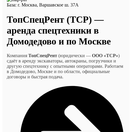
База: г. Москва, Варшавское ш. 37А
ТопСпецРент (ТСР) —
аренда спецтехники в
Домодедово и по Москве
Компания
ТопСпецРент
(юридически —
ООО «ТСР»
)
сдаёт в аренду экскаваторы, автокраны, погрузчики и
другую спецтехнику с опытными операторами. Работаем
в Домодедово, Москве и по области, официальные
договоры и быстрая подача.