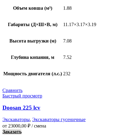
Объем ковша (м³)
1.88
Габариты (Д×Ш×В, м)
11.17×3.17×3.19
Высота выгрузки (м)
7.08
Глубина копания, м
7.52
Мощность двигателя (л.с.)
232
Сравнить
Быстрый просмотр
Doosan 225 lcv
Экскаваторы
,
Экскаваторы гусеничные
от
23000,00
₽
/ смена
Заказать