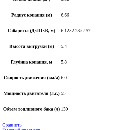
Радиус копания (м)
6.66
Габариты (Д×Ш×В, м)
6.12×2.28×2.57
Высота выгрузки (м)
5.4
Глубина копания, м
5.8
Скорость движения (км/ч)
6.0
Мощность двигателя (л.с.)
55
Объем топливного бака (л)
130
Сравнить