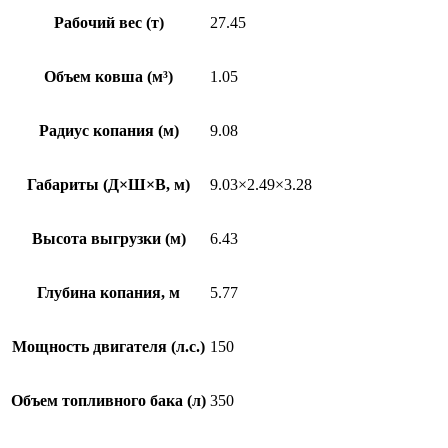
Рабочий вес (т)
27.45
Объем ковша (м³)
1.05
Радиус копания (м)
9.08
Габариты (Д×Ш×В, м)
9.03×2.49×3.28
Высота выгрузки (м)
6.43
Глубина копания, м
5.77
Мощность двигателя (л.с.)
150
Объем топливного бака (л)
350