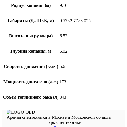
Радиус копания (м)
9.16
Габариты (Д×Ш×В, м)
9.57×2.77×3.055
Высота выгрузки (м)
6.53
Глубина копания, м
6.02
Скорость движения (км/ч)
5.6
Мощность двигателя (л.с.)
173
Объем топливного бака (л)
343
Аренда спецтехники в Москве и Московской области
Парк спецтехники