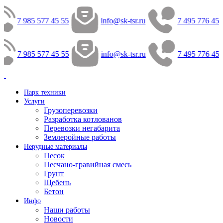
7 985 577 45 55
info@sk-tsr.ru
7 495 776 45 
7 985 577 45 55
info@sk-tsr.ru
7 495 776 45 
Парк техники
Услуги
Грузоперевозки
Разработка котлованов
Перевозки негабарита
Землеройные работы
Нерудные материалы
Песок
Песчано-гравийная смесь
Грунт
Щебень
Бетон
Инфо
Наши работы
Новости