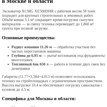
в Москве и области
Экскаватор XCMG XE500DHR с рабочим весом 58 тонн
подходит для крупных строительных и земляных работ.
Объём ковша 3.1 м³ сокращает время погрузки сыпучих
материалов — за смену техника перемещает до 1,860 м³
грунта при полной загрузке.
Основные преимущества:
Радиус копания 11.26 м
— обработка участков без
частых перестановок машины
Глубина до 6.95 м
— рытьё котлованов под фундаменты
многоэтажек
Топливный бак 650 л
— работа в течение двух смен без
дозаправки
Габариты (11.77×3.584×4.013 м) позволяют использовать
технику на стройплощадках с ограниченным пространством.
Высота выгрузки 10.4 м обеспечивает погрузку самосвалов с
кузовом до 4.5 м.
Специфика для Москвы и области: