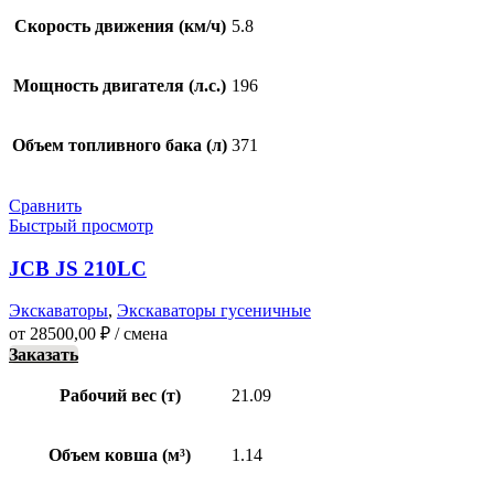
Скорость движения (км/ч)
5.8
Мощность двигателя (л.с.)
196
Объем топливного бака (л)
371
Сравнить
Быстрый просмотр
JCB JS 210LC
Экскаваторы
,
Экскаваторы гусеничные
от
28500,00
₽
/ смена
Заказать
Рабочий вес (т)
21.09
Объем ковша (м³)
1.14