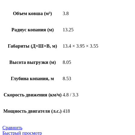
Объем ковша (м³)
3.8
Радиус копания (м)
13.25
Габариты (Д×Ш×В, м)
13.4 × 3.95 × 3.55
Высота выгрузки (м)
8.05
Глубина копания, м
8.53
Скорость движения (км/ч)
4.8 / 3.3
Мощность двигателя (л.с.)
418
Сравнить
Быстрый просмотр