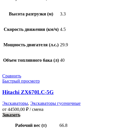
Высота разгрузки (м)
3.3
Скорость движения (км/ч)
4.5
Мощность двигателя (л.с.)
29.9
Объем топливного бака (л)
40
Сравнить
Быстрый просмотр
Hitachi ZX670LC-5G
Экскаваторы
,
Экскаваторы гусеничные
от
44500,00
₽
/ смена
Заказать
Рабочий вес (т)
66.8