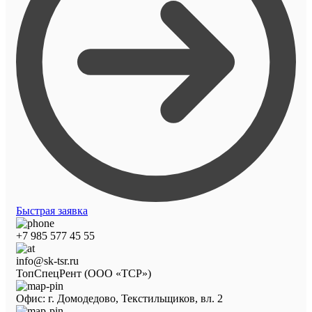
Быстрая заявка
+7 985 577 45 55
info@sk-tsr.ru
ТопСпецРент (ООО «ТСР»)
Офис: г. Домодедово, Текстильщиков, вл. 2