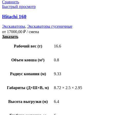
Сравнить
Быстрый просмотр
Hitachi 160
Экскаваторы
,
Экскаваторы гусеничные
от
17000,00
₽
/ смена
Заказать
Рабочий вес (т)
16.6
Объем ковша (м³)
0.8
Радиус копания (м)
9.33
Габариты (Д×Ш×В, м)
8.72 × 2.5 × 2.95
Высота выгрузки (м)
6.4