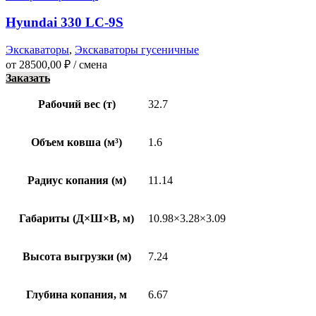
Hyundai 330 LC-9S
Экскаваторы
,
Экскаваторы гусеничные
от
28500,00
₽
/ смена
Заказать
Рабочий вес (т)
32.7
Объем ковша (м³)
1.6
Радиус копания (м)
11.14
Габариты (Д×Ш×В, м)
10.98×3.28×3.09
Высота выгрузки (м)
7.24
Глубина копания, м
6.67