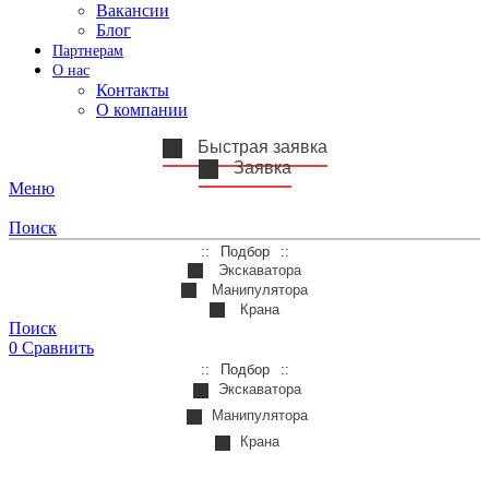
Вакансии
Блог
Партнерам
О нас
Контакты
О компании
Быстрая заявка
Заявка
Меню
Поиск
Подбор
Экскаватора
Манипулятора
Крана
Поиск
0
Сравнить
Подбор
Экскаватора
Манипулятора
Крана