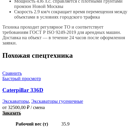
Мощность 436 л.с. справляется с плотными грунтами
промзон Новой Москвы
Скорость 2.9 км/ч сокращает время перемещения между
объектами в условиях городского трафика
Техника проходит регулярное ТО и соответствует
требованиям ГОСТ Р ISO 9249-2019 для арендных машин.
Доставка на объект — в течение 24 часов после оформления
заявки.
Похожая спецтехника
Сравнить
Быстрый просмотр
Caterpillar 336D
Экскаваторы
,
Экскаваторы гусеничные
от
32500,00
₽
/ смена
Заказать
Рабочий вес (т)
35.9