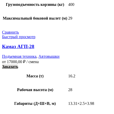
Грузоподъемность корзины (кг)
400
Максимальный боковой вылет (м)
29
Сравнить
Быстрый просмотр
Камаз АГП-28
Подъемная техника
,
Автовышки
от
17000,00
₽
/ смена
Заказать
Масса (т)
16.2
Рабочая высота (м)
28
Габариты (Д×Ш×В, м)
13.31×2.5×3.98