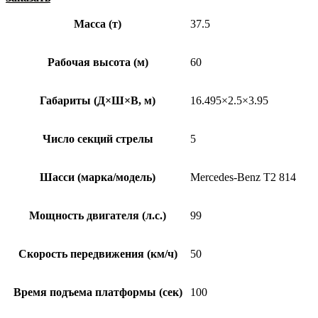
Масса (т)
37.5
Рабочая высота (м)
60
Габариты (Д×Ш×В, м)
16.495×2.5×3.95
Число секций стрелы
5
Шасси (марка/модель)
Mercedes-Benz T2 814
Мощность двигателя (л.с.)
99
Скорость передвижения (км/ч)
50
Время подъема платформы (сек)
100