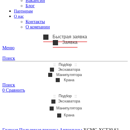
Вакансии
Блог
Партнерам
О нас
Контакты
О компании
Быстрая заявка
Заявка
Меню
Поиск
Подбор
Экскаватора
Манипулятора
Крана
Поиск
0
Сравнить
Подбор
Экскаватора
Манипулятора
Крана
Главная
Подъемная техника
Автокраны
XCMG XCT30 S1