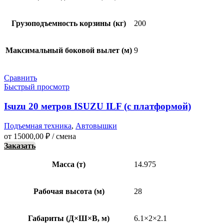
Грузоподъемность корзины (кг)
200
Максимальный боковой вылет (м)
9
Сравнить
Быстрый просмотр
Isuzu 20 метров ISUZU ILF (с платформой)
Подъемная техника
,
Автовышки
от
15000,00
₽
/ смена
Заказать
Масса (т)
14.975
Рабочая высота (м)
28
Габариты (Д×Ш×В, м)
6.1×2×2.1