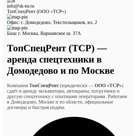
info@sk-tsr.ru
ТопСпецРент (ООО «ТСР»)
Офис: г. Домодедово, Текстильщиков, вл. 2
База: г. Москва, Варшавское ш. 37А
ТопСпецРент (ТСР) —
аренда спецтехники в
Домодедово и по Москве
Компания
ТопСпецРент
(юридически —
ООО «ТСР»
)
сдаёт в аренду экскаваторы, автокраны, погрузчики и
другую спецтехнику с опытными операторами. Работаем
в Домодедово, Москве и по области, официальные
договоры и быстрая подача.