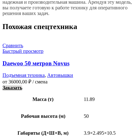
надежная и производительная машина. Арендуя эту модель,
вы получаете готовую к работе технику для оперативного
решения ваших задач.
Похожая спецтехника
Сравнить
Быстрый просмотр
Daewoo 50 метров Novus
Подъемная техника
,
Автовышки
от
36000,00
₽
/ смена
Заказать
Масса (т)
11.89
Рабочая высота (м)
50
Габариты (Д×Ш×В, м)
3.9×2.495×10.5