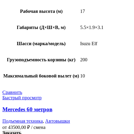
Рабочая высота (м)
17
Габариты (Д×Ш×В, м)
5.5×1.9×3.1
Шасси (марка/модель)
Isuzu Elf
Грузоподъемность корзины (кг)
200
Максимальный боковой вылет (м)
10
Сравнить
Быстрый просмотр
Mercedes 60 метров
Подъемная техника
,
Автовышки
от
43500,00
₽
/ смена
Заказать