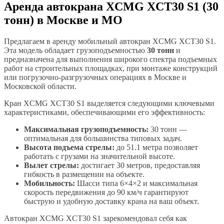
Аренда автокрана XCMG XCT30 S1 (30
тонн) в Москве и МО
Предлагаем в аренду мобильный автокран XCMG XCT30 S1.
Эта модель обладает грузоподъемностью
30 тонн
и
предназначена для выполнения широкого спектра подъемных
работ на строительных площадках, при монтаже конструкций
или погрузочно-разгрузочных операциях в Москве и
Московской области.
Кран XCMG XCT30 S1 выделяется следующими ключевыми
характеристиками, обеспечивающими его эффективность:
Максимальная грузоподъемность:
30 тонн —
оптимальная для большинства типовых задач.
Высота подъема стрелы:
до 51.1 метра позволяет
работать с грузами на значительной высоте.
Вылет стрелы:
достигает 30 метров, предоставляя
гибкость в размещении на объекте.
Мобильность:
Шасси типа 6×4×2 и максимальная
скорость передвижения до 90 км/ч гарантируют
быструю и удобную доставку крана на ваш объект.
Автокран XCMG XCT30 S1 зарекомендовал себя как