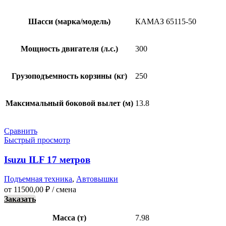
Шасси (марка/модель)
КАМАЗ 65115-50
Мощность двигателя (л.с.)
300
Грузоподъемность корзины (кг)
250
Максимальный боковой вылет (м)
13.8
Сравнить
Быстрый просмотр
Isuzu ILF 17 метров
Подъемная техника
,
Автовышки
от
11500,00
₽
/ смена
Заказать
Масса (т)
7.98