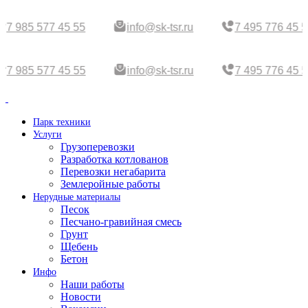
7 985 577 45 55
info@sk-tsr.ru
7 495 776 45 5
7 985 577 45 55
info@sk-tsr.ru
7 495 776 45 5
Парк техники
Услуги
Грузоперевозки
Разработка котлованов
Перевозки негабарита
Землеройные работы
Нерудные материалы
Песок
Песчано-гравийная смесь
Грунт
Щебень
Бетон
Инфо
Наши работы
Новости