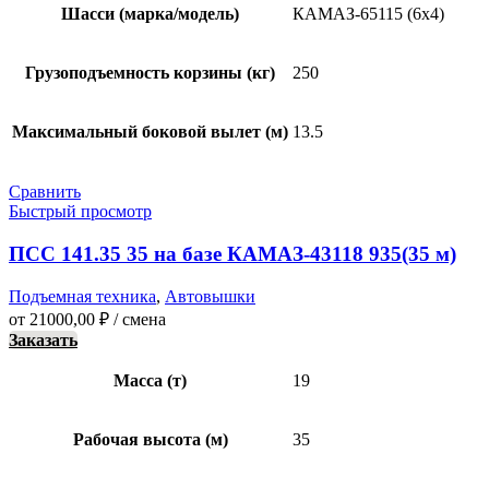
Шасси (марка/модель)
КАМАЗ-65115 (6х4)
Грузоподъемность корзины (кг)
250
Максимальный боковой вылет (м)
13.5
Сравнить
Быстрый просмотр
ПСС 141.35 35 на базе КАМАЗ-43118 935(35 м)
Подъемная техника
,
Автовышки
от
21000,00
₽
/ смена
Заказать
Масса (т)
19
Рабочая высота (м)
35