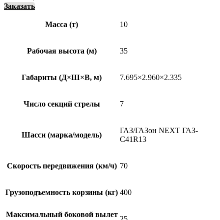
Заказать
Масса (т)
10
Рабочая высота (м)
35
Габариты (Д×Ш×В, м)
7.695×2.960×2.335
Число секций стрелы
7
ГАЗ/ГАЗон NEXT ГАЗ-
Шасси (марка/модель)
C41R13
Скорость передвижения (км/ч)
70
Грузоподъемность корзины (кг)
400
Максимальный боковой вылет
25