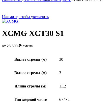
Нажмите, чтобы увеличить
XCMG XCT30 S1
от
25 500 ₽
/ смена
Вылет стрелы (м)
30
Вынос стрелы (м)
3
Длина стрелы (м)
11.2
Тип ходовой части
6×4×2