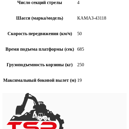
Число секций стрелы
4
Шасси (марка/модель)
КАМАЗ-43118
Скорость передвижения (км/ч)
50
Время подъема платформы (сек)
685
Грузоподъемность корзины (кг)
250
Максимальный боковой вылет (м)
19