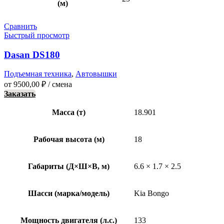
(м)
Сравнить
Быстрый просмотр
Dasan DS180
Подъемная техника
,
Автовышки
от
9500,00
₽
/ смена
Заказать
Масса (т)
18.901
Рабочая высота (м)
18
Габариты (Д×Ш×В, м)
6.6 × 1.7 × 2.5
Шасси (марка/модель)
Kia Bongo
Мощность двигателя (л.с.)
133