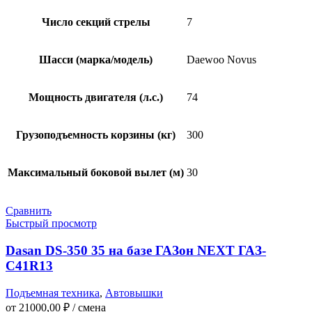
Число секций стрелы
7
Шасси (марка/модель)
Daewoo Novus
Мощность двигателя (л.с.)
74
Грузоподъемность корзины (кг)
300
Максимальный боковой вылет (м)
30
Сравнить
Быстрый просмотр
Dasan DS-350 35 на базе ГАЗон NEXT ГАЗ-
C41R13
Подъемная техника
,
Автовышки
от
21000,00
₽
/ смена