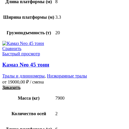
Длина платформы (м)
8
Ширина платформы (м)
3.3
Грузоподъемность (т)
20
Сравнить
Быстрый просмотр
Камаз Neo 45 тонн
Тралы и длинномеры
,
Низкорамные тралы
от
19000,00
₽
/ смена
Заказать
Масса (кг)
7900
Количество осей
2