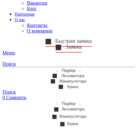
Вакансии
Блог
Партнерам
О нас
Контакты
О компании
Быстрая заявка
Заявка
Меню
Поиск
Подбор
Экскаватора
Манипулятора
Крана
Поиск
0
Сравнить
Подбор
Экскаватора
Манипулятора
Крана