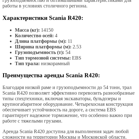
грузоподъемностью и оптимальными характеристиками для
работы в условиях столичного региона.
Характеристики Scania R420:
Масса (кг):
14150
Количество осей:
4
Длина платформы (м):
11
Ширина платформы (м):
2.53
Грузоподъемность (т):
54
Тип тормозной системы:
EBS
Тип трала:
низкорамный
Преимущества аренды Scania R420:
Благодаря низкой раме и грузоподъемности до 54 тонн, трал
Scania R420 позволяет эффективно перевозить разнообразные
типы спецтехники, включая экскаваторы, бульдозеры и
крупногабаритное оборудование. Четырехосная конструкция
обеспечивает устойчивость на дороге, а система EBS
гарантирует надежное торможение, что особенно важно при
работе с тяжелыми грузами.
Аренда Scania R420 доступна для выполнения задач любой
сложности на территории Москвы и Московской области.