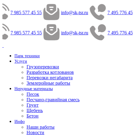
7 985 577 45 55
info@sk-tsr.ru
7 495 776 45 
7 985 577 45 55
info@sk-tsr.ru
7 495 776 45 
Парк техники
Услуги
Грузоперевозки
Разработка котлованов
Перевозки негабарита
Землеройные работы
Нерудные материалы
Песок
Песчано-гравийная смесь
Грунт
Щебень
Бетон
Инфо
Наши работы
Новости