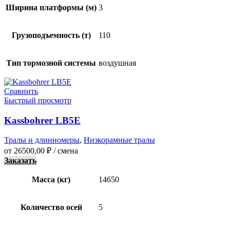
Ширина платформы (м)
3
Грузоподъемность (т)
110
Тип тормозной системы
воздушная
Сравнить
Быстрый просмотр
Kassbohrer LB5E
Тралы и длинномеры
,
Низкорамные тралы
от
26500,00
₽
/ смена
Заказать
Масса (кг)
14650
Количество осей
5