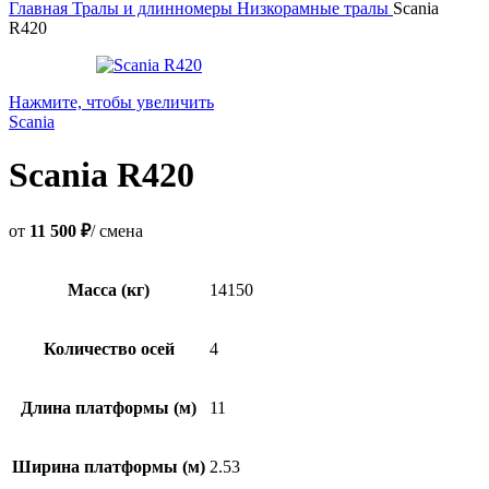
Главная
Тралы и длинномеры
Низкорамные тралы
Scania
R420
Нажмите, чтобы увеличить
Scania
Scania R420
от
11 500 ₽
/ смена
Масса (кг)
14150
Количество осей
4
Длина платформы (м)
11
Ширина платформы (м)
2.53