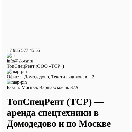
+7 985 577 45 55
info@sk-tsr.ru
ТопСпецРент (ООО «ТСР»)
Офис: г. Домодедово, Текстильщиков, вл. 2
База: г. Москва, Варшавское ш. 37А
ТопСпецРент (ТСР) —
аренда спецтехники в
Домодедово и по Москве