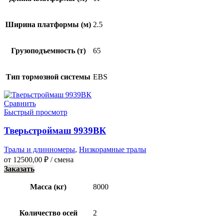
Ширина платформы (м)
2.5
Грузоподъемность (т)
65
Тип тормозной системы
EBS
Сравнить
Быстрый просмотр
Тверьстроймаш 9939ВК
Тралы и длинномеры
,
Низкорамные тралы
от
12500,00
₽
/ смена
Заказать
Масса (кг)
8000
Количество осей
2