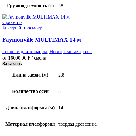
Грузоподъемность (т)
58
Сравнить
Быстрый просмотр
Faymonville MULTIMAX 14 м
Тралы и длинномеры
,
Низкорамные тралы
от
16000,00
₽
/ смена
Заказать
Длина заезда (м)
2.8
Количество осей
8
Длина платформы (м)
14
Материал платформы
твердая древесина