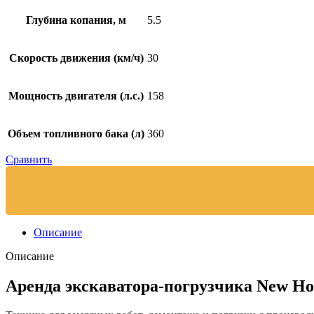
Глубина копания, м
5.5
Скорость движения (км/ч)
30
Мощность двигателя (л.с.)
158
Объем топливного бака (л)
360
Сравнить
Описание
Описание
Аренда экскаватора-погрузчика New Ho