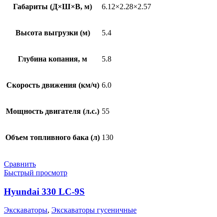
Габариты (Д×Ш×В, м)
6.12×2.28×2.57
Высота выгрузки (м)
5.4
Глубина копания, м
5.8
Скорость движения (км/ч)
6.0
Мощность двигателя (л.с.)
55
Объем топливного бака (л)
130
Сравнить
Быстрый просмотр
Hyundai 330 LC-9S
Экскаваторы
,
Экскаваторы гусеничные