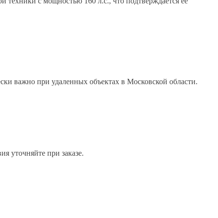
й техники с мощностью 160 л.с., что подтверждается ее
ески важно при удаленных объектах в Московской области.
ия уточняйте при заказе.