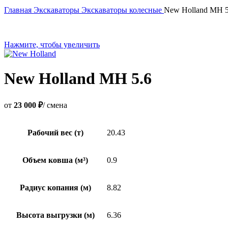
Главная
Экскаваторы
Экскаваторы колесные
New Holland MH 5
Нажмите, чтобы увеличить
New Holland MH 5.6
от
23 000 ₽
/ смена
Рабочий вес (т)
20.43
Объем ковша (м³)
0.9
Радиус копания (м)
8.82
Высота выгрузки (м)
6.36