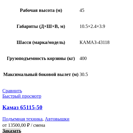
Рабочая высота (м)
45
Габариты (Д×Ш×В, м)
10.5×2.4×3.9
Шасси (марка/модель)
КАМАЗ-43118
Грузоподъемность корзины (кг)
400
Максимальный боковой вылет (м)
30.5
Сравнить
Быстрый просмотр
Камаз 65115-50
Подъемная техника
,
Автовышки
от
13500,00
₽
/ смена
Заказать