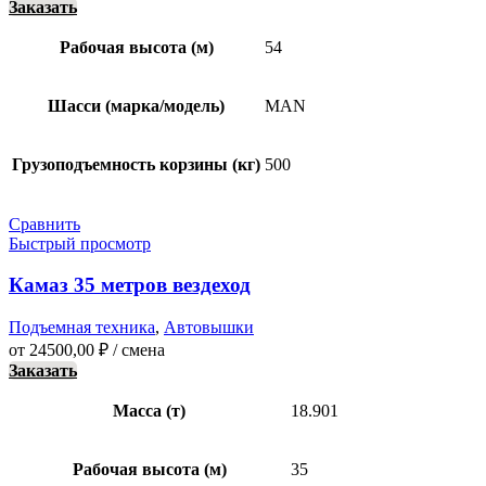
Заказать
Рабочая высота (м)
54
Шасси (марка/модель)
MAN
Грузоподъемность корзины (кг)
500
Сравнить
Быстрый просмотр
Камаз 35 метров вездеход
Подъемная техника
,
Автовышки
от
24500,00
₽
/ смена
Заказать
Масса (т)
18.901
Рабочая высота (м)
35