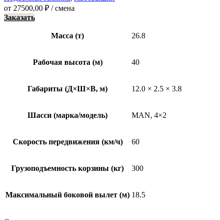
от
27500,00
₽
/ смена
Заказать
Масса (т)
26.8
Рабочая высота (м)
40
Габариты (Д×Ш×В, м)
12.0 × 2.5 × 3.8
Шасси (марка/модель)
MAN, 4×2
Скорость передвижения (км/ч)
60
Грузоподъемность корзины (кг)
300
Максимальный боковой вылет (м)
18.5