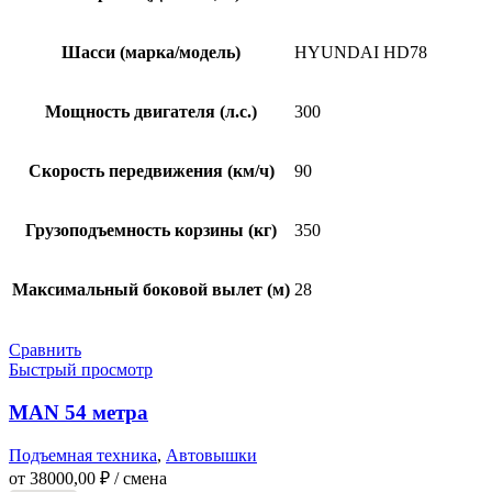
Шасси (марка/модель)
HYUNDAI HD78
Мощность двигателя (л.с.)
300
Скорость передвижения (км/ч)
90
Грузоподъемность корзины (кг)
350
Максимальный боковой вылет (м)
28
Сравнить
Быстрый просмотр
MAN 54 метра
Подъемная техника
,
Автовышки
от
38000,00
₽
/ смена