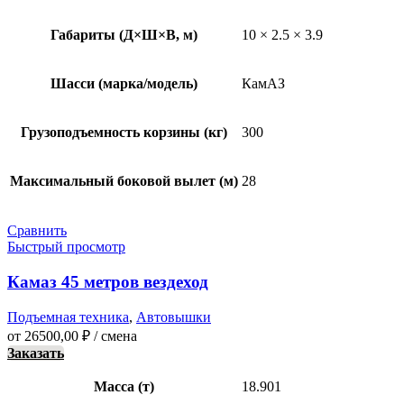
Габариты (Д×Ш×В, м)
10 × 2.5 × 3.9
Шасси (марка/модель)
КамАЗ
Грузоподъемность корзины (кг)
300
Максимальный боковой вылет (м)
28
Сравнить
Быстрый просмотр
Камаз 45 метров вездеход
Подъемная техника
,
Автовышки
от
26500,00
₽
/ смена
Заказать
Масса (т)
18.901