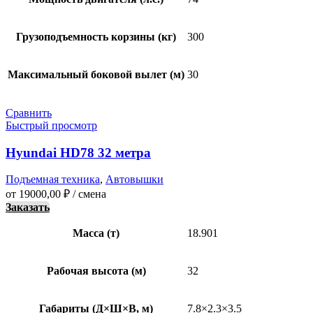
Грузоподъемность корзины (кг)
300
Максимальный боковой вылет (м)
30
Сравнить
Быстрый просмотр
Hyundai HD78 32 метра
Подъемная техника
,
Автовышки
от
19000,00
₽
/ смена
Заказать
Масса (т)
18.901
Рабочая высота (м)
32
Габариты (Д×Ш×В, м)
7.8×2.3×3.5