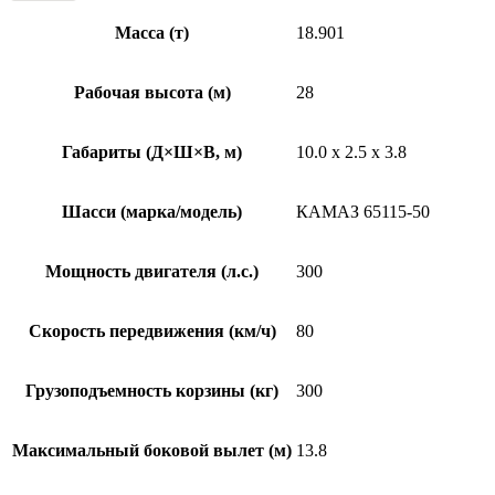
Масса (т)
18.901
Рабочая высота (м)
28
Габариты (Д×Ш×В, м)
10.0 x 2.5 x 3.8
Шасси (марка/модель)
КАМАЗ 65115-50
Мощность двигателя (л.с.)
300
Скорость передвижения (км/ч)
80
Грузоподъемность корзины (кг)
300
Максимальный боковой вылет (м)
13.8