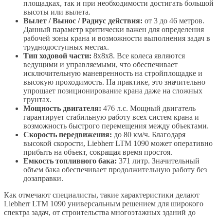
площадках, так и при необходимости достигать большой
высоты или вылета.
Вылет / Вынос / Радиус действия:
от 3 до 46 метров.
Данный параметр критически важен для определения
рабочей зоны крана и возможности выполнения задач в
труднодоступных местах.
Тип ходовой части:
8х8х8. Все колеса являются
ведущими и управляемыми, что обеспечивает
исключительную маневренность на стройплощадке и
высокую проходимость. На практике, это значительно
упрощает позиционирование крана даже на сложных
грунтах.
Мощность двигателя:
476 л.с. Мощный двигатель
гарантирует стабильную работу всех систем крана и
возможность быстрого перемещения между объектами.
Скорость передвижения:
до 80 км/ч. Благодаря
высокой скорости, Liebherr LTM 1090 может оперативно
прибыть на объект, сокращая время простоя.
Емкость топливного бака:
371 литр. Значительный
объем бака обеспечивает продолжительную работу без
дозаправки.
Как отмечают специалисты, такие характеристики делают
Liebherr LTM 1090 универсальным решением для широкого
спектра задач, от строительства многоэтажных зданий до