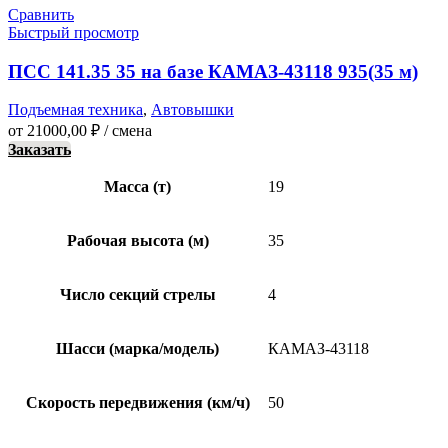
Сравнить
Быстрый просмотр
ПСС 141.35 35 на базе КАМАЗ-43118 935(35 м)
Подъемная техника
,
Автовышки
от
21000,00
₽
/ смена
Заказать
Масса (т)
19
Рабочая высота (м)
35
Число секций стрелы
4
Шасси (марка/модель)
КАМАЗ-43118
Скорость передвижения (км/ч)
50