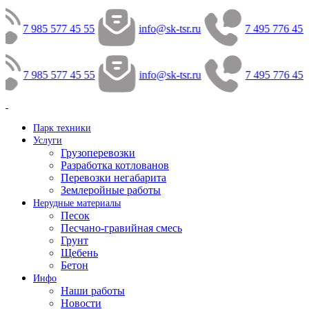
7 985 577 45 55
info@sk-tsr.ru
7 495 776 45 
7 985 577 45 55
info@sk-tsr.ru
7 495 776 45 
Парк техники
Услуги
Грузоперевозки
Разработка котлованов
Перевозки негабарита
Землеройные работы
Нерудные материалы
Песок
Песчано-гравийная смесь
Грунт
Щебень
Бетон
Инфо
Наши работы
Новости