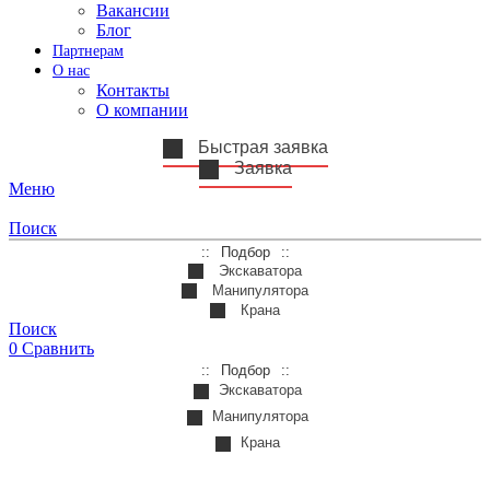
Вакансии
Блог
Партнерам
О нас
Контакты
О компании
Быстрая заявка
Заявка
Меню
Поиск
Подбор
Экскаватора
Манипулятора
Крана
Поиск
0
Сравнить
Подбор
Экскаватора
Манипулятора
Крана