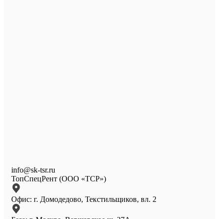
info@sk-tsr.ru
ТопСпецРент (ООО «ТСР»)
Офис: г. Домодедово, Текстильщиков, вл. 2