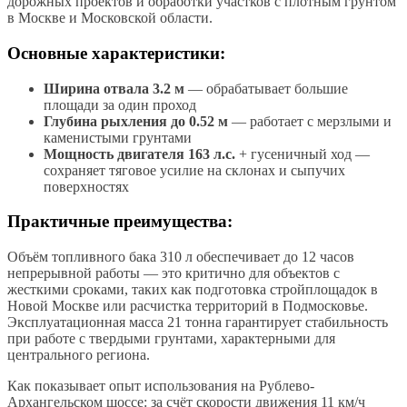
дорожных проектов и обработки участков с плотным грунтом
в Москве и Московской области.
Основные характеристики:
Ширина отвала 3.2 м
— обрабатывает большие
площади за один проход
Глубина рыхления до 0.52 м
— работает с мерзлыми и
каменистыми грунтами
Мощность двигателя 163 л.с.
+ гусеничный ход —
сохраняет тяговое усилие на склонах и сыпучих
поверхностях
Практичные преимущества:
Объём топливного бака 310 л обеспечивает до 12 часов
непрерывной работы — это критично для объектов с
жесткими сроками, таких как подготовка стройплощадок в
Новой Москве или расчистка территорий в Подмосковье.
Эксплуатационная масса 21 тонна гарантирует стабильность
при работе с твердыми грунтами, характерными для
центрального региона.
Как показывает опыт использования на Рублево-
Архангельском шоссе: за счёт скорости движения 11 км/ч