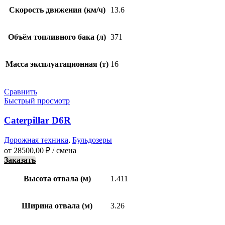
Скорость движения (км/ч)
13.6
Объём топливного бака (л)
371
Масса эксплуатационная (т)
16
Сравнить
Быстрый просмотр
Caterpillar D6R
Дорожная техника
,
Бульдозеры
от
28500,00
₽
/ смена
Заказать
Высота отвала (м)
1.411
Ширина отвала (м)
3.26