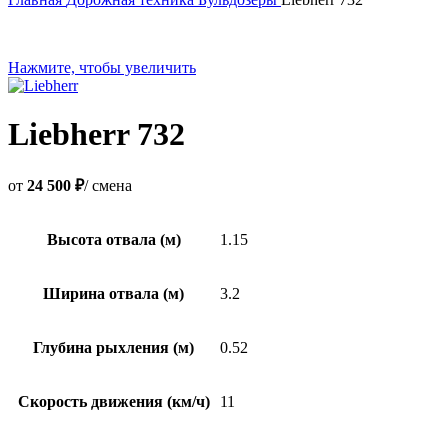
Нажмите, чтобы увеличить
Liebherr 732
от
24 500 ₽
/ смена
Высота отвала (м)
1.15
Ширина отвала (м)
3.2
Глубина рыхления (м)
0.52
Скорость движения (км/ч)
11