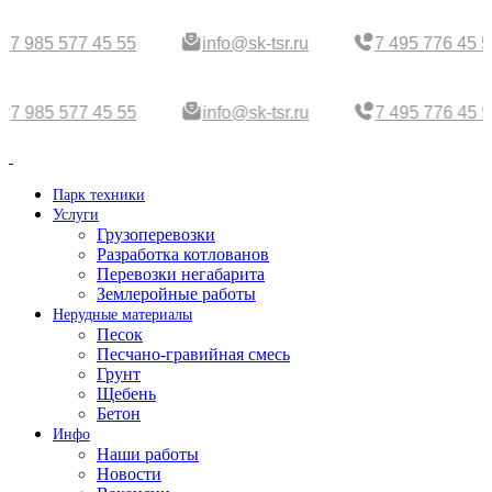
7 985 577 45 55
info@sk-tsr.ru
7 495 776 45 5
7 985 577 45 55
info@sk-tsr.ru
7 495 776 45 5
Парк техники
Услуги
Грузоперевозки
Разработка котлованов
Перевозки негабарита
Землеройные работы
Нерудные материалы
Песок
Песчано-гравийная смесь
Грунт
Щебень
Бетон
Инфо
Наши работы
Новости