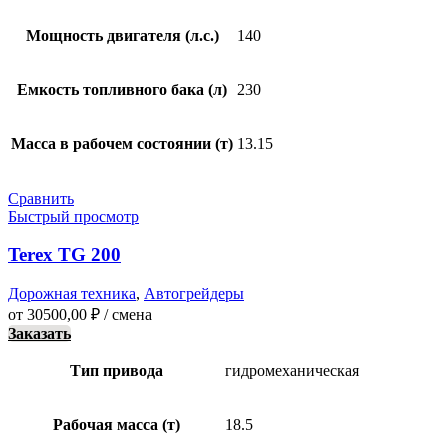
Мощность двигателя (л.с.)
140
Емкость топливного бака (л)
230
Масса в рабочем состоянии (т)
13.15
Сравнить
Быстрый просмотр
Terex TG 200
Дорожная техника
,
Автогрейдеры
от
30500,00
₽
/ смена
Заказать
Тип привода
гидромеханическая
Рабочая масса (т)
18.5