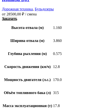
Дорожная техника
,
Бульдозеры
от
28500,00
₽
/ смена
Заказать
Высота отвала (м)
1.160
Ширина отвала (м)
3.860
Глубина рыхления (м)
0.575
Скорость движения (км/ч)
12.8
Мощность двигателя (л.с.)
170.0
Объём топливного бака (л)
315
Масса эксплуатационная (т)
17.8