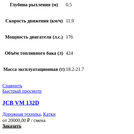
Глубина рыхления (м)
0.5
Скорость движения (км/ч)
11.9
Мощность двигателя (л.с.)
176
Объём топливного бака (л)
424
Масса эксплуатационная (т)
18.2-21.7
Сравнить
Быстрый просмотр
JCB VM 132D
Дорожная техника
,
Катки
от
20000,00
₽
/ смена
Заказать