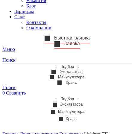
Вакансии
Блог
Партнерам
О нас
Контакты
О компании
Быстрая заявка
Заявка
Меню
Поиск
Подбор
Экскаватора
Манипулятора
Крана
Поиск
0
Сравнить
Подбор
Экскаватора
Манипулятора
Крана
Главная
Дорожная техника
Бульдозеры
Liebherr 732