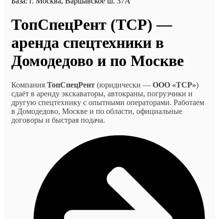
База: г. Москва, Варшавское ш. 37А
ТопСпецРент (ТСР) —
аренда спецтехники в
Домодедово и по Москве
Компания
ТопСпецРент
(юридически —
ООО «ТСР»
)
сдаёт в аренду экскаваторы, автокраны, погрузчики и
другую спецтехнику с опытными операторами. Работаем
в Домодедово, Москве и по области, официальные
договоры и быстрая подача.