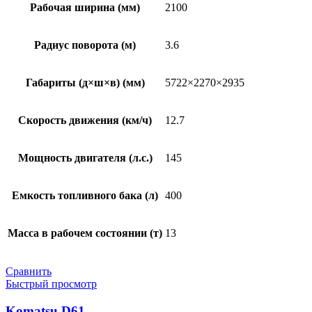
Рабочая ширина (мм)
2100
Радиус поворота (м)
3.6
Габариты (д×ш×в) (мм)
5722×2270×2935
Скорость движения (км/ч)
12.7
Мощность двигателя (л.с.)
145
Емкость топливного бака (л)
400
Масса в рабочем состоянии (т)
13
Сравнить
Быстрый просмотр
Komatsu D61