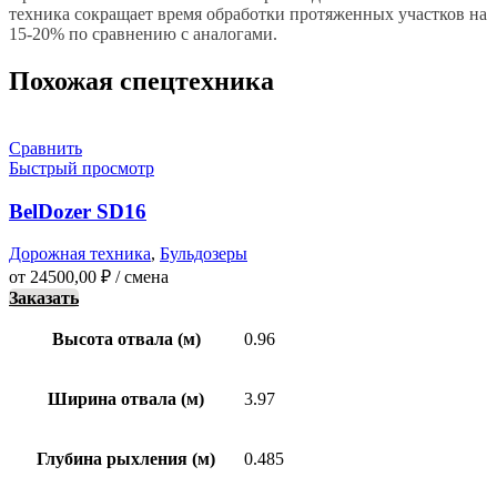
техника сокращает время обработки протяженных участков на
15-20% по сравнению с аналогами.
Похожая спецтехника
Сравнить
Быстрый просмотр
BelDozer SD16
Дорожная техника
,
Бульдозеры
от
24500,00
₽
/ смена
Заказать
Высота отвала (м)
0.96
Ширина отвала (м)
3.97
Глубина рыхления (м)
0.485