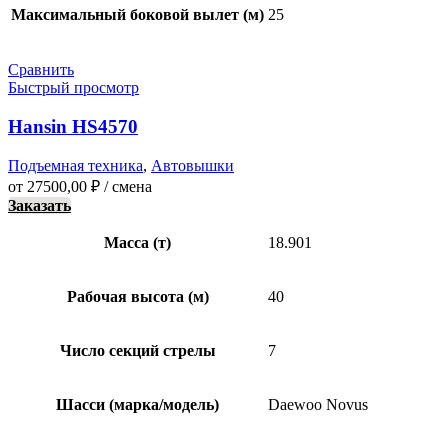
Максимальный боковой вылет (м)
25
Сравнить
Быстрый просмотр
Hansin HS4570
Подъемная техника
,
Автовышки
от
27500,00
₽
/ смена
Заказать
Масса (т)
18.901
Рабочая высота (м)
40
Число секций стрелы
7
Шасси (марка/модель)
Daewoo Novus