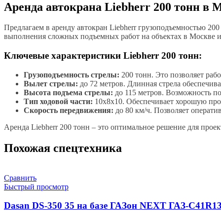
Аренда автокрана Liebherr 200 тонн в 
Предлагаем в аренду автокран Liebherr грузоподъемностью 20
выполнения сложных подъемных работ на объектах в Москве и
Ключевые характеристики Liebherr 200 тонн:
Грузоподъемность стрелы:
200 тонн. Это позволяет раб
Вылет стрелы:
до 72 метров. Длинная стрела обеспечива
Высота подъема стрелы:
до 115 метров. Возможность по
Тип ходовой части:
10x8x10. Обеспечивает хорошую прох
Скорость передвижения:
до 80 км/ч. Позволяет операти
Аренда Liebherr 200 тонн – это оптимальное решение для про
Похожая спецтехника
Сравнить
Быстрый просмотр
Dasan DS-350 35 на базе ГАЗон NEXT ГАЗ-C41R1