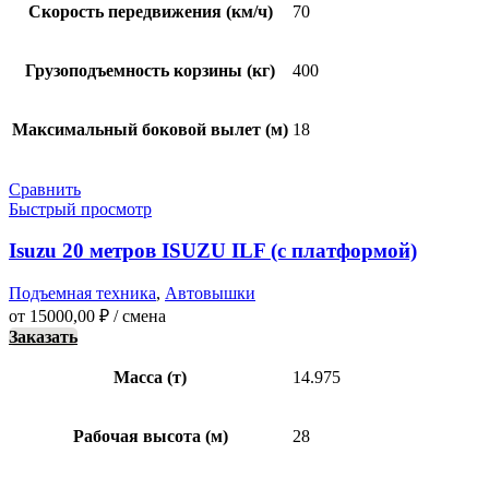
Скорость передвижения (км/ч)
70
Грузоподъемность корзины (кг)
400
Максимальный боковой вылет (м)
18
Сравнить
Быстрый просмотр
Isuzu 20 метров ISUZU ILF (с платформой)
Подъемная техника
,
Автовышки
от
15000,00
₽
/ смена
Заказать
Масса (т)
14.975
Рабочая высота (м)
28