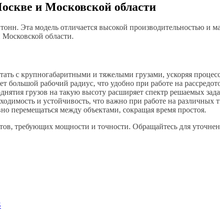
Москве и Московской области
0 тонн. Эта модель отличается высокой производительностью и м
 Московской области.
отать с крупногабаритными и тяжелыми грузами, ускоряя процесс
ет большой рабочий радиус, что удобно при работе на рассредо
днятия грузов на такую высоту расширяет спектр решаемых задач
одимость и устойчивость, что важно при работе на различных т
вно перемещаться между объектами, сокращая время простоя.
ектов, требующих мощности и точности. Обращайтесь для уточнен
3