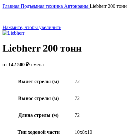
Главная
Подъемная техника
Автокраны
Liebherr 200 тонн
Нажмите, чтобы увеличить
Liebherr 200 тонн
от
142 500 ₽
/ смена
Вылет стрелы (м)
72
Вынос стрелы (м)
72
Длина стрелы (м)
72
Тип ходовой части
10x8x10