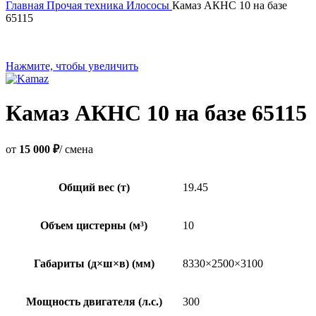
Главная
Прочая техника
Илососы
Камаз АКНС 10 на базе
65115
Нажмите, чтобы увеличить
Камаз АКНС 10 на базе 65115
от
15 000 ₽
/ смена
Общий вес (т)
19.45
Объем цистерны (м³)
10
Габариты (д×ш×в) (мм)
8330×2500×3100
Мощность двигателя (л.с.)
300