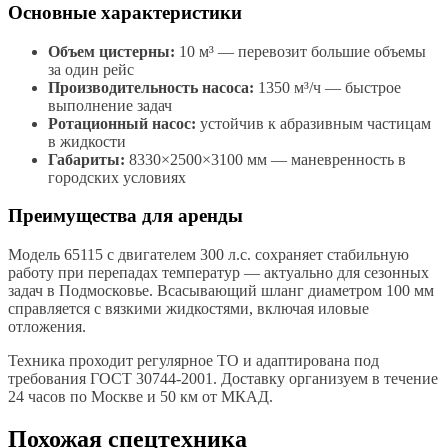
Основные характеристики
Объем цистерны:
10 м³ — перевозит большие объемы
за один рейс
Производительность насоса:
1350 м³/ч — быстрое
выполнение задач
Ротационный насос:
устойчив к абразивным частицам
в жидкости
Габариты:
8330×2500×3100 мм — маневренность в
городских условиях
Преимущества для аренды
Модель 65115 с двигателем 300 л.с. сохраняет стабильную
работу при перепадах температур — актуально для сезонных
задач в Подмосковье. Всасывающий шланг диаметром 100 мм
справляется с вязкими жидкостями, включая иловые
отложения.
Техника проходит регулярное ТО и адаптирована под
требования ГОСТ 30744-2001. Доставку организуем в течение
24 часов по Москве и 50 км от МКАД.
Похожая спецтехника