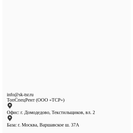
info@sk-tsr.ru
ТопСпецРент (ООО «ТСР»)
Офис: г. Домодедово, Текстильщиков, вл. 2
База: г. Москва, Варшавское ш. 37А