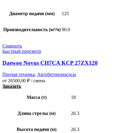
Диаметр подачи (мм)
125
Производительность (м³/ч)
90.0
Сравнить
Быстрый просмотр
Daewoo Novus CH7CA KCP 27ZX120
Прочая техника
,
Автобетононасосы
от
26500,00
₽
/ смена
Заказать
Масса (т)
18
Длина стрелы (м)
26.3
Высота подачи (м)
26.3