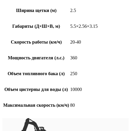
Ширина щетки (м)
2.5
Габариты (Д×Ш×В, м)
5.5×2.56×3.15
Скорость работы (км/ч)
20-40
Мощность двигателя (л.с.)
360
Объем топливного бака (л)
250
Объем цистерны для воды (л)
10000
Максимальная скорость (км/ч)
80