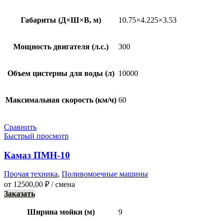
Габариты (Д×Ш×В, м)
10.75×4.225×3.53
Мощность двигателя (л.с.)
300
Объем цистерны для воды (л)
10000
Максимальная скорость (км/ч)
60
Сравнить
Быстрый просмотр
Камаз ПМН-10
Прочая техника
,
Поливомоечные машины
от
12500,00
₽
/ смена
Заказать
Ширина мойки (м)
9