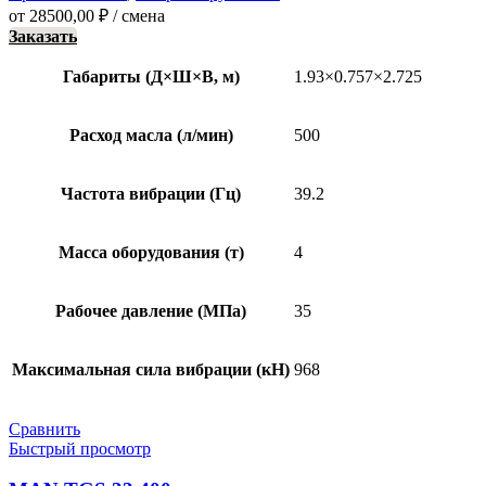
от
28500,00
₽
/ смена
Заказать
Габариты (Д×Ш×В, м)
1.93×0.757×2.725
Расход масла (л/мин)
500
Частота вибрации (Гц)
39.2
Масса оборудования (т)
4
Рабочее давление (МПа)
35
Максимальная сила вибрации (кН)
968
Сравнить
Быстрый просмотр