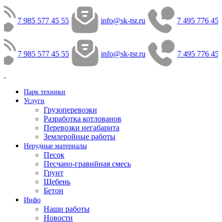
7 985 577 45 55
info@sk-tsr.ru
7 495 776 45 
7 985 577 45 55
info@sk-tsr.ru
7 495 776 45 
Парк техники
Услуги
Грузоперевозки
Разработка котлованов
Перевозки негабарита
Землеройные работы
Нерудные материалы
Песок
Песчано-гравийная смесь
Грунт
Щебень
Бетон
Инфо
Наши работы
Новости