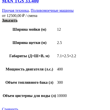
MAN TGS 33.400
Прочая техника
,
Поливомоечные машины
от
12500,00
₽
/ смена
Заказать
Ширина мойки (м)
12
Ширина щетки (м)
2.5
Габариты (Д×Ш×В, м)
7.1×2.5×2.2
Мощность двигателя (л.с.)
400
Объем топливного бака (л)
300
Объем цистерны для воды (л)
10000
Сравнить