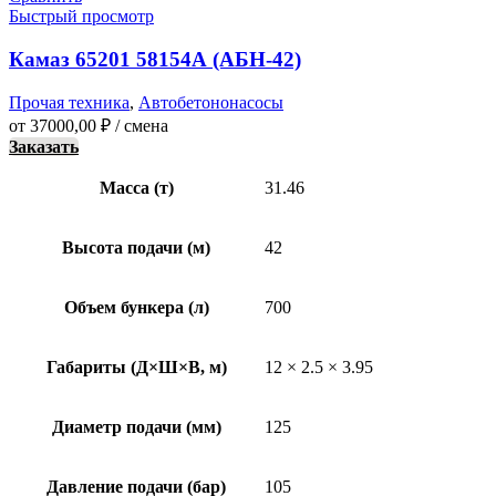
Быстрый просмотр
Камаз 65201 58154А (АБН-42)
Прочая техника
,
Автобетононасосы
от
37000,00
₽
/ смена
Заказать
Масса (т)
31.46
Высота подачи (м)
42
Объем бункера (л)
700
Габариты (Д×Ш×В, м)
12 × 2.5 × 3.95
Диаметр подачи (мм)
125
Давление подачи (бар)
105