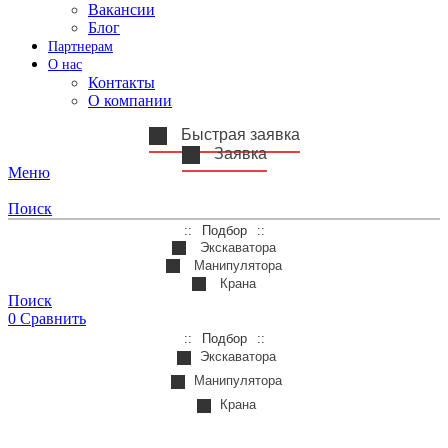
Вакансии
Блог
Партнерам
О нас
Контакты
О компании
Быстрая заявка
Заявка
Меню
Поиск
Подбор
Экскаватора
Манипулятора
Крана
Поиск
0
Сравнить
Подбор
Экскаватора
Манипулятора
Крана