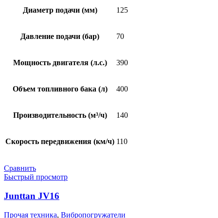
Диаметр подачи (мм)
125
Давление подачи (бар)
70
Мощность двигателя (л.с.)
390
Объем топливного бака (л)
400
Производительность (м³/ч)
140
Скорость передвижения (км/ч)
110
Сравнить
Быстрый просмотр
Junttan JV16
Прочая техника
,
Вибропогружатели