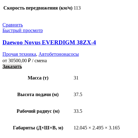
Скорость передвижения (км/ч)
113
Сравнить
Быстрый просмотр
Daewoo Novus EVERDIGM 38ZX-4
Прочая техника
,
Автобетононасосы
от
30500,00
₽
/ смена
Заказать
Масса (т)
31
Высота подачи (м)
37.5
Рабочий радиус (м)
33.5
Габариты (Д×Ш×В, м)
12.045 × 2.495 × 3.165