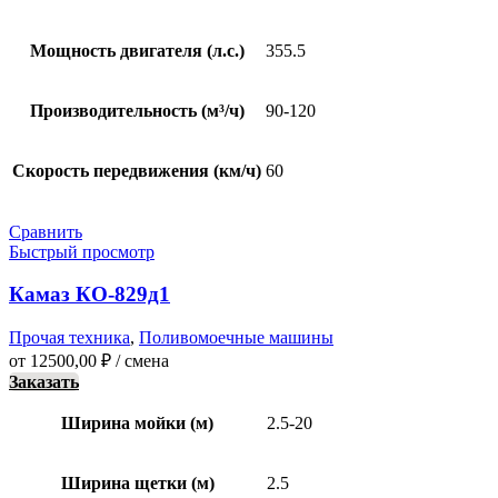
Мощность двигателя (л.с.)
355.5
Производительность (м³/ч)
90-120
Скорость передвижения (км/ч)
60
Сравнить
Быстрый просмотр
Камаз КО-829д1
Прочая техника
,
Поливомоечные машины
от
12500,00
₽
/ смена
Заказать
Ширина мойки (м)
2.5-20
Ширина щетки (м)
2.5