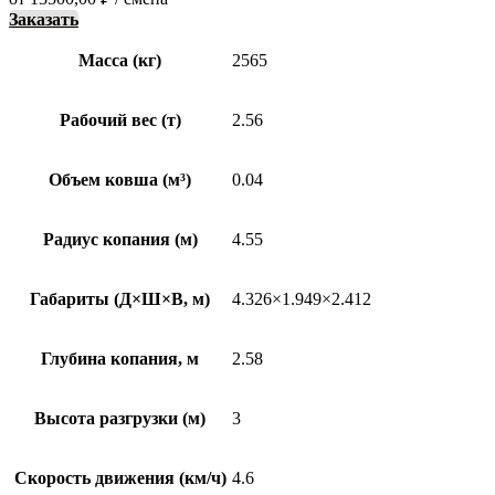
Заказать
Масса (кг)
2565
Рабочий вес (т)
2.56
Объем ковша (м³)
0.04
Радиус копания (м)
4.55
Габариты (Д×Ш×В, м)
4.326×1.949×2.412
Глубина копания, м
2.58
Высота разгрузки (м)
3
Скорость движения (км/ч)
4.6