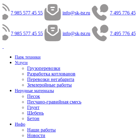
7 985 577 45 55
info@sk-tsr.ru
7 495 776 45 
7 985 577 45 55
info@sk-tsr.ru
7 495 776 45 
Парк техники
Услуги
Грузоперевозки
Разработка котлованов
Перевозки негабарита
Землеройные работы
Нерудные материалы
Песок
Песчано-гравийная смесь
Грунт
Щебень
Бетон
Инфо
Наши работы
Новости