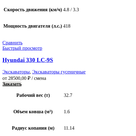
Скорость движения (км/ч)
4.8 / 3.3
Мощность двигателя (л.с.)
418
Сравнить
Быстрый просмотр
Hyundai 330 LC-9S
Экскаваторы
,
Экскаваторы гусеничные
от
28500,00
₽
/ смена
Заказать
Рабочий вес (т)
32.7
Объем ковша (м³)
1.6
Радиус копания (м)
11.14