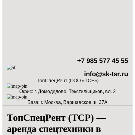
+7 985 577 45 55
info@sk-tsr.ru
ТопСпецРент (ООО «ТСР»)
Офис: г. Домодедово, Текстильщиков, вл. 2
База: г. Москва, Варшавское ш. 37А
ТопСпецРент (ТСР) —
аренда спецтехники в