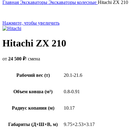
Главная
Экскаваторы
Экскаваторы колесные
Hitachi ZX 210
Нажмите, чтобы увеличить
Hitachi ZX 210
от
24 500 ₽
/ смена
Рабочий вес (т)
20.1-21.6
Объем ковша (м³)
0.8-0.91
Радиус копания (м)
10.17
Габариты (Д×Ш×В, м)
9.75×2.53×3.17