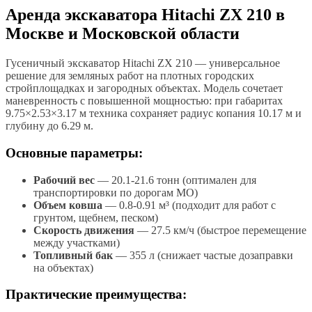
Аренда экскаватора Hitachi ZX 210 в
Москве и Московской области
Гусеничный экскаватор Hitachi ZX 210 — универсальное
решение для земляных работ на плотных городских
стройплощадках и загородных объектах. Модель сочетает
маневренность с повышенной мощностью: при габаритах
9.75×2.53×3.17 м техника сохраняет радиус копания 10.17 м и
глубину до 6.29 м.
Основные параметры:
Рабочий вес
— 20.1-21.6 тонн (оптимален для
транспортировки по дорогам МО)
Объем ковша
— 0.8-0.91 м³ (подходит для работ с
грунтом, щебнем, песком)
Скорость движения
— 27.5 км/ч (быстрое перемещение
между участками)
Топливный бак
— 355 л (снижает частые дозаправки
на объектах)
Практические преимущества: