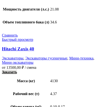
Мощность двигателя (л.с.)
21.08
Объем топливного бака (л)
34.6
Сравнить
Быстрый просмотр
Hitachi Zaxis 40
Экскаваторы
,
Экскаваторы гусеничные
,
Мини-техника
,
Мини-экскаваторы
от
13500,00
₽
/ смена
Заказать
Масса (кг)
4130
Рабочий вес (т)
4.37
Объем ковша (м³)
0.10-0.17