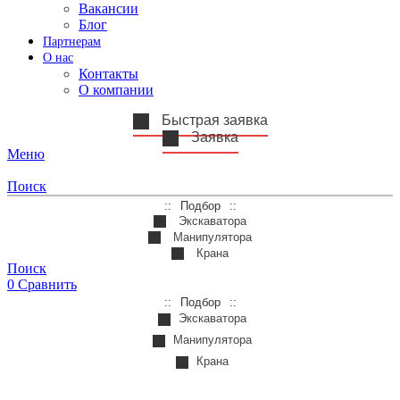
Вакансии
Блог
Партнерам
О нас
Контакты
О компании
Быстрая заявка
Заявка
Меню
Поиск
Подбор
Экскаватора
Манипулятора
Крана
Поиск
0
Сравнить
Подбор
Экскаватора
Манипулятора
Крана