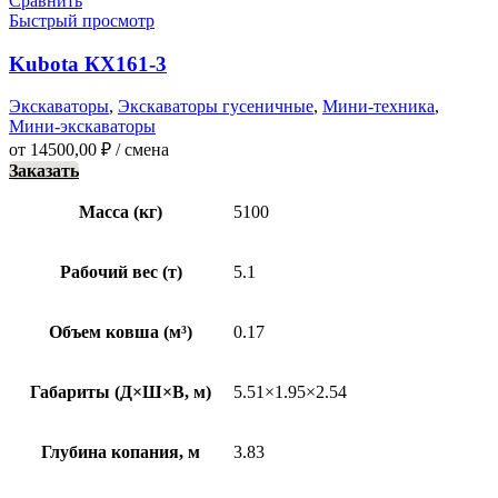
Сравнить
Быстрый просмотр
Kubota КХ161-3
Экскаваторы
,
Экскаваторы гусеничные
,
Мини-техника
,
Мини-экскаваторы
от
14500,00
₽
/ смена
Заказать
Масса (кг)
5100
Рабочий вес (т)
5.1
Объем ковша (м³)
0.17
Габариты (Д×Ш×В, м)
5.51×1.95×2.54
Глубина копания, м
3.83