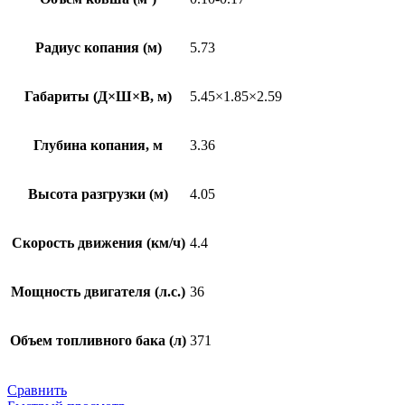
Радиус копания (м)
5.73
Габариты (Д×Ш×В, м)
5.45×1.85×2.59
Глубина копания, м
3.36
Высота разгрузки (м)
4.05
Скорость движения (км/ч)
4.4
Мощность двигателя (л.с.)
36
Объем топливного бака (л)
371
Сравнить