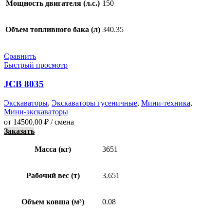
Мощность двигателя (л.с.)
150
Объем топливного бака (л)
340.35
Сравнить
Быстрый просмотр
JCB 8035
Экскаваторы
,
Экскаваторы гусеничные
,
Мини-техника
,
Мини-экскаваторы
от
14500,00
₽
/ смена
Заказать
Масса (кг)
3651
Рабочий вес (т)
3.651
Объем ковша (м³)
0.08