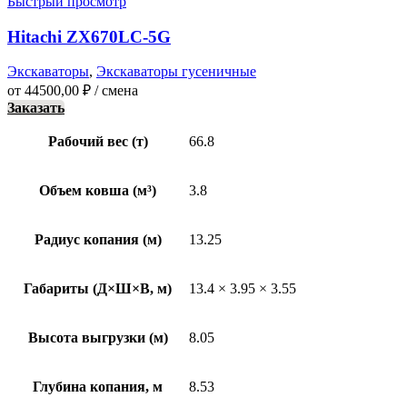
Быстрый просмотр
Hitachi ZX670LC-5G
Экскаваторы
,
Экскаваторы гусеничные
от
44500,00
₽
/ смена
Заказать
Рабочий вес (т)
66.8
Объем ковша (м³)
3.8
Радиус копания (м)
13.25
Габариты (Д×Ш×В, м)
13.4 × 3.95 × 3.55
Высота выгрузки (м)
8.05
Глубина копания, м
8.53