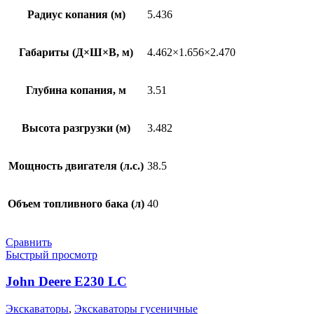
Радиус копания (м)
5.436
Габариты (Д×Ш×В, м)
4.462×1.656×2.470
Глубина копания, м
3.51
Высота разгрузки (м)
3.482
Мощность двигателя (л.с.)
38.5
Объем топливного бака (л)
40
Сравнить
Быстрый просмотр
John Deere E230 LC
Экскаваторы
,
Экскаваторы гусеничные