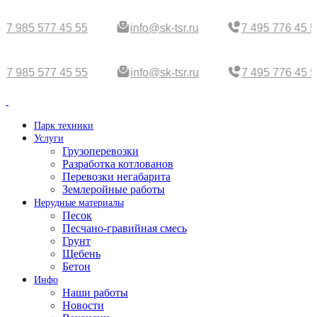
7 985 577 45 55
info@sk-tsr.ru
7 495 776 45 5
7 985 577 45 55
info@sk-tsr.ru
7 495 776 45 5
Парк техники
Услуги
Грузоперевозки
Разработка котлованов
Перевозки негабарита
Землеройные работы
Нерудные материалы
Песок
Песчано-гравийная смесь
Грунт
Щебень
Бетон
Инфо
Наши работы
Новости