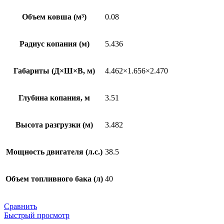
Объем ковша (м³)
0.08
Радиус копания (м)
5.436
Габариты (Д×Ш×В, м)
4.462×1.656×2.470
Глубина копания, м
3.51
Высота разгрузки (м)
3.482
Мощность двигателя (л.с.)
38.5
Объем топливного бака (л)
40
Сравнить
Быстрый просмотр