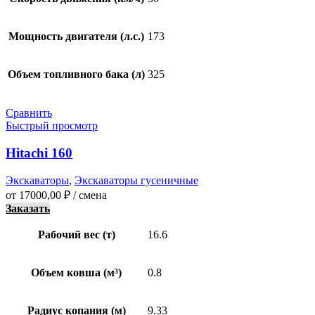
Мощность двигателя (л.с.)
173
Объем топливного бака (л)
325
Сравнить
Быстрый просмотр
Hitachi 160
Экскаваторы
,
Экскаваторы гусеничные
от
17000,00
₽
/ смена
Заказать
Рабочий вес (т)
16.6
Объем ковша (м³)
0.8
Радиус копания (м)
9.33