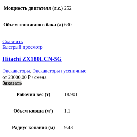
Мощность двигателя (л.с.)
252
Объем топливного бака (л)
630
Сравнить
Быстрый просмотр
Hitachi ZX180LCN-5G
Экскаваторы
,
Экскаваторы гусеничные
от
23000,00
₽
/ смена
Заказать
Рабочий вес (т)
18.901
Объем ковша (м³)
1.1
Радиус копания (м)
9.43