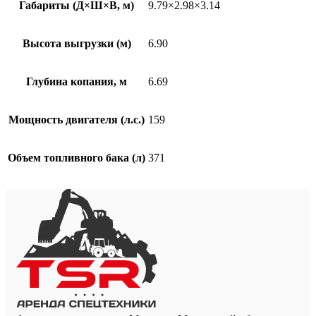
Габариты (Д×Ш×В, м)
9.79×2.98×3.14
Высота выгрузки (м)
6.90
Глубина копания, м
6.69
Мощность двигателя (л.с.)
159
Объем топливного бака (л)
371