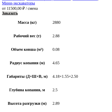
Мини-экскаваторы
от
11500,00
₽
/ смена
Заказать
Масса (кг)
2880
Рабочий вес (т)
2.88
Объем ковша (м³)
0.08
Радиус копания (м)
4.65
Габариты (Д×Ш×В, м)
4.18×1.55×2.50
Глубина копания, м
2.5
Высота разгрузки (м)
2.89