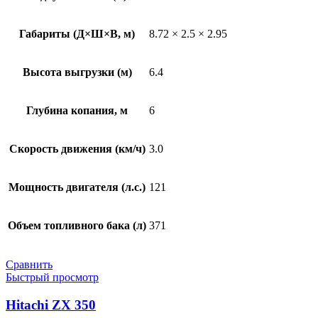
Габариты (Д×Ш×В, м)
8.72 × 2.5 × 2.95
Высота выгрузки (м)
6.4
Глубина копания, м
6
Скорость движения (км/ч)
3.0
Мощность двигателя (л.с.)
121
Объем топливного бака (л)
371
Сравнить
Быстрый просмотр
Hitachi ZX 350