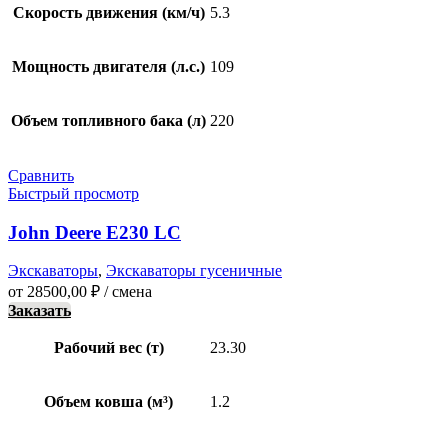
Скорость движения (км/ч)
5.3
Мощность двигателя (л.с.)
109
Объем топливного бака (л)
220
Сравнить
Быстрый просмотр
John Deere E230 LC
Экскаваторы
,
Экскаваторы гусеничные
от
28500,00
₽
/ смена
Заказать
Рабочий вес (т)
23.30
Объем ковша (м³)
1.2