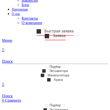
Вакансии
Блог
Партнерам
О нас
Контакты
О компании
Быстрая заявка
Заявка
Меню
Поиск
Подбор
Экскаватора
Манипулятора
Крана
Поиск
0
Сравнить
Подбор
Экскаватора