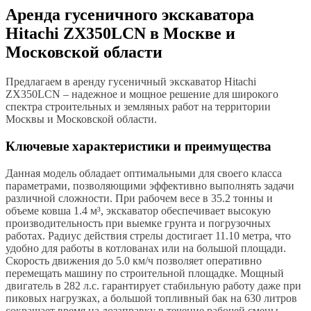
Аренда гусеничного экскаватора
Hitachi ZX350LCN в Москве и
Московской области
Предлагаем в аренду гусеничный экскаватор Hitachi
ZX350LCN – надежное и мощное решение для широкого
спектра строительных и земляных работ на территории
Москвы и Московской области.
Ключевые характеристики и преимущества
Данная модель обладает оптимальными для своего класса
параметрами, позволяющими эффективно выполнять задачи
различной сложности. При рабочем весе в 35.2 тонны и
объеме ковша 1.4 м³, экскаватор обеспечивает высокую
производительность при выемке грунта и погрузочных
работах. Радиус действия стрелы достигает 11.10 метра, что
удобно для работы в котлованах или на большой площади.
Скорость движения до 5.0 км/ч позволяет оперативно
перемещать машину по строительной площадке. Мощный
двигатель в 282 л.с. гарантирует стабильную работу даже при
пиковых нагрузках, а большой топливный бак на 630 литров
сокращает время на дозаправку в течение рабочей смены.