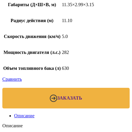
Габариты (Д×Ш×В, м)
11.35×2.99×3.15
Радиус действия (м)
11.10
Скорость движения (км/ч)
5.0
Мощность двигателя (л.с.)
282
Объем топливного бака (л)
630
Сравнить
ЗАКАЗАТЬ
Описание
Описание