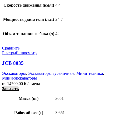
Скорость движения (км/ч)
4.4
Мощность двигателя (л.с.)
24.7
Объем топливного бака (л)
42
Сравнить
Быстрый просмотр
JCB 8035
Экскаваторы
,
Экскаваторы гусеничные
,
Мини-техника
,
Мини-экскаваторы
от
14500,00
₽
/ смена
Заказать
Масса (кг)
3651
Рабочий вес (т)
3.651