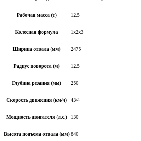
Рабочая масса (т)
12.5
Колесная формула
1х2х3
Ширина отвала (мм)
2475
Радиус поворота (м)
12.5
Глубина резания (мм)
250
Скорость движения (км/ч)
43/4
Мощность двигателя (л.с.)
130
Высота подъема отвала (мм)
840