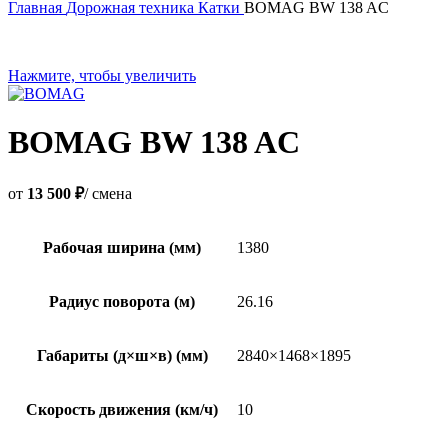
Главная
Дорожная техника
Катки
BOMAG BW 138 AC
Нажмите, чтобы увеличить
BOMAG BW 138 AC
от
13 500 ₽
/ смена
Рабочая ширина (мм)
1380
Радиус поворота (м)
26.16
Габариты (д×ш×в) (мм)
2840×1468×1895
Скорость движения (км/ч)
10