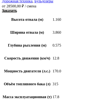
Дорожная техника
,
Бульдозеры
от
28500,00
₽
/ смена
Заказать
Высота отвала (м)
1.160
Ширина отвала (м)
3.860
Глубина рыхления (м)
0.575
Скорость движения (км/ч)
12.8
Мощность двигателя (л.с.)
170.0
Объём топливного бака (л)
315
Масса эксплуатационная (т)
17.8