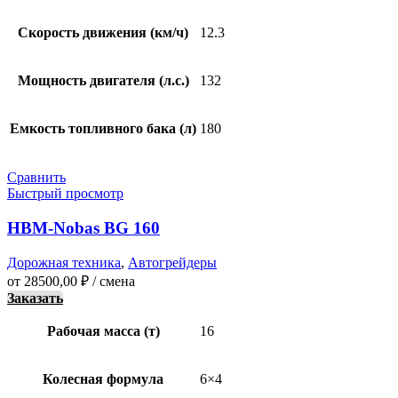
Скорость движения (км/ч)
12.3
Мощность двигателя (л.с.)
132
Емкость топливного бака (л)
180
Сравнить
Быстрый просмотр
HBM-Nobas BG 160
Дорожная техника
,
Автогрейдеры
от
28500,00
₽
/ смена
Заказать
Рабочая масса (т)
16
Колесная формула
6×4