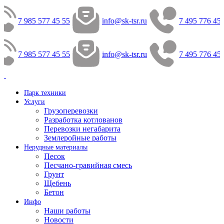
7 985 577 45 55
info@sk-tsr.ru
7 495 776 45 
7 985 577 45 55
info@sk-tsr.ru
7 495 776 45 
Парк техники
Услуги
Грузоперевозки
Разработка котлованов
Перевозки негабарита
Землеройные работы
Нерудные материалы
Песок
Песчано-гравийная смесь
Грунт
Щебень
Бетон
Инфо
Наши работы
Новости