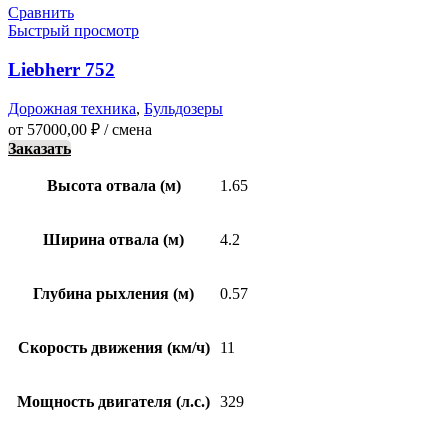
Сравнить
Быстрый просмотр
Liebherr 752
Дорожная техника
,
Бульдозеры
от
57000,00
₽
/ смена
Заказать
Высота отвала (м)
1.65
Ширина отвала (м)
4.2
Глубина рыхления (м)
0.57
Скорость движения (км/ч)
11
Мощность двигателя (л.с.)
329