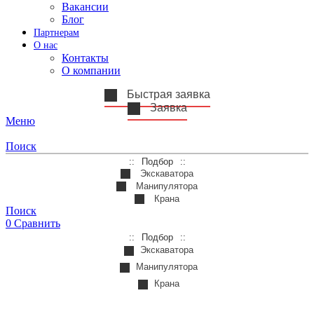
Вакансии
Блог
Партнерам
О нас
Контакты
О компании
Быстрая заявка
Заявка
Меню
Поиск
Подбор
Экскаватора
Манипулятора
Крана
Поиск
0
Сравнить
Подбор
Экскаватора
Манипулятора
Крана