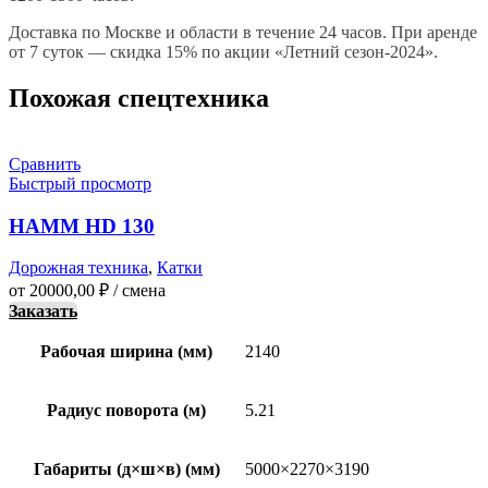
Доставка по Москве и области в течение 24 часов. При аренде
от 7 суток — скидка 15% по акции «Летний сезон-2024».
Похожая спецтехника
Сравнить
Быстрый просмотр
HAMM HD 130
Дорожная техника
,
Катки
от
20000,00
₽
/ смена
Заказать
Рабочая ширина (мм)
2140
Радиус поворота (м)
5.21
Габариты (д×ш×в) (мм)
5000×2270×3190