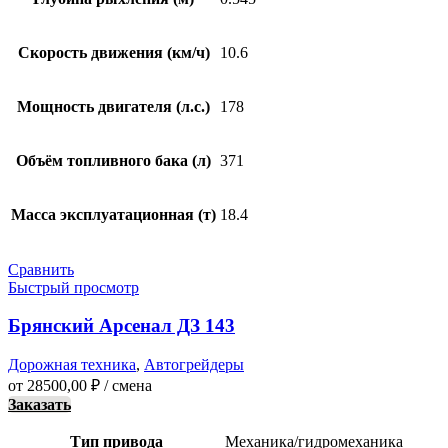
Скорость движения (км/ч)
10.6
Мощность двигателя (л.с.)
178
Объём топливного бака (л)
371
Масса эксплуатационная (т)
18.4
Сравнить
Быстрый просмотр
Брянский Арсенал ДЗ 143
Дорожная техника
,
Автогрейдеры
от
28500,00
₽
/ смена
Заказать
Тип привода
Механика/гидромеханика