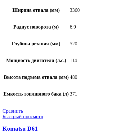
Ширина отвала (мм)
3360
Радиус поворота (м)
6.9
Глубина резания (мм)
520
Мощность двигателя (л.с.)
114
Высота подъема отвала (мм)
480
Емкость топливного бака (л)
371
Сравнить
Быстрый просмотр
Komatsu D61