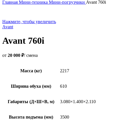
Главная
Мини-техника
Мини-погрузчики
Avant 760i
Нажмите, чтобы увеличить
Avant
Avant 760i
от
20 000 ₽
/ смена
Масса (кг)
2217
Ширина обуха (мм)
610
Габариты (Д×Ш×В, м)
3.080×1.400×2.110
Высота подъема (мм)
3500