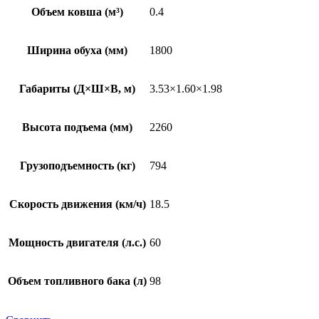
Объем ковша (м³)
0.4
Ширина обуха (мм)
1800
Габариты (Д×Ш×В, м)
3.53×1.60×1.98
Высота подъема (мм)
2260
Грузоподъемность (кг)
794
Скорость движения (км/ч)
18.5
Мощность двигателя (л.с.)
60
Объем топливного бака (л)
98