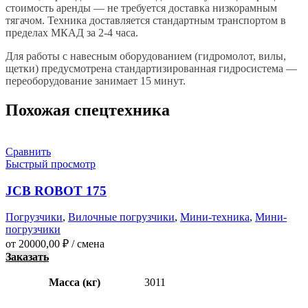
стоимость аренды — не требуется доставка низкорамным
тягачом. Техника доставляется стандартным транспортом в
пределах МКАД за 2-4 часа.
Для работы с навесным оборудованием (гидромолот, вилы,
щетки) предусмотрена стандартизированная гидросистема —
переоборудование занимает 15 минут.
Похожая спецтехника
Сравнить
Быстрый просмотр
JCB ROBOT 175
Погрузчики
,
Вилочные погрузчики
,
Мини-техника
,
Мини-
погрузчики
от
20000,00
₽
/ смена
Заказать
Масса (кг)
3011