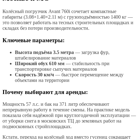
Колёсный погрузчик Avant 760i сочетает компактные
габариты (3.08×1.40×2.11 м) с грузоподъёмностью 1400 кг —
это позволяет работать на тесных строительных площадках и
складах без потери производительности.
Ключевые параметры:
Высота подъёма 3.5 метра
— загрузка фур,
штабелирование материалов
Широкий обух 610 мм
— стабильность при
транспортировке сыпучих материалов
Скорость 30 км/ч
— быстрое перемещение между
объектами на территории
Почему выбирают для аренды:
Мощность 57 л.с. и бак на 371 литр обеспечивают
непрерывную работу в течение смены. На практике модель
показала себя надёжной при круглогодичной эксплуатации —
от уборки снега в московских ТЦ до земляных работ на
подмосковных стройплощадках.
Кстати, переход на колёсный ход вместо гусениц сокращает