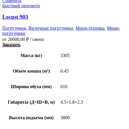
Сравнить
Быстрый просмотр
Locust 903
Погрузчики
,
Вилочные погрузчики
,
Мини-техника
,
Мини-
погрузчики
от
20000,00
₽
/ смена
Заказать
Масса (кг)
3305
Объем ковша (м³)
0.45
Ширина обуха (мм)
610
Габариты (Д×Ш×В, м)
4.5×1.8×2.3
Высота подъема (мм)
3800