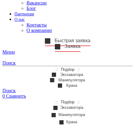
Вакансии
Блог
Партнерам
О нас
Контакты
О компании
Быстрая заявка
Заявка
Меню
Поиск
Подбор
Экскаватора
Манипулятора
Крана
Поиск
0
Сравнить
Подбор
Экскаватора
Манипулятора
Крана