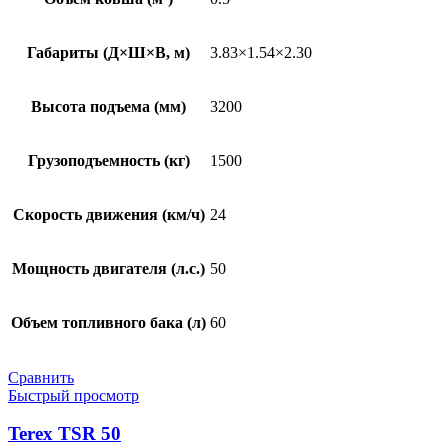
Габариты (Д×Ш×В, м)
3.83×1.54×2.30
Высота подъема (мм)
3200
Грузоподъемность (кг)
1500
Скорость движения (км/ч)
24
Мощность двигателя (л.с.)
50
Объем топливного бака (л)
60
Сравнить
Быстрый просмотр
Terex TSR 50