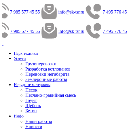
7 985 577 45 55
info@sk-tsr.ru
7 495 776 45 
7 985 577 45 55
info@sk-tsr.ru
7 495 776 45 
Парк техники
Услуги
Грузоперевозки
Разработка котлованов
Перевозки негабарита
Землеройные работы
Нерудные материалы
Песок
Песчано-гравийная смесь
Грунт
Щебень
Бетон
Инфо
Наши работы
Новости