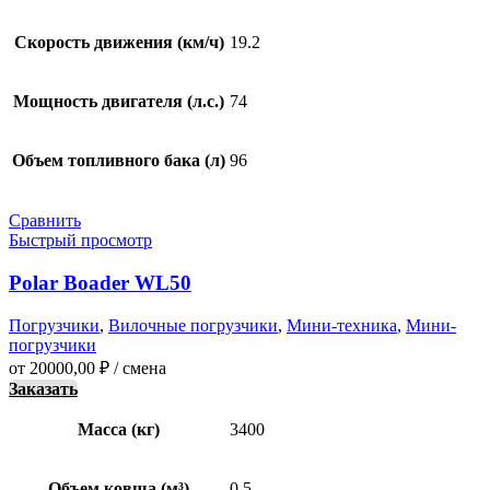
Скорость движения (км/ч)
19.2
Мощность двигателя (л.с.)
74
Объем топливного бака (л)
96
Сравнить
Быстрый просмотр
Polar Boader WL50
Погрузчики
,
Вилочные погрузчики
,
Мини-техника
,
Мини-
погрузчики
от
20000,00
₽
/ смена
Заказать
Масса (кг)
3400
Объем ковша (м³)
0.5