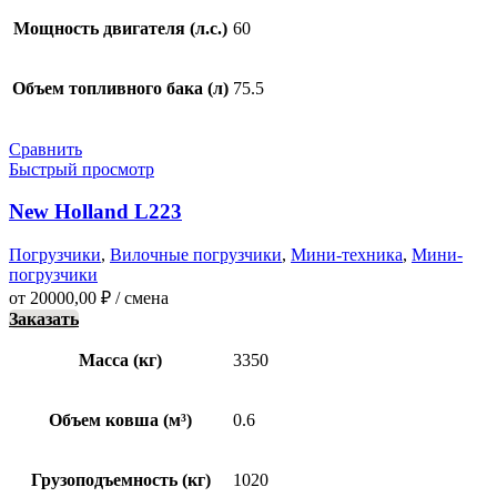
Мощность двигателя (л.с.)
60
Объем топливного бака (л)
75.5
Сравнить
Быстрый просмотр
New Holland L223
Погрузчики
,
Вилочные погрузчики
,
Мини-техника
,
Мини-
погрузчики
от
20000,00
₽
/ смена
Заказать
Масса (кг)
3350
Объем ковша (м³)
0.6
Грузоподъемность (кг)
1020