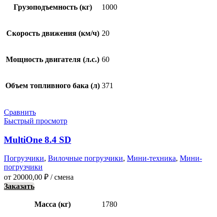
Грузоподъемность (кг)
1000
Скорость движения (км/ч)
20
Мощность двигателя (л.с.)
60
Объем топливного бака (л)
371
Сравнить
Быстрый просмотр
MultiOne 8.4 SD
Погрузчики
,
Вилочные погрузчики
,
Мини-техника
,
Мини-
погрузчики
от
20000,00
₽
/ смена
Заказать
Масса (кг)
1780